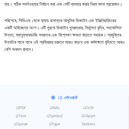
যায়। সঠিক সফটওয়্যার নির্বাচন করা এবং সেটি ব্যবহার করার নিয়ম জানা প্রয়োজন।
পরিশেষে, পিডিএফ থেকে ক্যাড রূপান্তর আধুনিক ডিজাইন এবং ইঞ্জিনিয়ারিংয়ের
একটি অবিচ্ছেদ্য অংশ। এটি পুরনো ডিজাইন পুনরুদ্ধার, নির্ভুলতা বৃদ্ধি, সহযোগিতা
উন্নত, ম্যানুফ্যাকচারিং সহজতর এবং বিশ্লেষণ ক্ষমতা বাড়াতে সহায়ক। প্রযুক্তির
উন্নতির সাথে সাথে এই প্রক্রিয়ার গুরুত্ব আরও বাড়বে এবং কর্মদক্ষতা বৃদ্ধিতে আরও
বেশি অবদান রাখবে।
i2
-নেটওয়ার্ক
i2PDF
i2IMG
i2OCR
i2Text
i2Symbol
i2Clipart
i2Speak
i2Type
Stickers