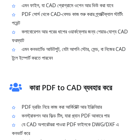
এমন ফাইল, যা CAD প্রোগ্রামে ওপেন আর ভিউ করা যাবে
PDF সোর্স থেকে CAD‑বেসড কাজ শুরু করার প্র্যাক্টিক্যাল স্টার্টিং
পয়েন্ট
কলাবোরেশন আর পরের ধাপের ওয়ার্কফ্লোর জন্য শেয়ার‑যোগ্য CAD
ফরম্যাট
এমন কনভার্টেড আউটপুট, যেটা আপনি স্টোর, সেন্ড, বা নিজের CAD
টুলে ইম্পোর্ট করতে পারবেন
কারা PDF to CAD ব্যবহার করে
PDF ড্রয়িং নিয়ে কাজ করা আর্কিটেক্ট আর ইঞ্জিনিয়ার
কনস্ট্রাকশন আর ফিল্ড টিম, যারা প্ল্যান PDF আকারে পায়
যে CAD অপারেটররা পাওয়া PDF ফাইলকে DWG/DXF এ
কনভার্ট করে