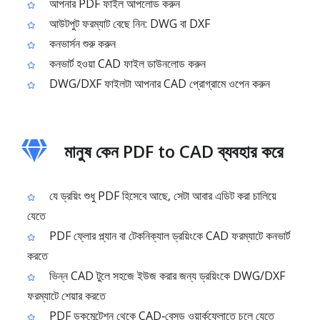
আপনার PDF ফাইল আপলোড করুন
আউটপুট ফরম্যাট বেছে নিন: DWG বা DXF
কনভার্সন শুরু করুন
কনভার্ট হওয়া CAD ফাইল ডাউনলোড করুন
DWG/DXF ফাইলটা আপনার CAD প্রোগ্রামে ওপেন করুন
মানুষ কেন PDF to CAD ব্যবহার করে
যে ড্রয়িং শুধু PDF হিসেবে আছে, সেটা আবার এডিট করা চালিয়ে
যেতে
PDF ফ্লোর প্ল্যান বা টেকনিক্যাল ড্রয়িংকে CAD ফরম্যাটে কনভার্ট
করতে
ভিন্ন CAD টুলে সহজে ইউজ করার জন্য ড্রয়িংকে DWG/DXF
ফরম্যাটে শেয়ার করতে
PDF ডকুমেন্টেশন থেকে CAD‑বেসড ওয়ার্কফ্লোতে চলে যেতে