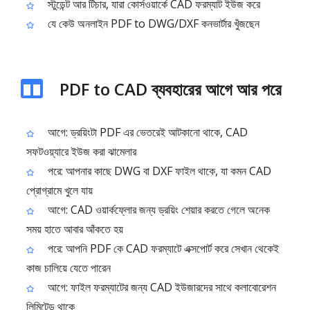
স্টুডেন্ট আর টিচার, যারা কোর্সওয়ার্কে CAD ফরম্যাট ইউজ করে
যে কেউ অনলাইন PDF to DWG/DXF কনভার্টার খুঁজছেন
PDF to CAD ব্যবহারের আগে আর পরে
আগে: ড্রয়িংটা PDF এর ভেতরেই আটকানো থাকে, CAD
সফটওয়্যারে ইউজ করা ঝামেলার
পরে: আপনার কাছে DWG বা DXF ফাইল থাকে, যা কমন CAD
প্রোগ্রামে খুলে যায়
আগে: CAD ওয়ার্কফ্লোর জন্য ড্রয়িং শেয়ার করতে গেলে অনেক
সময় হাতে আবার আঁকতে হয়
পরে: আপনি PDF কে CAD ফরম্যাটে এক্সপোর্ট করে সেখান থেকেই
কাজ চালিয়ে যেতে পারেন
আগে: ফাইল ফরম্যাটের জন্য CAD ইউজারদের সাথে কলাবোরেশন
লিমিটেড থাকে