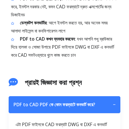
করে, ইনস্টল দরকার নেই, কমন CAD ফরম্যাটে দ্রুত এক্সপোর্টের জন্য
ডিজাইনড
ডেস্কটপ কনভার্টার:
আগে ইনস্টল করতে হয়, আর অনেক সময়
আলাদা লাইসেন্স বা কনফিগারেশন লাগে
PDF to CAD কখন ব্যবহার করবেন:
যখন আপনি শুধু ব্রাউজার
দিয়ে হালকা ও সোজা উপায়ে PDF ফাইলকে DWG বা DXF এ কনভার্ট
করে CAD সফটওয়্যারে খুলে কাজ করতে চান
প্রায়ই জিজ্ঞাসা করা প্রশ্ন
PDF to CAD PDF কে কোন ফরম্যাটে কনভার্ট করে?
−
এটা PDF ফাইলকে CAD ফরম্যাট DWG বা DXF এ কনভার্ট