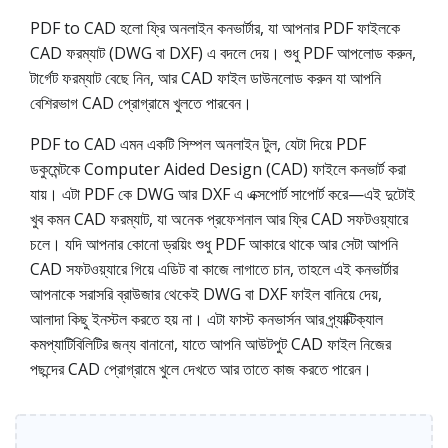
PDF to CAD হলো ফ্রি অনলাইন কনভার্টার, যা আপনার PDF ফাইলকে
CAD ফরম্যাট (DWG বা DXF) এ বদলে দেয়। শুধু PDF আপলোড করুন,
টার্গেট ফরম্যাট বেছে নিন, আর CAD ফাইল ডাউনলোড করুন যা আপনি
বেশিরভাগ CAD প্রোগ্রামে খুলতে পারবেন।
PDF to CAD এমন একটি সিম্পল অনলাইন টুল, যেটা দিয়ে PDF
ডকুমেন্টকে Computer Aided Design (CAD) ফাইলে কনভার্ট করা
যায়। এটা PDF কে DWG আর DXF এ এক্সপোর্ট সাপোর্ট করে—এই দুটোই
খুব কমন CAD ফরম্যাট, যা অনেক প্রফেশনাল আর ফ্রি CAD সফটওয়্যারে
চলে। যদি আপনার কোনো ড্রয়িং শুধু PDF আকারে থাকে আর সেটা আপনি
CAD সফটওয়্যারে গিয়ে এডিট বা কাজে লাগাতে চান, তাহলে এই কনভার্টার
আপনাকে সরাসরি ব্রাউজার থেকেই DWG বা DXF ফাইল বানিয়ে দেয়,
আলাদা কিছু ইনস্টল করতে হয় না। এটা ফাস্ট কনভার্সন আর প্র্যাক্টিক্যাল
কমপ্যাটিবিলিটির জন্য বানানো, যাতে আপনি আউটপুট CAD ফাইল নিজের
পছন্দের CAD প্রোগ্রামে খুলে দেখতে আর তাতে কাজ করতে পারেন।