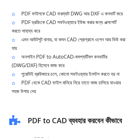
PDF ফাইলকে CAD ফরম্যাট DWG আর DXF এ কনভার্ট করে
PDF ড্রয়িংকে CAD সফটওয়্যারে ইউজ করার জন্য এক্সপোর্ট
করতে সাহায্য করে
এমন আউটপুট বানায়, যা কমন CAD প্রোগ্রামে ওপেন আর ভিউ করা
যায়
অনলাইন PDF to AutoCAD‑কমপ্যাটিবল কনভার্টার
(DWG/DXF) হিসেবে কাজ করে
পুরোটাই ব্রাউজারে চলে, কোনো সফটওয়্যার ইনস্টল করতে হয় না
PDF থেকে CAD ফাইল বানিয়ে নিয়ে তাতে কাজ চালিয়ে যাওয়ার
সহজ উপায় দেয়
PDF to CAD ব্যবহার করবেন কীভাবে