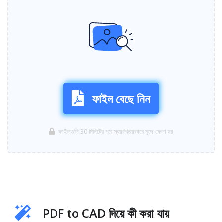
ফাইল বেছে নিন
ফাইলগুলি 30 মিনিটের পরে স্বয়ংক্রিয়ভাবে মুছে ফেলা হয়
PDF to CAD দিয়ে কী করা যায়