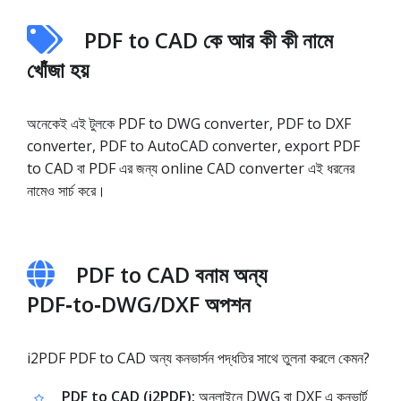
PDF to CAD কে আর কী কী নামে
খোঁজা হয়
অনেকেই এই টুলকে PDF to DWG converter, PDF to DXF
converter, PDF to AutoCAD converter, export PDF
to CAD বা PDF এর জন্য online CAD converter এই ধরনের
নামেও সার্চ করে।
PDF to CAD বনাম অন্য
PDF‑to‑DWG/DXF অপশন
i2PDF PDF to CAD অন্য কনভার্সন পদ্ধতির সাথে তুলনা করলে কেমন?
PDF to CAD (i2PDF):
অনলাইনে DWG বা DXF এ কনভার্ট