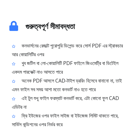
গুরুত্বপূর্ণ সীমাবদ্ধতা
কনভার্সনের রেজাল্ট পুরোপুরি ডিপেন্ড করে সোর্স PDF এর স্ট্রাকচার
আর কোয়ালিটির ওপর
খুব জটিল বা লো‑কোয়ালিটি PDF ফাইলে জিওমেট্রি বা ডিটেইল
একদম পারফেক্ট নাও আসতে পারে
অনেক PDF আসলে CAD‑টাইপ ড্রয়িং হিসেবে বানানো না, তাই
এমন ফাইল সব সময় আশা মতো কনভার্ট নাও হতে পারে
এই টুল শুধু ফাইল ফরম্যাট কনভার্ট করে, এটা কোনো ফুল CAD
এডিটর না
ফ্রি ইউজের ওপর ফাইল সাইজ বা ইউজেজ লিমিট থাকতে পারে,
সার্ভিস কন্ডিশনের ওপর নির্ভর করে