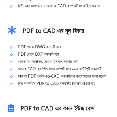
ভিউ আর কলাবোরেশনের জন্য CAD‑কমপ্যাটিবল ফাইল বানাতে
PDF to CAD এর মূল ফিচার
PDF থেকে DWG কনভার্ট করে
PDF থেকে DXF কনভার্ট করে
অনলাইন কনভার্সন, কোনো ইনস্টল দরকার নেই
অনেক CAD অ্যাপ্লিকেশন সাপোর্ট করে এমন আউটপুট ফরম্যাট
সাধারণ PDF ড্রয়িং‑to‑CAD কনভার্সনের প্রয়োজনের জন্য যথেষ্ট
ফ্রি অনলাইন PDF to CAD কনভার্টার হিসেবে পাওয়া যায়
PDF to CAD এর কমন ইউজ কেস