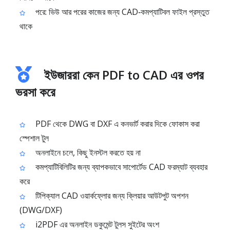
পরে: ভিউ আর পরের কাজের জন্য CAD‑কমপ্যাটিবল ফাইল প্রস্তুত
থাকে
ইউজাররা কেন PDF to CAD এর ওপর
ভরসা করে
PDF থেকে DWG বা DXF এ কনভার্ট করার দিকে ফোকাস করা
স্পেশাল টুল
অনলাইনে চলে, কিছু ইনস্টল করতে হয় না
কমপ্যাটিবিলিটির জন্য ব্যাপকভাবে সাপোর্টেড CAD ফরম্যাট ব্যবহার
করে
টিপিক্যাল CAD ওয়ার্কফ্লোর জন্য ক্লিয়ার আউটপুট অপশন
(DWG/DXF)
i2PDF এর অনলাইন ডকুমেন্ট টুলস সুইটের অংশ