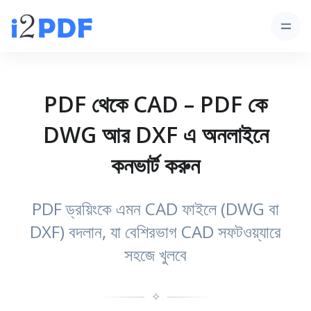
PDF থেকে CAD – PDF কে
DWG আর DXF এ অনলাইনে
কনভার্ট করুন
PDF ড্রয়িংকে এমন CAD ফাইলে (DWG বা
DXF) বদলান, যা বেশিরভাগ CAD সফটওয়্যারে
সহজে খুলবে
✧