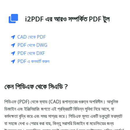
i2PDF এর আরও সম্পর্কিত PDF টুল
CAD থেকে PDF
PDF থেকে DWG
PDF থেকে DXF
PDF এ কনভার্ট করুন
কেন পিডিএফ থেকে সিএডি ?
পিডিএফ (PDF) থেকে ক্যাড (CAD) রূপান্তরের গুরুত্ব অপরিসীম। আধুনিক
ডিজাইন এবং ইঞ্জিনিয়ারিং জগতে এই প্রক্রিয়াটি বিভিন্ন সুবিধা নিয়ে আসে, যা
কর্মদক্ষতা বৃদ্ধি করে এবং সময় সাশ্রয় করে। পিডিএফ মূলত একটি ডকুমেন্ট ফরম্যাট
যা সহজে দেখা ও শেয়ার করা যায়, কিন্তু সরাসরি ডিজাইন বা মডেলিংয়ের জন্য