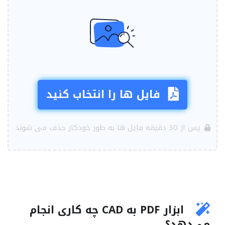
فایل ها را انتخاب کنید
پس از 30 دقیقه فایل ها به طور خودکار حذف می شوند
ابزار PDF به CAD چه کاری انجام
می‌دهد؟