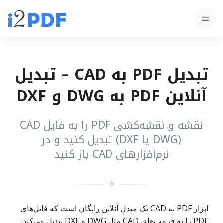
تبدیل PDF به CAD – تبدیل
آنلاین PDF به DWG و DXF
نقشه‌ و نقشه‌کشی PDF را به فایل CAD
(DWG یا DXF) تبدیل کنید و در
نرم‌افزارهای CAD باز کنید
✧
ابزار PDF به CAD یک مبدل آنلاین رایگان است که فایل‌های
PDF را به فرمت‌های CAD مثل DWG و DXF تبدیل می‌کند.