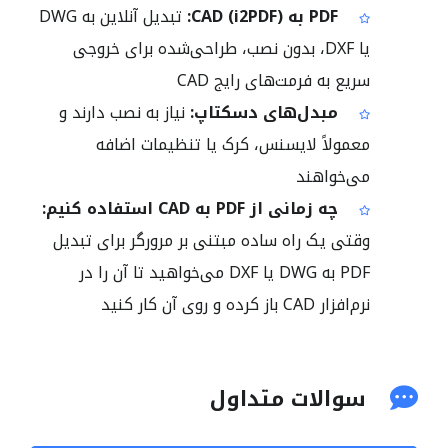
PDF به CAD (i2PDF):
تبدیل آنلاین به DWG
یا DXF، بدون نصب، طراحی‌شده برای خروجی
سریع به فرمت‌های رایج CAD
مبدل‌های دسکتاپ:
نیاز به نصب دارند و
معمولاً لایسنس، کرک یا تنظیمات اضافه
می‌خواهند
چه زمانی از PDF به CAD استفاده کنیم:
وقتی یک راه ساده مبتنی بر مرورگر برای تبدیل
PDF به DWG یا DXF می‌خواهید تا آن را در
نرم‌افزار CAD باز کرده و روی آن کار کنید
سوالات متداول