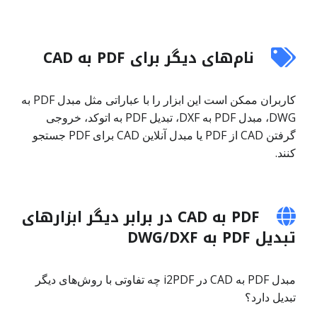
نام‌های دیگر برای PDF به CAD
کاربران ممکن است این ابزار را با عباراتی مثل مبدل PDF به
DWG، مبدل PDF به DXF، تبدیل PDF به اتوکد، خروجی
گرفتن CAD از PDF یا مبدل آنلاین CAD برای PDF جستجو
کنند.
PDF به CAD در برابر دیگر ابزارهای
تبدیل PDF به DWG/DXF
مبدل PDF به CAD در i2PDF چه تفاوتی با روش‌های دیگر
تبدیل دارد؟