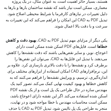
هستند، بسیار حائز اهمیت است. به عنوان مثال، در یک پروژه
معماری، ممکن است نیاز باشد که نقشه ساختمان بارها و بارها به
دلیل تغییرات در نیازهای کارفرما یا شرایط محیطی اصلاح شود.
تبدیل PDF به CAD این امکان را فراهم می‌کند که این تغییرات به
سرعت و با دقت بالا اعمال شوند.
یکی دیگر از مزایای مهم تبدیل PDF به CAD،
بهبود دقت و کاهش
خطاها
است. فایل‌های PDF اسکن شده ممکن است دارای
اعوجاج، نویز، و سایر نقص‌هایی باشند که دقت نقشه‌ها را کاهش
می‌دهند. با تبدیل این فایل‌ها به CAD، می‌توان این نقص‌ها را
برطرف کرد و نقشه‌ها را با دقت بالاتری بازسازی کرد. علاوه بر
این، نرم‌افزارهای CAD امکان استفاده از ابزارهای مختلف برای
اندازه‌گیری، ترسیم، و ویرایش نقشه‌ها را فراهم می‌کنند که به
کاهش خطاها و بهبود کیفیت نهایی کمک می‌کند. تصور کنید یک
مهندس سازه در حال طراحی یک پل است و از یک نقشه PDF
اسکن شده استفاده می‌کند. اگر این نقشه دارای اعوجاج باشد،
ممکن است محاسبات مهندس با خطا مواجه شود و در نهایت،
منجر به طراحی یک پل ناایمن شود. تبدیل PDF به CAD با حذف