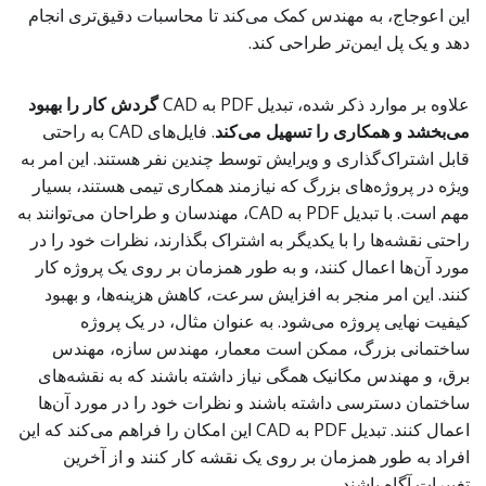
این اعوجاج، به مهندس کمک می‌کند تا محاسبات دقیق‌تری انجام
دهد و یک پل ایمن‌تر طراحی کند.
علاوه بر موارد ذکر شده، تبدیل PDF به CAD
گردش کار را بهبود
می‌بخشد و همکاری را تسهیل می‌کند
. فایل‌های CAD به راحتی
قابل اشتراک‌گذاری و ویرایش توسط چندین نفر هستند. این امر به
ویژه در پروژه‌های بزرگ که نیازمند همکاری تیمی هستند، بسیار
مهم است. با تبدیل PDF به CAD، مهندسان و طراحان می‌توانند به
راحتی نقشه‌ها را با یکدیگر به اشتراک بگذارند، نظرات خود را در
مورد آن‌ها اعمال کنند، و به طور همزمان بر روی یک پروژه کار
کنند. این امر منجر به افزایش سرعت، کاهش هزینه‌ها، و بهبود
کیفیت نهایی پروژه می‌شود. به عنوان مثال، در یک پروژه
ساختمانی بزرگ، ممکن است معمار، مهندس سازه، مهندس
برق، و مهندس مکانیک همگی نیاز داشته باشند که به نقشه‌های
ساختمان دسترسی داشته باشند و نظرات خود را در مورد آن‌ها
اعمال کنند. تبدیل PDF به CAD این امکان را فراهم می‌کند که این
افراد به طور همزمان بر روی یک نقشه کار کنند و از آخرین
تغییرات آگاه باشند.