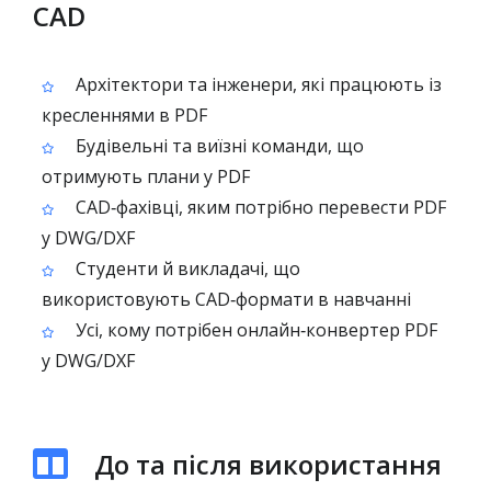
CAD
Архітектори та інженери, які працюють із
кресленнями в PDF
Будівельні та виїзні команди, що
отримують плани у PDF
CAD‑фахівці, яким потрібно перевести PDF
у DWG/DXF
Студенти й викладачі, що
використовують CAD‑формати в навчанні
Усі, кому потрібен онлайн‑конвертер PDF
у DWG/DXF
До та після використання