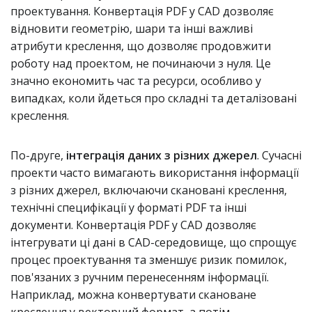
проектування. Конвертація PDF у CAD дозволяє
відновити геометрію, шари та інші важливі
атрибути креслення, що дозволяє продовжити
роботу над проектом, не починаючи з нуля. Це
значно економить час та ресурси, особливо у
випадках, коли йдеться про складні та деталізовані
креслення.
По-друге,
інтеграція даних з різних джерел
. Сучасні
проекти часто вимагають використання інформації
з різних джерел, включаючи скановані креслення,
технічні специфікації у форматі PDF та інші
документи. Конвертація PDF у CAD дозволяє
інтегрувати ці дані в CAD-середовище, що спрощує
процес проектування та зменшує ризик помилок,
пов'язаних з ручним перенесенням інформації.
Наприклад, можна конвертувати скановане