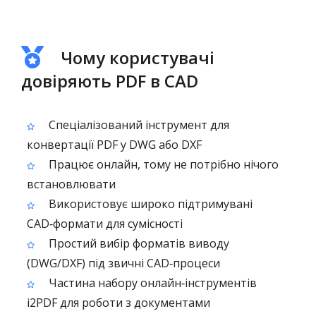
Чому користувачі
довіряють PDF в CAD
Спеціалізований інструмент для
конвертації PDF у DWG або DXF
Працює онлайн, тому не потрібно нічого
встановлювати
Використовує широко підтримувані
CAD‑формати для сумісності
Простий вибір форматів виводу
(DWG/DXF) під звичні CAD‑процеси
Частина набору онлайн‑інструментів
i2PDF для роботи з документами