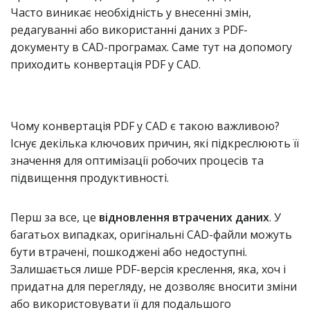
Часто виникає необхідність у внесенні змін,
редагуванні або використанні даних з PDF-
документу в CAD-програмах. Саме тут на допомогу
приходить конвертація PDF у CAD.
Чому конвертація PDF у CAD є такою важливою?
Існує декілька ключових причин, які підкреслюють її
значення для оптимізації робочих процесів та
підвищення продуктивності.
Перш за все, це
відновлення втрачених даних
. У
багатьох випадках, оригінальні CAD-файли можуть
бути втрачені, пошкоджені або недоступні.
Залишається лише PDF-версія креслення, яка, хоч і
придатна для перегляду, не дозволяє вносити зміни
або використовувати її для подальшого