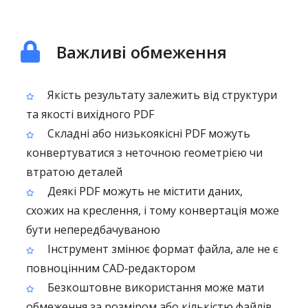
Важливі обмеження
Якість результату залежить від структури
та якості вихідного PDF
Складні або низькоякісні PDF можуть
конвертуватися з неточною геометрією чи
втратою деталей
Деякі PDF можуть не містити даних,
схожих на креслення, і тому конвертація може
бути непередбачуваною
Інструмент змінює формат файла, але не є
повноцінним CAD‑редактором
Безкоштовне використання може мати
обмеження за розміром або кількістю файлів