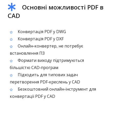
Основні можливості PDF в
CAD
Конвертація PDF у DWG
Конвертація PDF у DXF
Онлайн‑конвертер, не потребує
встановлення ПЗ
Формати виходу підтримуються
більшістю CAD‑програм
Підходить для типових задач
перетворення PDF‑креслень у CAD
Безкоштовний онлайн‑інструмент для
конвертації PDF у CAD