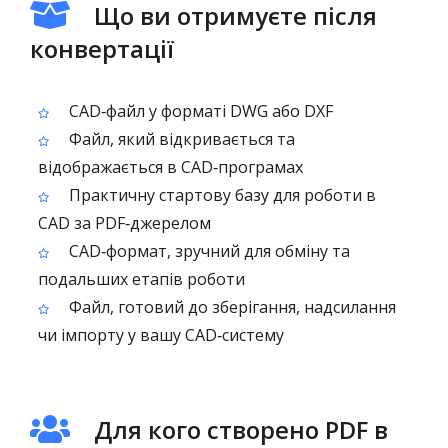
Що ви отримуєте після
конвертації
CAD‑файл у форматі DWG або DXF
Файл, який відкривається та
відображається в CAD‑програмах
Практичну стартову базу для роботи в
CAD за PDF‑джерелом
CAD‑формат, зручний для обміну та
подальших етапів роботи
Файл, готовий до зберігання, надсилання
чи імпорту у вашу CAD‑систему
Для кого створено PDF в