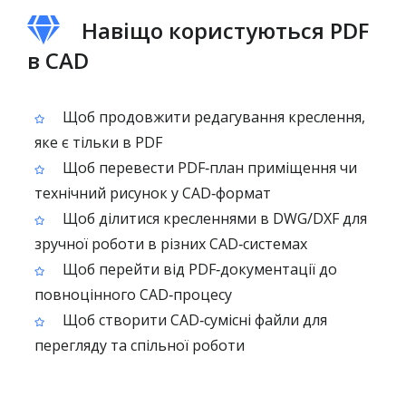
Навіщо користуються PDF
в CAD
Щоб продовжити редагування креслення,
яке є тільки в PDF
Щоб перевести PDF‑план приміщення чи
технічний рисунок у CAD‑формат
Щоб ділитися кресленнями в DWG/DXF для
зручної роботи в різних CAD‑системах
Щоб перейти від PDF‑документації до
повноцінного CAD‑процесу
Щоб створити CAD‑сумісні файли для
перегляду та спільної роботи