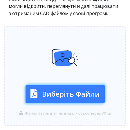
могли відкрити, переглянути й далі працювати
з отриманим CAD‑файлом у своїй програмі.
Виберіть Файли
Файли автоматично видаляються через 30 хв