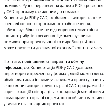
помилок
. Ручне перенесення даних з PDF-креслення
у CAD-програму є схильним до помилок.
Конвертація PDF у CAD, особливо з використанням
спеціалізованого програмного забезпечення,
забезпечує більш точне відтворення геометрії та
інших атрибутів креслення. Це зменшує ризик
помилок при проектуванні та виробництві, що
може призвести до значної економії коштів та часу.
По-п'яте,
поліпшення співпраці та обміну
інформацією
. Конвертація PDF у CAD дозволяє
перетворити креслення у формат, який можна легко
обмінюватись з іншими учасниками проекту, навіть
якщо вони використовують різні CAD-програми. Це
сприяє кращій співпраці та координації між різними
командами та організаціями, що особливо важливо
у великих та складних проектах.