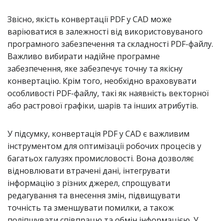
Звісно, якість конвертації PDF у CAD може
варіюватися в залежності від використовуваного
програмного забезпечення та складності PDF-файлу.
Важливо вибирати надійне програмне
забезпечення, яке забезпечує точну та якісну
конвертацію. Крім того, необхідно враховувати
особливості PDF-файлу, такі як наявність векторної
або растрової графіки, шарів та інших атрибутів.
У підсумку, конвертація PDF у CAD є важливим
інструментом для оптимізації робочих процесів у
багатьох галузях промисловості. Вона дозволяє
відновлювати втрачені дані, інтегрувати
інформацію з різних джерел, спрощувати
редагування та внесення змін, підвищувати
точність та зменшувати помилки, а також
поліпшувати співпрацю та обмін інформацією. У