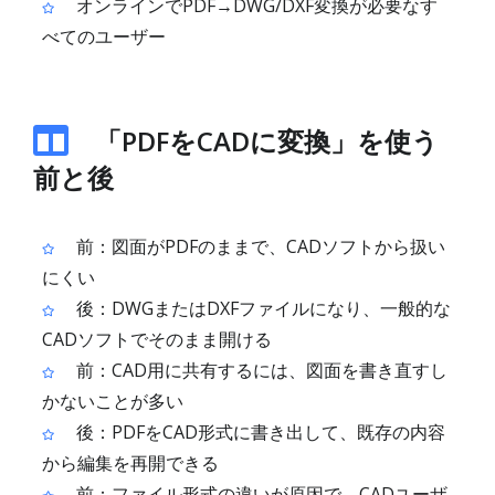
オンラインでPDF→DWG/DXF変換が必要なす
べてのユーザー
「PDFをCADに変換」を使う
前と後
前：図面がPDFのままで、CADソフトから扱い
にくい
後：DWGまたはDXFファイルになり、一般的な
CADソフトでそのまま開ける
前：CAD用に共有するには、図面を書き直すし
かないことが多い
後：PDFをCAD形式に書き出して、既存の内容
から編集を再開できる
前：ファイル形式の違いが原因で、CADユーザ