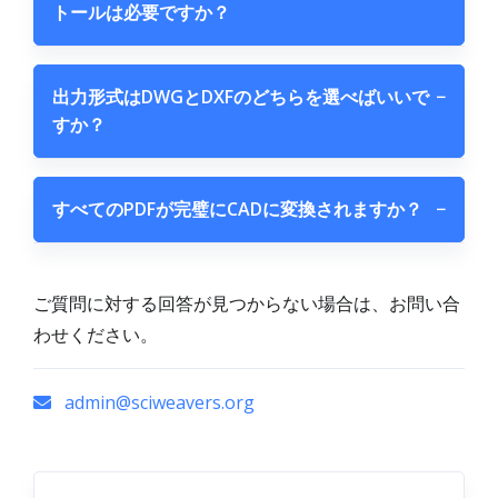
トールは必要ですか？
出力形式はDWGとDXFのどちらを選べばいいで
−
すか？
すべてのPDFが完璧にCADに変換されますか？
−
ご質問に対する回答が見つからない場合は、お問い合
わせください。
admin@sciweavers.org