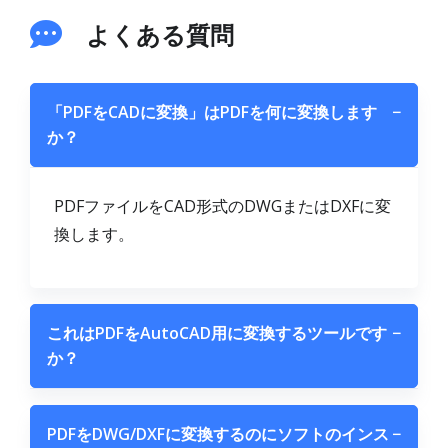
よくある質問
「PDFをCADに変換」はPDFを何に変換します
−
か？
PDFファイルをCAD形式のDWGまたはDXFに変
換します。
これはPDFをAutoCAD用に変換するツールです
−
か？
PDFをDWG/DXFに変換するのにソフトのインス
−