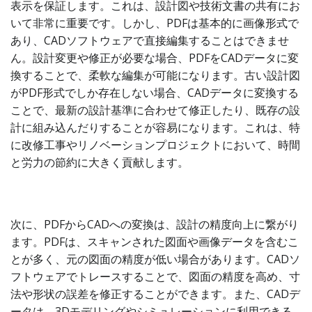
表示を保証します。これは、設計図や技術文書の共有にお
いて非常に重要です。しかし、PDFは基本的に画像形式で
あり、CADソフトウェアで直接編集することはできませ
ん。設計変更や修正が必要な場合、PDFをCADデータに変
換することで、柔軟な編集が可能になります。古い設計図
がPDF形式でしか存在しない場合、CADデータに変換する
ことで、最新の設計基準に合わせて修正したり、既存の設
計に組み込んだりすることが容易になります。これは、特
に改修工事やリノベーションプロジェクトにおいて、時間
と労力の節約に大きく貢献します。
次に、PDFからCADへの変換は、設計の精度向上に繋がり
ます。PDFは、スキャンされた図面や画像データを含むこ
とが多く、元の図面の精度が低い場合があります。CADソ
フトウェアでトレースすることで、図面の精度を高め、寸
法や形状の誤差を修正することができます。また、CADデ
ータは、3Dモデリングやシミュレーションに利用できる