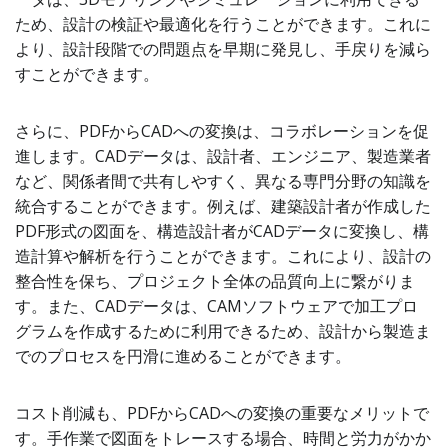
ため、設計の検証や最適化を行うことができます。これに
より、設計段階での問題点を早期に発見し、手戻りを減ら
すことができます。
さらに、PDFからCADへの変換は、コラボレーションを促
進します。CADデータは、設計者、エンジニア、製造業者
など、関係者間で共有しやすく、異なる専門分野の知識を
統合することができます。例えば、建築設計者が作成した
PDF形式の図面を、構造設計者がCADデータに変換し、構
造計算や解析を行うことができます。これにより、設計の
整合性を保ち、プロジェクト全体の品質向上に繋がりま
す。また、CADデータは、CAMソフトウェアで加工プロ
グラムを作成するために利用できるため、設計から製造ま
でのプロセスを円滑に進めることができます。
コスト削減も、PDFからCADへの変換の重要なメリットで
す。手作業で図面をトレースする場合、時間と労力がかか