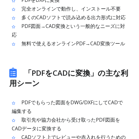
PDFをDXFに変換
完全オンラインで動作し、インストール不要
多くのCADソフトで読み込める出力形式に対応
PDF図面→CAD変換という一般的なニーズに対
応
無料で使えるオンラインPDF→CAD変換ツール
「PDFをCADに変換」の主な利
用シーン
PDFでもらった図面をDWG/DXFにしてCADで
編集する
取引先や協力会社から受け取ったPDF図面を
CADデータに変換する
CADソフト上でレビューや赤入れを行うための