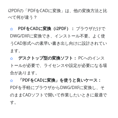
i2PDFの「PDFをCADに変換」は、他の変換方法と比
べて何が違う？
PDFをCADに変換（i2PDF）：
ブラウザだけで
DWG/DXFに変換でき、インストール不要。よく使
うCAD形式への素早い書き出し向けに設計されてい
ます。
デスクトップ型の変換ソフト：
PCへのインス
トールが必要で、ライセンスや設定が必要になる場
合があります。
「PDFをCADに変換」を使うと良いケース：
PDFを手軽にブラウザからDWG/DXFに変換し、そ
のままCADソフトで開いて作業したいときに最適で
す。