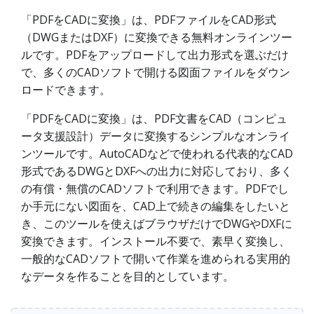
「PDFをCADに変換」は、PDFファイルをCAD形式
（DWGまたはDXF）に変換できる無料オンラインツー
ルです。PDFをアップロードして出力形式を選ぶだけ
で、多くのCADソフトで開ける図面ファイルをダウン
ロードできます。
「PDFをCADに変換」は、PDF文書をCAD（コンピュ
ータ支援設計）データに変換するシンプルなオンライ
ンツールです。AutoCADなどで使われる代表的なCAD
形式であるDWGとDXFへの出力に対応しており、多く
の有償・無償のCADソフトで利用できます。PDFでし
か手元にない図面を、CAD上で続きの編集をしたいと
き、このツールを使えばブラウザだけでDWGやDXFに
変換できます。インストール不要で、素早く変換し、
一般的なCADソフトで開いて作業を進められる実用的
なデータを作ることを目的としています。