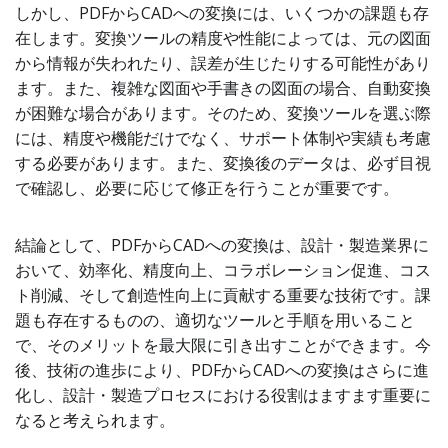
しかし、PDFからCADへの変換には、いくつかの課題も存
在します。変換ツールの精度や性能によっては、元の図面
から情報が失われたり、誤差が生じたりする可能性があり
ます。また、複雑な図面や手書きの図面の場合、自動変換
が困難な場合があります。そのため、変換ツールを選ぶ際
には、精度や機能だけでなく、サポート体制や実績も考慮
する必要があります。また、変換後のデータは、必ず目視
で確認し、必要に応じて修正を行うことが重要です。
結論として、PDFからCADへの変換は、設計・製造業界に
おいて、効率化、精度向上、コラボレーション促進、コス
ト削減、そして創造性向上に貢献する重要な技術です。課
題も存在するものの、適切なツールと手順を用いること
で、そのメリットを最大限に引き出すことができます。今
後、技術の進歩により、PDFからCADへの変換はさらに進
化し、設計・製造プロセスにおける役割はますます重要に
なると考えられます。