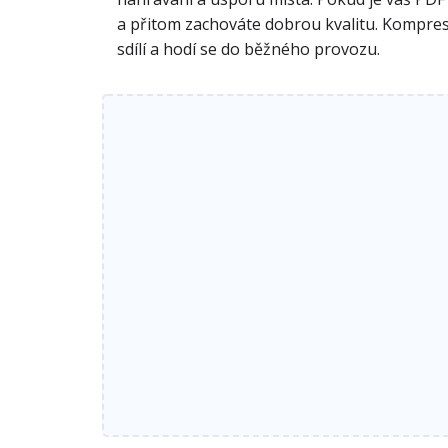
a přitom zachováte dobrou kvalitu. Komprese
sdílí a hodí se do běžného provozu.