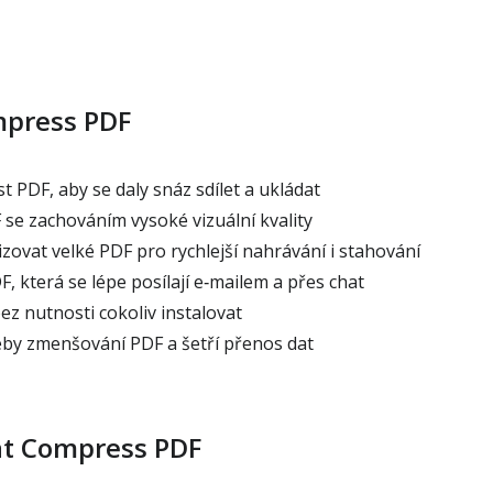
press PDF
 PDF, aby se daly snáz sdílet a ukládat
e zachováním vysoké vizuální kvality
ovat velké PDF pro rychlejší nahrávání i stahování
, která se lépe posílají e‑mailem a přes chat
z nutnosti cokoliv instalovat
by zmenšování PDF a šetří přenos dat
at Compress PDF