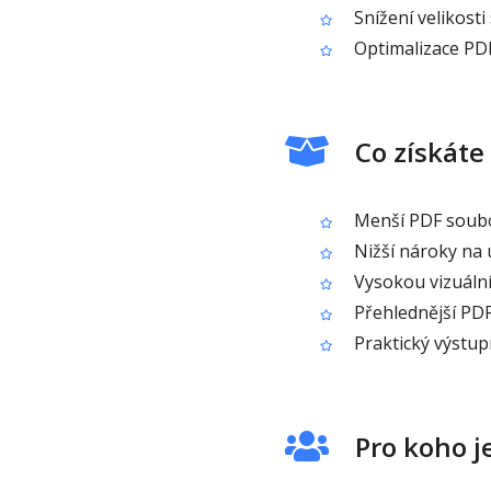
Snížení velikosti
Optimalizace PDF
Co získáte
Menší PDF soubor
Nižší nároky na 
Vysokou vizuální
Přehlednější PDF 
Praktický výstup
Pro koho 