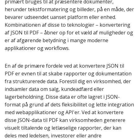
primært bruges til at præsentere dokumenter,
herunder tekstformatering og billeder, på en måde, der
bevarer udseendet uanset platform eller enhed.
Kombinationen af disse to teknologier – konvertering
af JSON til PDF – åbner op for et væld af muligheder og
er af afgørende betydning i mange moderne
applikationer og workflows.
En af de primære fordele ved at konvertere JSON til
PDF er evnen til at skabe rapporter og dokumentation
fra strukturerede data. Forestil dig en virksomhed, der
indsamler data om salg, kundeadfærd eller
lagerbeholdning. Disse data er ofte lagret i JSON-
format på grund af dets fleksibilitet og lette integration
med webapplikationer og API'er. Ved at konvertere
disse JSON-data til PDF kan virksomheden generere
visuelt tiltalende og letlæselige rapporter, der kan
deles med ledelsen, investorer eller andre