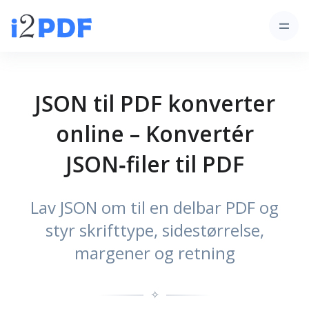
JSON til PDF konverter
online – Konvertér
JSON‑filer til PDF
Lav JSON om til en delbar PDF og
styr skrifttype, sidestørrelse,
margener og retning
✧