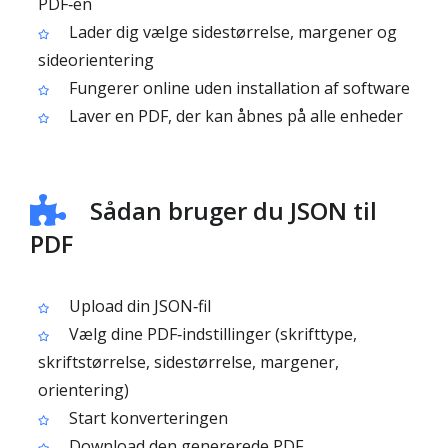
PDF‑en
Lader dig vælge sidestørrelse, margener og
sideorientering
Fungerer online uden installation af software
Laver en PDF, der kan åbnes på alle enheder
Sådan bruger du JSON til
PDF
Upload din JSON‑fil
Vælg dine PDF‑indstillinger (skrifttype,
skriftstørrelse, sidestørrelse, margener,
orientering)
Start konverteringen
Download den genererede PDF