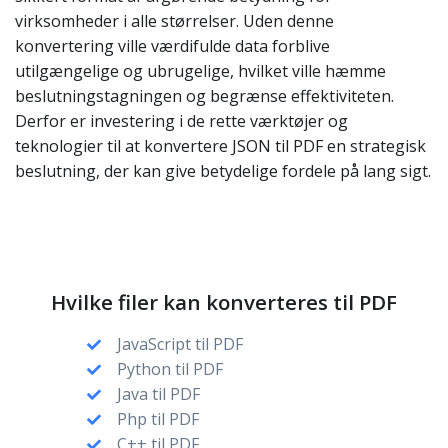
virksomheder i alle størrelser. Uden denne
konvertering ville værdifulde data forblive
utilgængelige og ubrugelige, hvilket ville hæmme
beslutningstagningen og begrænse effektiviteten.
Derfor er investering i de rette værktøjer og
teknologier til at konvertere JSON til PDF en strategisk
beslutning, der kan give betydelige fordele på lang sigt.
Hvilke filer kan konverteres til PDF
JavaScript til PDF
Python til PDF
Java til PDF
Php til PDF
C++ til PDF