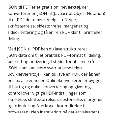
JSON til PDF er et gratis onlineværktøj, der
konverterer en JSON‑fil (JavaScript Object Notation)
til et PDF‑dokument. Vælg skrifttype,
skriftstørrelse, sidestørrelse, margener og
sideorientering og få en ren PDF klar til print eller
deling.
Med JSON til PDF kan du lave struktureret
JSON‑data om til et praktisk PDF‑format til deling,
udskrift og arkivering. I stedet for at sende rå
JSON, som kan være svær at læse uden
udviklerværktøjer, kan du lave en PDF, der åbner
ens på alle enheder. Onlinekonverteren er bygget
til hurtig og enkel konvertering og giver dig
kontrol over vigtige PDF‑indstillinger som
skrifttype, skriftstørrelse, sidestørrelse, margener
og orientering. Værktøjet kører direkte i
browseren uden installation, så det er velegnet til