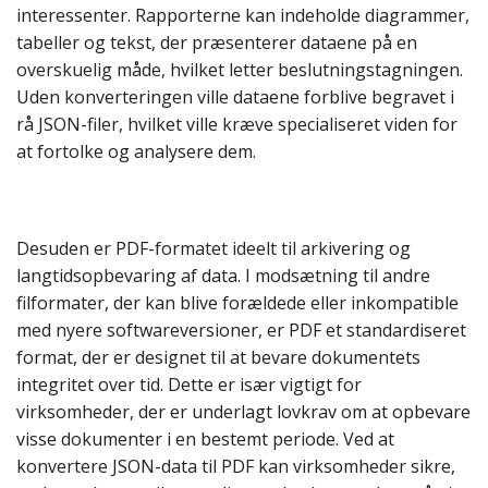
interessenter. Rapporterne kan indeholde diagrammer,
tabeller og tekst, der præsenterer dataene på en
overskuelig måde, hvilket letter beslutningstagningen.
Uden konverteringen ville dataene forblive begravet i
rå JSON-filer, hvilket ville kræve specialiseret viden for
at fortolke og analysere dem.
Desuden er PDF-formatet ideelt til arkivering og
langtidsopbevaring af data. I modsætning til andre
filformater, der kan blive forældede eller inkompatible
med nyere softwareversioner, er PDF et standardiseret
format, der er designet til at bevare dokumentets
integritet over tid. Dette er især vigtigt for
virksomheder, der er underlagt lovkrav om at opbevare
visse dokumenter i en bestemt periode. Ved at
konvertere JSON-data til PDF kan virksomheder sikre,