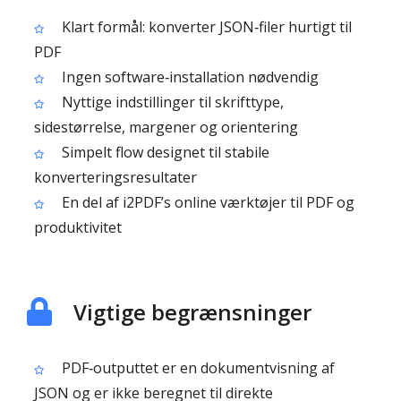
Klart formål: konverter JSON‑filer hurtigt til
PDF
Ingen software‑installation nødvendig
Nyttige indstillinger til skrifttype,
sidestørrelse, margener og orientering
Simpelt flow designet til stabile
konverteringsresultater
En del af i2PDF’s online værktøjer til PDF og
produktivitet
Vigtige begrænsninger
PDF‑outputtet er en dokumentvisning af
JSON og er ikke beregnet til direkte