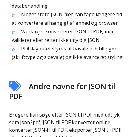
databehandling
Meget store JSON‑filer kan tage længere tid
at konvertere afhængigt af enhed og browser
Værktøjet konverterer JSON til PDF, men
validerer eller retter ikke ugyldig JSON
PDF‑layoutet styres af basale indstillinger
(skrifttype og sidevalg) og ikke avanceret styling
Andre navne for JSON til
PDF
Brugere kan søge efter JSON til PDF med udtryk
som json2pdf, JSON til PDF konverter online,
konverter JSON‑fil til PDF, eksporter JSON til PDF