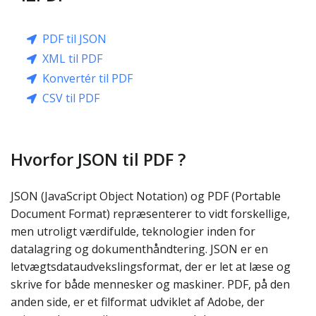
PDF til JSON
XML til PDF
Konvertér til PDF
CSV til PDF
Hvorfor JSON til PDF ?
JSON (JavaScript Object Notation) og PDF (Portable
Document Format) repræsenterer to vidt forskellige,
men utroligt værdifulde, teknologier inden for
datalagring og dokumenthåndtering. JSON er en
letvægtsdataudvekslingsformat, der er let at læse og
skrive for både mennesker og maskiner. PDF, på den
anden side, er et filformat udviklet af Adobe, der