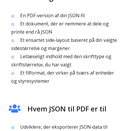
En PDF‑version af din JSON‑fil
Et dokument, der er nemmere at dele og
printe end rå JSON
Et ensartet side‑layout baseret på din valgte
sidestørrelse og margener
Letlæseligt indhold med den skrifttype og
skriftstørrelse, du har valgt
Et filformat, der virker på tværs af enheder
og styresystemer
Hvem JSON til PDF er til
Udviklere, der eksporterer JSON‑data til