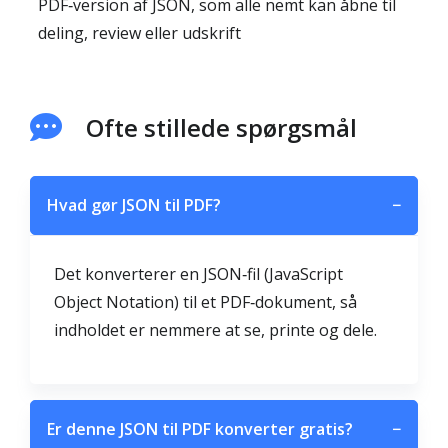
PDF‑version af JSON, som alle nemt kan åbne til
deling, review eller udskrift
Ofte stillede spørgsmål
Hvad gør JSON til PDF?
−
Det konverterer en JSON‑fil (JavaScript
Object Notation) til et PDF‑dokument, så
indholdet er nemmere at se, printe og dele.
Er denne JSON til PDF konverter gratis?
−