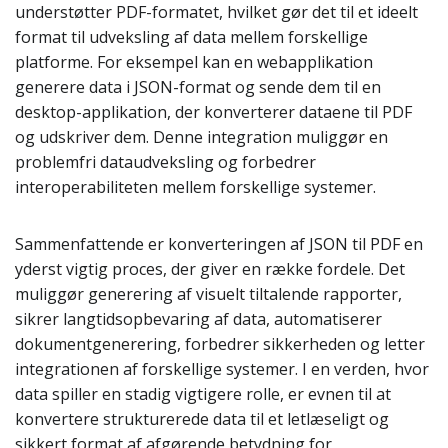
understøtter PDF-formatet, hvilket gør det til et ideelt
format til udveksling af data mellem forskellige
platforme. For eksempel kan en webapplikation
generere data i JSON-format og sende dem til en
desktop-applikation, der konverterer dataene til PDF
og udskriver dem. Denne integration muliggør en
problemfri dataudveksling og forbedrer
interoperabiliteten mellem forskellige systemer.
Sammenfattende er konverteringen af JSON til PDF en
yderst vigtig proces, der giver en række fordele. Det
muliggør generering af visuelt tiltalende rapporter,
sikrer langtidsopbevaring af data, automatiserer
dokumentgenerering, forbedrer sikkerheden og letter
integrationen af forskellige systemer. I en verden, hvor
data spiller en stadig vigtigere rolle, er evnen til at
konvertere strukturerede data til et letlæseligt og
sikkert format af afgørende betydning for