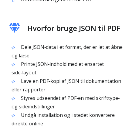
Hvorfor bruge JSON til PDF
Dele JSON‑data i et format, der er let at åbne
og læse
Printe JSON‑indhold med et ensartet
side‑layout
Lave en PDF‑kopi af JSON til dokumentation
eller rapporter
Styres udseendet af PDF‑en med skrifttype‑
og sideindstillinger
Undgå installation og i stedet konvertere
direkte online