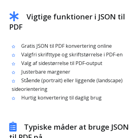
Vigtige funktioner i JSON til
PDF
Gratis JSON til PDF konvertering online
Valgfri skrifttype og skriftstørrelse i PDF‑en
Valg af sidestørrelse til PDF‑output
Justerbare margener
Stående (portrait) eller liggende (landscape)
sideorientering
Hurtig konvertering til daglig brug
Typiske måder at bruge JSON
til PDF på