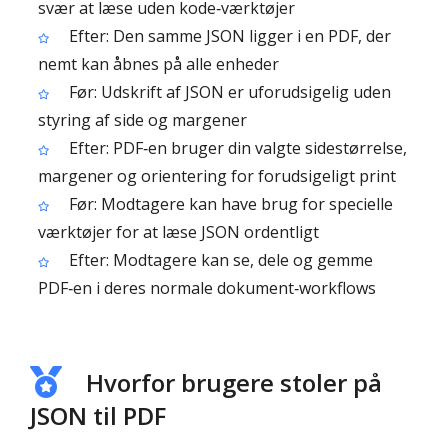
svær at læse uden kode‑værktøjer
Efter: Den samme JSON ligger i en PDF, der
nemt kan åbnes på alle enheder
Før: Udskrift af JSON er uforudsigelig uden
styring af side og margener
Efter: PDF‑en bruger din valgte sidestørrelse,
margener og orientering for forudsigeligt print
Før: Modtagere kan have brug for specielle
værktøjer for at læse JSON ordentligt
Efter: Modtagere kan se, dele og gemme
PDF‑en i deres normale dokument‑workflows
Hvorfor brugere stoler på
JSON til PDF