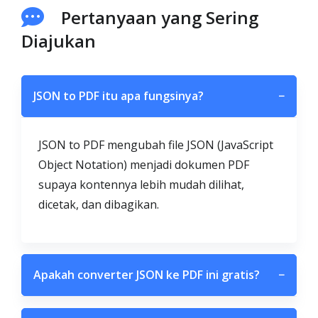
Pertanyaan yang Sering
Diajukan
JSON to PDF itu apa fungsinya?
−
JSON to PDF mengubah file JSON (JavaScript
Object Notation) menjadi dokumen PDF
supaya kontennya lebih mudah dilihat,
dicetak, dan dibagikan.
Apakah converter JSON ke PDF ini gratis?
−