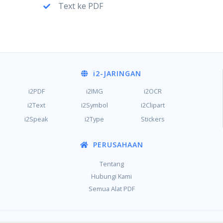
Text ke PDF
i2
-JARINGAN
i2PDF
i2IMG
i2OCR
i2Text
i2Symbol
i2Clipart
i2Speak
i2Type
Stickers
PERUSAHAAN
Tentang
Hubungi Kami
Semua Alat PDF