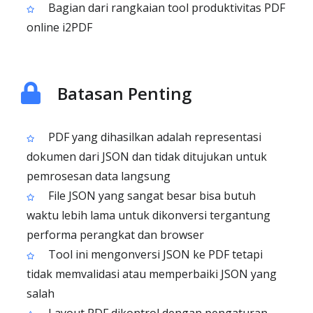
Bagian dari rangkaian tool produktivitas PDF
online i2PDF
Batasan Penting
PDF yang dihasilkan adalah representasi
dokumen dari JSON dan tidak ditujukan untuk
pemrosesan data langsung
File JSON yang sangat besar bisa butuh
waktu lebih lama untuk dikonversi tergantung
performa perangkat dan browser
Tool ini mengonversi JSON ke PDF tetapi
tidak memvalidasi atau memperbaiki JSON yang
salah