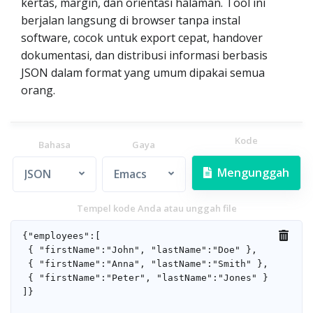
kertas, margin, dan orientasi halaman. Tool ini
berjalan langsung di browser tanpa instal
software, cocok untuk export cepat, handover
dokumentasi, dan distribusi informasi berbasis
JSON dalam format yang umum dipakai semua
orang.
Kode
Bahasa
Gaya
Mengunggah
JSON
Emacs
Tempel kode Anda atau unggah file