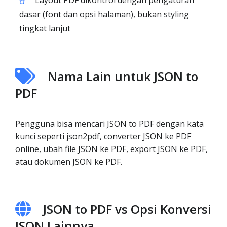
Layout PDF dikontrol dengan pengaturan
dasar (font dan opsi halaman), bukan styling
tingkat lanjut
Nama Lain untuk JSON to
PDF
Pengguna bisa mencari JSON to PDF dengan kata
kunci seperti json2pdf, converter JSON ke PDF
online, ubah file JSON ke PDF, export JSON ke PDF,
atau dokumen JSON ke PDF.
JSON to PDF vs Opsi Konversi
JSON Lainnya