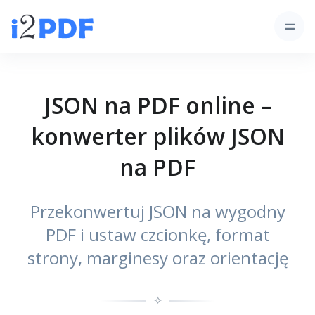
JSON na PDF online –
konwerter plików JSON
na PDF
Przekonwertuj JSON na wygodny
PDF i ustaw czcionkę, format
strony, marginesy oraz orientację
✧