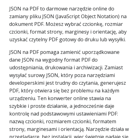
JSON na PDF to darmowe narzędzie online do
zamiany pliku JSON (JavaScript Object Notation) na
dokument PDF. Możesz wybrać czcionkę, rozmiar
czcionki, format strony, marginesy i orientację, aby
uzyskać czytelny PDF gotowy do druku lub wysyłki.
JSON na PDF pomaga zamienić uporządkowane
dane JSON na wygodny format PDF do
udostępniania, drukowania i archiwizacji. Zamiast
wysyłać surowy JSON, który poza narzędziami
developerskimi jest trudny do czytania, generujesz
PDF, który otwiera się bez problemu na każdym
urządzeniu. Ten konwerter online stawia na
szybkie i proste działanie, a jednocześnie daje
kontrolę nad podstawowymi ustawieniami PDF:
nazwą czcionki, rozmiarem czcionki, formatem
strony, marginesami i orientacją. Narzędzie działa w
przeglądarce, bez instalacji, więc świetnie nadaje się