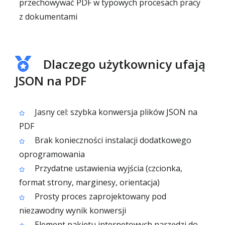
przechowywać PDF w typowych procesach pracy
z dokumentami
Dlaczego użytkownicy ufają
JSON na PDF
Jasny cel: szybka konwersja plików JSON na
PDF
Brak konieczności instalacji dodatkowego
oprogramowania
Przydatne ustawienia wyjścia (czcionka,
format strony, marginesy, orientacja)
Prosty proces zaprojektowany pod
niezawodny wynik konwersji
Element pakietu internetowych narzędzi do