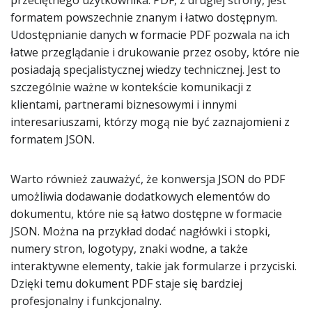
przeciętnego użytkownika. PDF, z drugiej strony, jest
formatem powszechnie znanym i łatwo dostępnym.
Udostępnianie danych w formacie PDF pozwala na ich
łatwe przeglądanie i drukowanie przez osoby, które nie
posiadają specjalistycznej wiedzy technicznej. Jest to
szczególnie ważne w kontekście komunikacji z
klientami, partnerami biznesowymi i innymi
interesariuszami, którzy mogą nie być zaznajomieni z
formatem JSON.
Warto również zauważyć, że konwersja JSON do PDF
umożliwia dodawanie dodatkowych elementów do
dokumentu, które nie są łatwo dostępne w formacie
JSON. Można na przykład dodać nagłówki i stopki,
numery stron, logotypy, znaki wodne, a także
interaktywne elementy, takie jak formularze i przyciski.
Dzięki temu dokument PDF staje się bardziej
profesjonalny i funkcjonalny.