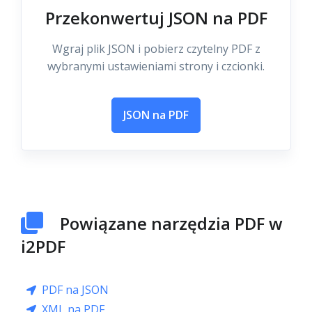
Przekonwertuj JSON na PDF
Wgraj plik JSON i pobierz czytelny PDF z
wybranymi ustawieniami strony i czcionki.
JSON na PDF
Powiązane narzędzia PDF w
i2PDF
PDF na JSON
XML na PDF