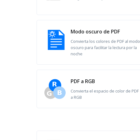
Modo oscuro de PDF
Convierta los colores de PDF al modo
oscuro para facilitar la lectura por la
noche
PDF a RGB
Convierta el espacio de color de PDF
a RGB