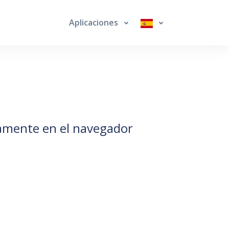
Aplicaciones
ctamente en el navegador