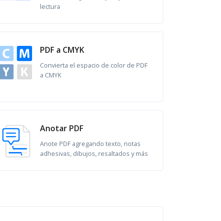
lectura
PDF a CMYK
Convierta el espacio de color de PDF
a CMYK
Anotar PDF
Anote PDF agregando texto, notas
adhesivas, dibujos, resaltados y más