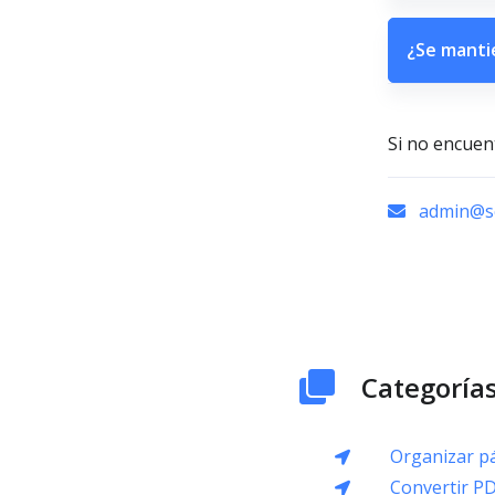
¿Se manti
Si no encuen
admin@sc
Categorías
Organizar p
Convertir P