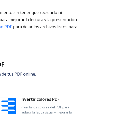
umento sin tener que recrearlo ni
para mejorar la lectura y la presentación.
ón PDF
para dejar los archivos listos para
DF
a de tus PDF online.
Invertir colores PDF
Invierta los colores del PDF para
reducir la fatiga visual y mejorar la