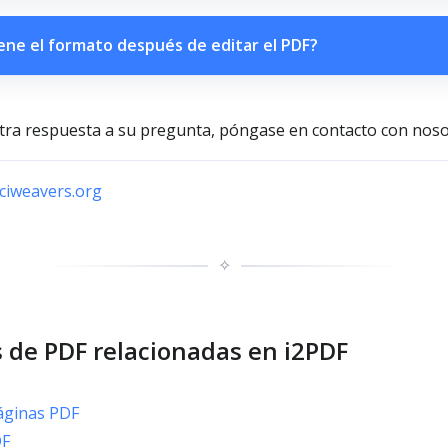
ene el formato después de editar el PDF?
tra respuesta a su pregunta, póngase en contacto con noso
iweavers.org
✧
 de PDF relacionadas en i2PDF
áginas PDF
DF