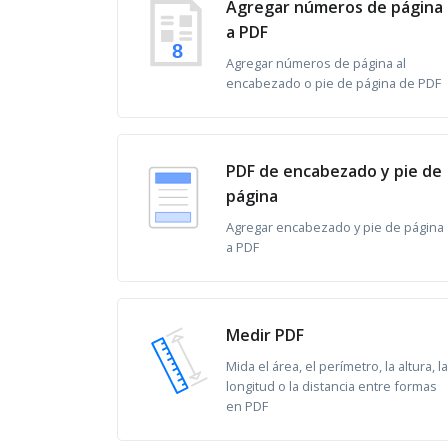
Agregar números de página
a PDF
8
Agregar números de página al
encabezado o pie de página de PDF
PDF de encabezado y pie de
página
Agregar encabezado y pie de página
a PDF
Medir PDF
Mida el área, el perímetro, la altura, la
longitud o la distancia entre formas
en PDF