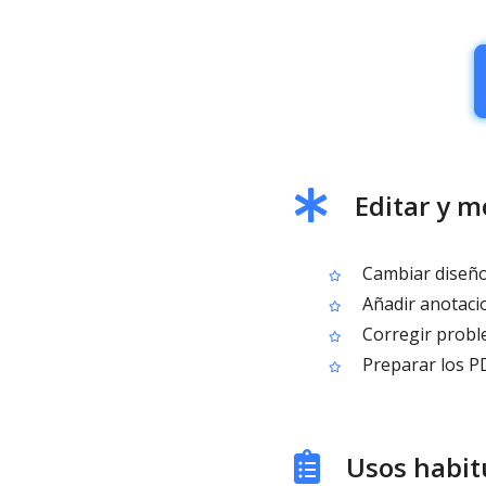
Editar y m
Cambiar diseño,
Añadir anotaci
Corregir proble
Preparar los PD
Usos habit