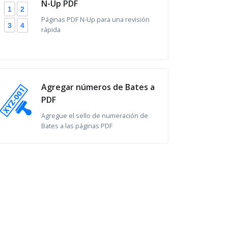
N-Up PDF
2
1
Páginas PDF N-Up para una revisión
4
3
rápida
Agregar números de Bates a
PDF
Agregue el sello de numeración de
Bates a las páginas PDF