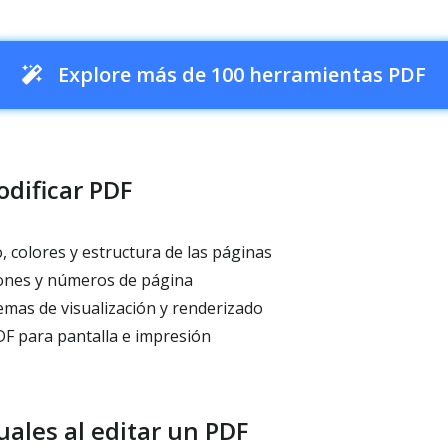
Explore más de 100 herramientas PDF
odificar PDF
 colores y estructura de las páginas
ones y números de página
mas de visualización y renderizado
F para pantalla e impresión
uales al editar un PDF