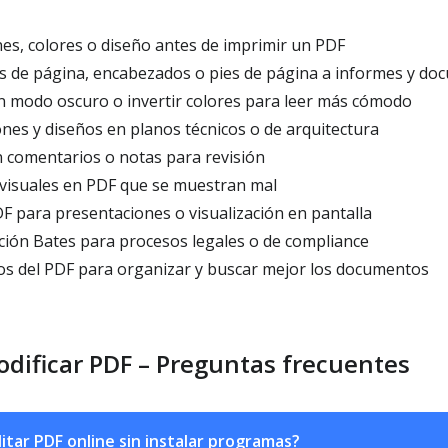
s, colores o diseño antes de imprimir un PDF
 de página, encabezados o pies de página a informes y do
n modo oscuro o invertir colores para leer más cómodo
es y diseños en planos técnicos o de arquitectura
 comentarios o notas para revisión
 visuales en PDF que se muestran mal
 para presentaciones o visualización en pantalla
ión Bates para procesos legales o de compliance
os del PDF para organizar y buscar mejor los documentos
odificar PDF – Preguntas frecuentes
tar PDF online sin instalar programas?