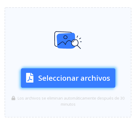
Seleccionar archivos
Los archivos se eliminan automáticamente después de 30
minutos