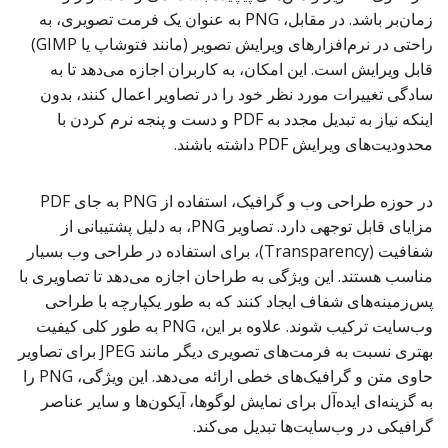
زمان‌بر باشد. در مقابل، PNG به عنوان یک فرمت تصویری، به
راحتی در نرم‌افزارهای ویرایش تصویر (مانند فتوشاپ یا GIMP)
قابل ویرایش است. این امکان، به کاربران اجازه می‌دهد تا به
سادگی تغییرات مورد نظر خود را در تصاویر اعمال کنند، بدون
اینکه نیاز به تبدیل مجدد به PDF و دست و پنجه نرم کردن با
محدودیت‌های ویرایش PDF داشته باشند.
در حوزه طراحی وب و گرافیک، استفاده از PNG به جای PDF
مزایای قابل توجهی دارد. تصاویر PNG، به دلیل پشتیبانی از
شفافیت (Transparency)، برای استفاده در طراحی وب بسیار
مناسب هستند. این ویژگی به طراحان اجازه می‌دهد تا تصاویری با
پس‌زمینه‌های شفاف ایجاد کنند که به طور یکپارچه با طراحی
وب‌سایت ترکیب شوند. علاوه بر این، PNG به طور کلی کیفیت
بهتری نسبت به فرمت‌های تصویری دیگر مانند JPEG برای تصاویر
حاوی متن و گرافیک‌های خطی ارائه می‌دهد. این ویژگی، PNG را
به گزینه‌ای ایده‌آل برای نمایش لوگوها، آیکون‌ها و سایر عناصر
گرافیکی در وب‌سایت‌ها تبدیل می‌کند.