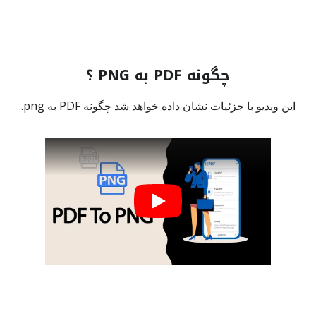
چگونه PDF به PNG ؟
این ویدیو با جزئیات نشان داده خواهد شد چگونه PDF به png.