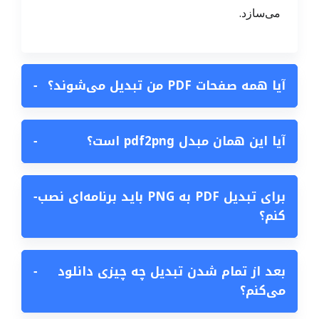
می‌سازد.
آیا همه صفحات PDF من تبدیل می‌شوند؟
−
آیا این همان مبدل pdf2png است؟
−
برای تبدیل PDF به PNG باید برنامه‌ای نصب
−
کنم؟
بعد از تمام شدن تبدیل چه چیزی دانلود
−
می‌کنم؟