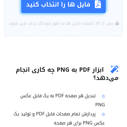
فایل ها را انتخاب کنید
پس از 30 دقیقه فایل ها به طور خودکار حذف می شوند
ابزار PDF به PNG چه کاری انجام
می‌دهد؟
تبدیل هر صفحه PDF به یک فایل عکس
PNG
پردازش تمام صفحات فایل PDF و تولید یک
عکس PNG برای هر صفحه