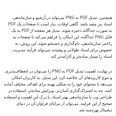
همچنین، تبدیل PDF به PNG می‌تواند در آرشیو و سازماندهی
اسناد نیز مفید باشد. گاهی اوقات، نیاز است تا صفحات یک PDF
به صورت جداگانه ذخیره شوند. تبدیل هر صفحه از PDF به یک
فایل PNG جداگانه، این امکان را فراهم می‌کند تا صفحات به
راحتی سازماندهی، نام‌گذاری و جستجو شوند. این روش، به
خصوص برای اسناد طولانی و پیچیده، می‌تواند فرآیند مدیریت
اسناد را بسیار ساده‌تر و کارآمدتر کند.
در نهایت، اهمیت تبدیل PDF به PNG را می‌توان در انعطاف‌پذیری
و تنوع کاربردهای آن خلاصه کرد. این تبدیل، به کاربران امکان
می‌دهد تا محتوای خود را به شکلی بهینه برای اهداف مختلف آماده
کنند، چه به اشتراک‌گذاری آسان‌تر، ویرایش ساده‌تر، استفاده در
طراحی وب یا سازماندهی بهتر اسناد. با درک این اهمیت و استفاده
صحیح از این فرایند، می‌توان از مزایای فراوان آن در دنیای
دیجیتال بهره‌مند شد.