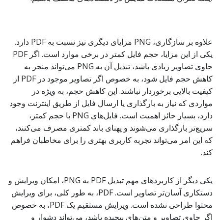
علاوه بر سازگاری، PNG مزایای دیگری نیز نسبت به PDF دارد.
یکی از این مزایا، حجم فایل کمتر در برخی موارد است. اگر PDF
حاوی تصاویر زیادی باشد، تبدیل آن به PNG می‌تواند منجر به
کاهش حجم فایل شود، به خصوص اگر تصاویر موجود در PDF از
کیفیت بالایی برخوردار نباشند. این کاهش حجم، به ویژه در
مواردی که نیاز به بارگذاری یا ارسال فایل از طریق اینترنت وجود
دارد، بسیار حائز اهمیت است. فایل‌های PNG با حجم کمتر،
سریع‌تر بارگذاری می‌شوند و پهنای باند کمتری مصرف می‌کنند،
که این امر می‌تواند تجربه کاربری بهتری را برای مخاطبان فراهم
کند.
یکی دیگر از کاربردهای مهم تبدیل PDF به PNG، امکان ویرایش و
دستکاری آسان‌تر تصاویر است. PDF، به طور کلی، برای ویرایش
محتوا طراحی نشده است. ویرایش مستقیم یک PDF، به خصوص
اگر حاوی تصاویر و متن‌های پیچیده باشد، می‌تواند دشوار و