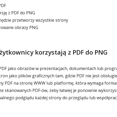
PDF
sję z PDF do PNG
zędzie przetworzy wszystkie strony
rowane obrazy PNG
żytkownicy korzystają z PDF do PNG
PDF jako obrazów w prezentacjach, dokumentach lub progr
ron jako plików graficznych tam, gdzie PDF nie jest obsług
ny PDF na stronę WWW lub platformę, która wymaga forma
e skanowanych PDF‑ów, żeby łatwiej je ponownie wykorzys
alnego podglądu każdej strony do przeglądu lub współprac