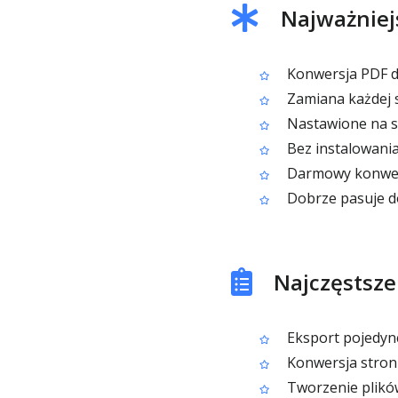
Najważniej
Konwersja PDF d
Zamiana każdej 
Nastawione na s
Bez instalowani
Darmowy konwer
Dobrze pasuje do
Najczęstsze
Eksport pojedync
Konwersja stron
Tworzenie plików