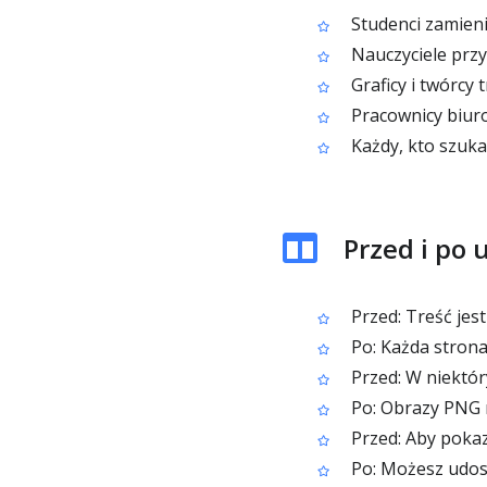
Studenci zamieni
Nauczyciele przy
Graficy i twórcy
Pracownicy biuro
Każdy, kto szuka
Przed i po 
Przed: Treść jes
Po: Każda strona
Przed: W niektór
Po: Obrazy PNG m
Przed: Aby pokaz
Po: Możesz udos