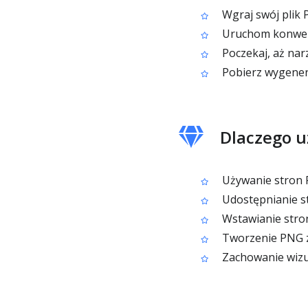
Wgraj swój plik 
Uruchom konwer
Poczekaj, aż nar
Pobierz wygene
Dlaczego u
Używanie stron 
Udostępnianie st
Wstawianie stro
Tworzenie PNG z
Zachowanie wizu