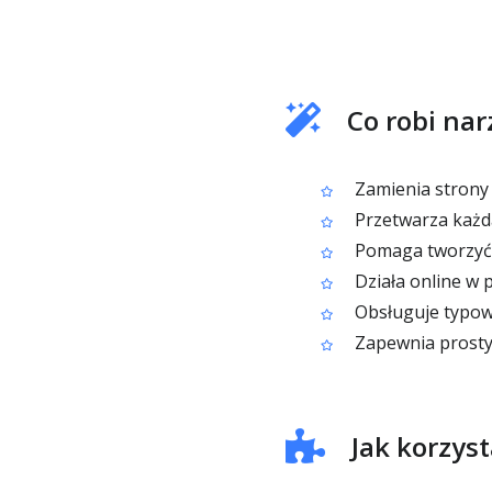
Co robi na
Zamienia strony 
Przetwarza każdą
Pomaga tworzyć w
Działa online w 
Obsługuje typowe
Zapewnia prosty
Jak korzys