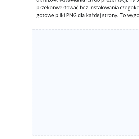
przekonwertować bez instalowania czegokolw
gotowe pliki PNG dla każdej strony. To wyg