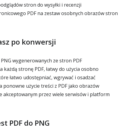
dglądów stron do wysyłki i recenzji
ronicowego PDF na zestaw osobnych obrazów stron
sz po konwersji
 PNG wygenerowanych ze stron PDF
a każdą stronę PDF, łatwy do użycia osobno
które łatwo udostępniać, wgrywać i osadzać
 ponowne użycie treści z PDF jako obrazów
 akceptowanym przez wiele serwisów i platform
est PDF do PNG