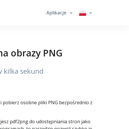
Aplikacje
 na obrazy PNG
 kilka sekund
i pobierz osobne pliki PNG bezpośrednio z
jesz pdf2png do udostępniania stron jako
programach, to narzędzie pozwoli szybko je