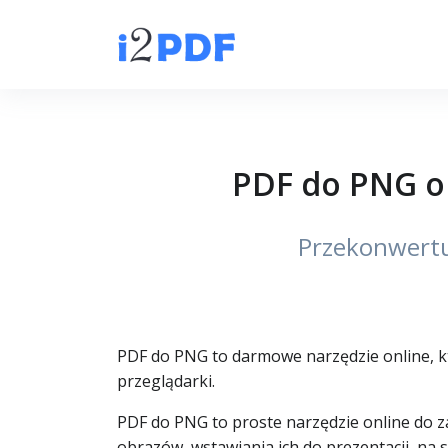
PDF do PNG on
Przekonwertu
PDF do PNG to darmowe narzędzie online, kt
przeglądarki.
PDF do PNG to proste narzędzie online do 
obrazów, wstawiania ich do prezentacji, na