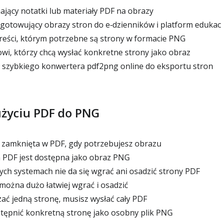
ający notatki lub materiały PDF na obrazy
gotowujący obrazy stron do e‑dzienników i platform edukac
 treści, którym potrzebne są strony w formacie PNG
wi, którzy chcą wysłać konkretne strony jako obraz
 szybkiego konwertera pdf2png online do eksportu stron
użyciu PDF do PNG
t zamknięta w PDF, gdy potrzebujesz obrazu
 PDF jest dostępna jako obraz PNG
ych systemach nie da się wgrać ani osadzić strony PDF
ożna dużo łatwiej wgrać i osadzić
ać jedną stronę, musisz wysłać cały PDF
tępnić konkretną stronę jako osobny plik PNG