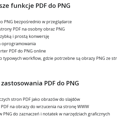
sze funkcje PDF do PNG
o PNG bezpośrednio w przeglądarce
strony PDF na osobny obraz PNG
zybką i prostą konwersję
a oprogramowania
ter PDF do PNG online
 typowych workflow, gdzie potrzebne są obrazy PNG ze st
 zastosowania PDF do PNG
zych stron PDF jako obrazów do slajdów
 PDF na obrazy do wrzucenia na stronę WWW
 PNG do zaznaczeń i notatek w narzędziach graficznych