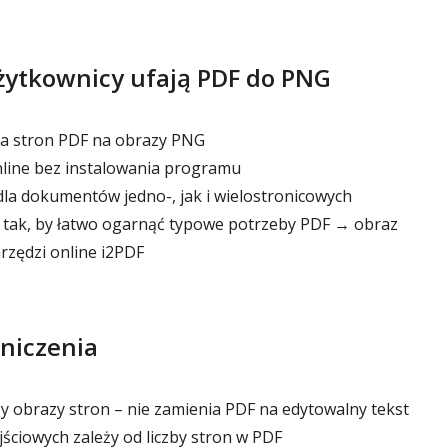
żytkownicy ufają PDF do PNG
na stron PDF na obrazy PNG
line bez instalowania programu
la dokumentów jedno-, jak i wielostronicowych
tak, by łatwo ogarnąć typowe potrzeby PDF → obraz
rzędzi online i2PDF
niczenia
 obrazy stron – nie zamienia PDF na edytowalny tekst
ściowych zależy od liczby stron w PDF