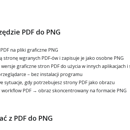
rzędzie PDF do PNG
PDF na pliki graficzne PNG
 stronę wgranych PDF‑ów i zapisuje je jako osobne PNG
ersje graficzne stron PDF do użycia w innych aplikacjach i
przeglądarce – bez instalacji programu
 sytuacje, gdy potrzebujesz strony PDF jako obrazu
 workflow PDF → obraz skoncentrowany na formacie PNG
tać z PDF do PNG