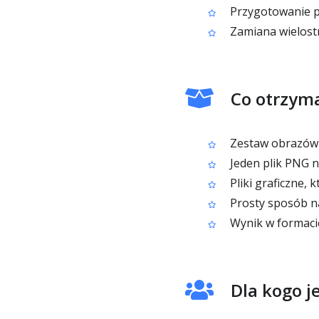
Przygotowanie po
Zamiana wielost
Co otrzyma
Zestaw obrazów
Jeden plik PNG n
Pliki graficzne, 
Prosty sposób na
Wynik w formacie
Dla kogo j