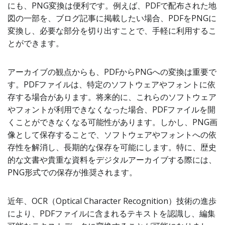
にも、PNG変換は便利です。例えば、PDFで配布された地
図の一部を、ブログ記事に掲載したい場合、PDFをPNGに
変換し、必要な部分を切り出すことで、手軽に利用するこ
とができます。
アーカイブの観点からも、PDFからPNGへの変換は重要で
す。PDFファイルは、特定のソフトウェアやフォントに依
存する場合があります。将来的に、これらのソフトウェア
やフォントが利用できなくなった場合、PDFファイルを開
くことができなくなる可能性があります。しかし、PNG画
像として保存することで、ソフトウェアやフォントへの依
存性を解消し、長期的な保存を可能にします。特に、歴史
的な文書や貴重な資料をデジタルアーカイブする際には、
PNG形式での保存が推奨されます。
近年、OCR（Optical Character Recognition）技術の進歩
により、PDFファイルに含まれるテキストを認識し、編集