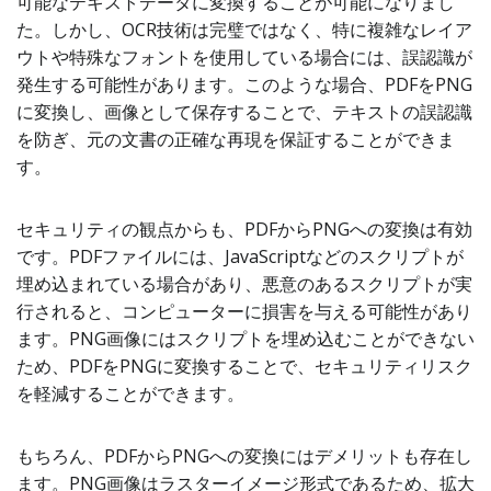
可能なテキストデータに変換することが可能になりまし
た。しかし、OCR技術は完璧ではなく、特に複雑なレイア
ウトや特殊なフォントを使用している場合には、誤認識が
発生する可能性があります。このような場合、PDFをPNG
に変換し、画像として保存することで、テキストの誤認識
を防ぎ、元の文書の正確な再現を保証することができま
す。
セキュリティの観点からも、PDFからPNGへの変換は有効
です。PDFファイルには、JavaScriptなどのスクリプトが
埋め込まれている場合があり、悪意のあるスクリプトが実
行されると、コンピューターに損害を与える可能性があり
ます。PNG画像にはスクリプトを埋め込むことができない
ため、PDFをPNGに変換することで、セキュリティリスク
を軽減することができます。
もちろん、PDFからPNGへの変換にはデメリットも存在し
ます。PNG画像はラスターイメージ形式であるため、拡大