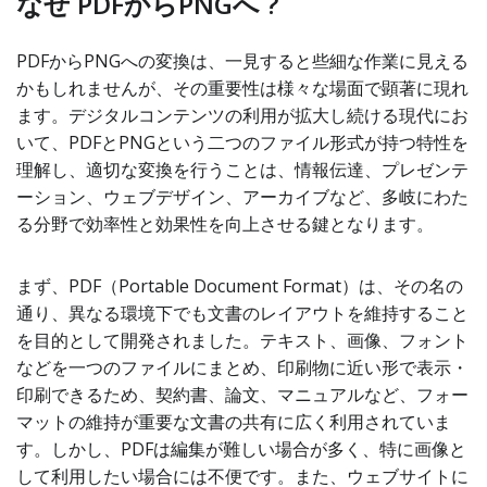
なぜ PDFからPNGへ ?
PDFからPNGへの変換は、一見すると些細な作業に見える
かもしれませんが、その重要性は様々な場面で顕著に現れ
ます。デジタルコンテンツの利用が拡大し続ける現代にお
いて、PDFとPNGという二つのファイル形式が持つ特性を
理解し、適切な変換を行うことは、情報伝達、プレゼンテ
ーション、ウェブデザイン、アーカイブなど、多岐にわた
る分野で効率性と効果性を向上させる鍵となります。
まず、PDF（Portable Document Format）は、その名の
通り、異なる環境下でも文書のレイアウトを維持すること
を目的として開発されました。テキスト、画像、フォント
などを一つのファイルにまとめ、印刷物に近い形で表示・
印刷できるため、契約書、論文、マニュアルなど、フォー
マットの維持が重要な文書の共有に広く利用されていま
す。しかし、PDFは編集が難しい場合が多く、特に画像と
して利用したい場合には不便です。また、ウェブサイトに