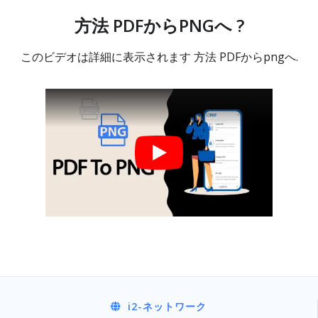
方法 PDFからPNGへ ?
このビデオは詳細に表示されます 方法 PDFからpngへ.
i2
-ネットワーク