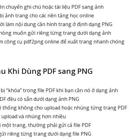
ên chuyển ghi chú hoặc tài liệu PDF sang ảnh
bị ảnh trang cho các nền tảng học online
i làm nội dung cần hình trang ở định dạng PNG
hòng muốn gửi riêng từng trang dưới dạng ảnh
ìm công cụ pdf2png online để xuất trang nhanh chóng
au Khi Dùng PDF sang PNG
bị “khóa” trong file PDF khi bạn cần nó ở dạng ảnh
PDF đều có sẵn dưới dạng ảnh PNG
ệ thống không cho upload hoặc nhúng từng trang PDF
 upload và nhúng hơn nhiều
một trang, thường phải gửi cả file PDF
gửi riêng từng trang dưới dạng file PNG