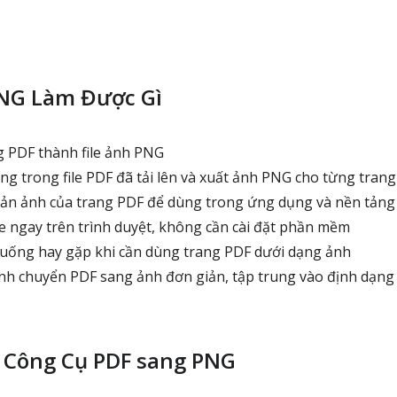
NG Làm Được Gì
 PDF thành file ảnh PNG
ng trong file PDF đã tải lên và xuất ảnh PNG cho từng trang
ản ảnh của trang PDF để dùng trong ứng dụng và nền tảng
 ngay trên trình duyệt, không cần cài đặt phần mềm
huống hay gặp khi cần dùng trang PDF dưới dạng ảnh
nh chuyển PDF sang ảnh đơn giản, tập trung vào định dạn
 Công Cụ PDF sang PNG