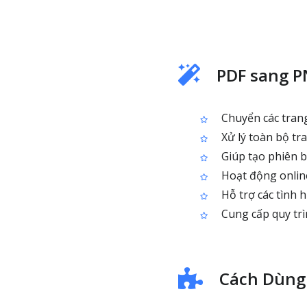
PDF sang P
Chuyển các trang
Xử lý toàn bộ tra
Giúp tạo phiên b
Hoạt động online
Hỗ trợ các tình 
Cung cấp quy trì
Cách Dùng