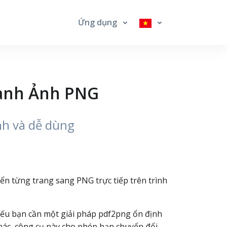
Ứng dụng
hành Ảnh PNG
nh và dễ dùng
yển từng trang sang PNG trực tiếp trên trình
Nếu bạn cần một giải pháp pdf2png ổn định
khác, công cụ này cho phép bạn chuyển đổi