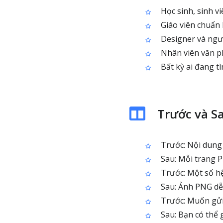
Học sinh, sinh vi
Giáo viên chuẩn 
Designer và ngườ
Nhân viên văn p
Bất kỳ ai đang t
Trước và S
Trước: Nội dung 
Sau: Mỗi trang 
Trước: Một số h
Sau: Ảnh PNG dễ
Trước: Muốn gửi 
Sau: Bạn có thể 