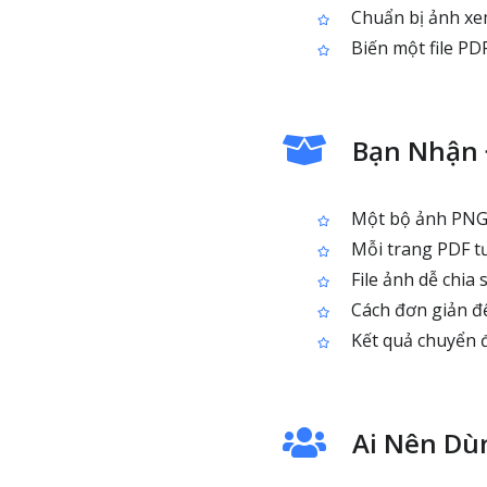
Chuẩn bị ảnh xem
Biến một file PD
Bạn Nhận 
Một bộ ảnh PNG đ
Mỗi trang PDF tư
File ảnh dễ chia 
Cách đơn giản để
Kết quả chuyển 
Ai Nên Dù