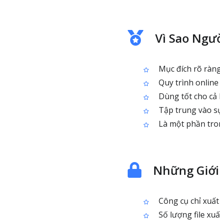
Vì Sao Ngư
Mục đích rõ ràn
Quy trình online
Dùng tốt cho cả 
Tập trung vào s
Là một phần tron
Những Giới
Công cụ chỉ xuất
Số lượng file xu