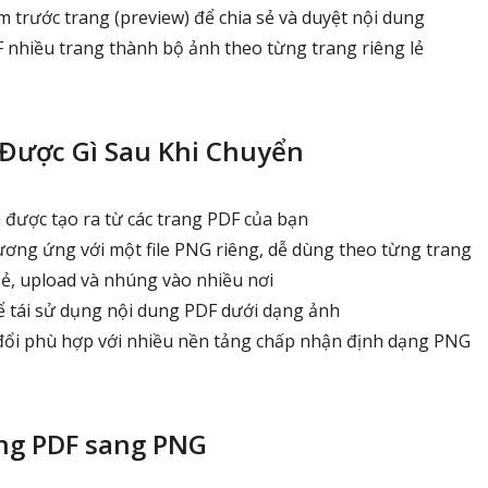
 trước trang (preview) để chia sẻ và duyệt nội dung
F nhiều trang thành bộ ảnh theo từng trang riêng lẻ
Được Gì Sau Khi Chuyển
ược tạo ra từ các trang PDF của bạn
ơng ứng với một file PNG riêng, dễ dùng theo từng trang
sẻ, upload và nhúng vào nhiều nơi
 tái sử dụng nội dung PDF dưới dạng ảnh
đổi phù hợp với nhiều nền tảng chấp nhận định dạng PNG
ng PDF sang PNG