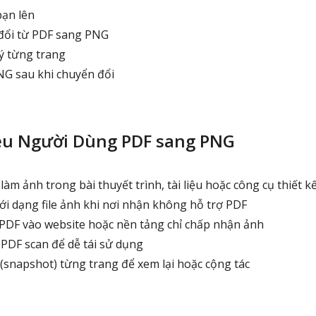
bạn lên
đổi từ PDF sang PNG
ý từng trang
NG sau khi chuyển đổi
ều Người Dùng PDF sang PNG
m ảnh trong bài thuyết trình, tài liệu hoặc công cụ thiết k
ới dạng file ảnh khi nơi nhận không hỗ trợ PDF
PDF vào website hoặc nền tảng chỉ chấp nhận ảnh
PDF scan để dễ tái sử dụng
 (snapshot) từng trang để xem lại hoặc cộng tác