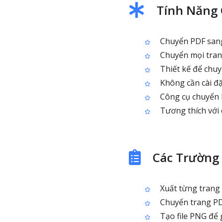
Tính Năng 
Chuyển PDF sang 
Chuyển mọi tran
Thiết kế để chuy
Không cần cài đặ
Công cụ chuyển 
Tương thích với 
Các Trường
Xuất từng trang 
Chuyển trang PD
Tạo file PNG để g