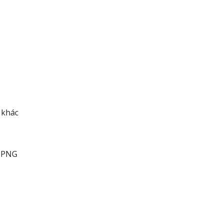
 khác
g PNG