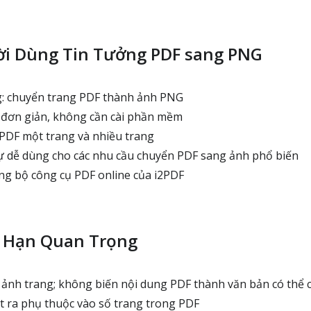
ời Dùng Tin Tưởng PDF sang PNG
g: chuyển trang PDF thành ảnh PNG
 đơn giản, không cần cài phần mềm
PDF một trang và nhiều trang
ự dễ dùng cho các nhu cầu chuyển PDF sang ảnh phổ biến
g bộ công cụ PDF online của i2PDF
 Hạn Quan Trọng
 ảnh trang; không biến nội dung PDF thành văn bản có thể 
ất ra phụ thuộc vào số trang trong PDF