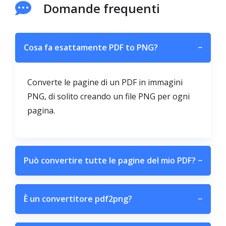
Domande frequenti
Cosa fa esattamente PDF to PNG?
−
Converte le pagine di un PDF in immagini
PNG, di solito creando un file PNG per ogni
pagina.
Può convertire tutte le pagine del mio PDF?
−
È un convertitore pdf2png?
−