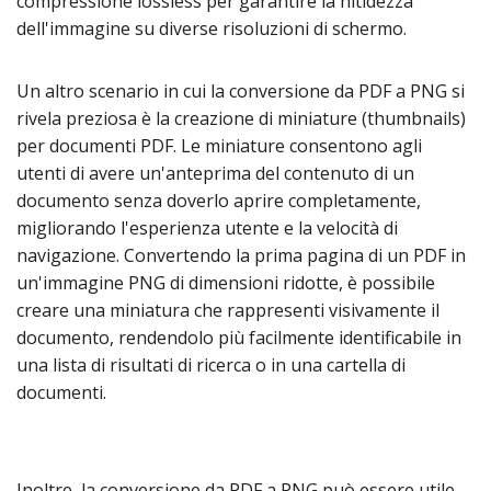
compressione lossless per garantire la nitidezza
dell'immagine su diverse risoluzioni di schermo.
Un altro scenario in cui la conversione da PDF a PNG si
rivela preziosa è la creazione di miniature (thumbnails)
per documenti PDF. Le miniature consentono agli
utenti di avere un'anteprima del contenuto di un
documento senza doverlo aprire completamente,
migliorando l'esperienza utente e la velocità di
navigazione. Convertendo la prima pagina di un PDF in
un'immagine PNG di dimensioni ridotte, è possibile
creare una miniatura che rappresenti visivamente il
documento, rendendolo più facilmente identificabile in
una lista di risultati di ricerca o in una cartella di
documenti.
Inoltre, la conversione da PDF a PNG può essere utile