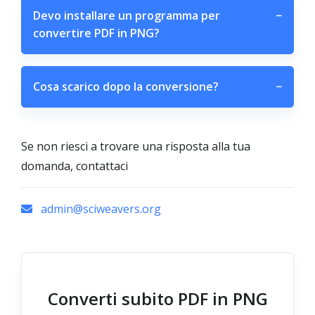
Devo installare un programma per
−
convertire PDF in PNG?
Cosa scarico dopo la conversione?
−
Se non riesci a trovare una risposta alla tua
domanda, contattaci
admin@sciweavers.org
Converti subito PDF in PNG