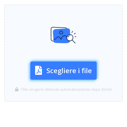
Scegliere i file
I file vengono eliminati automaticamente dopo 30 min