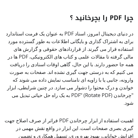
چرا PDF را بچرخانید ؟
در دنیای دیجیتال امروز، اسناد PDF به عنوان یک فرمت استاندارد
برای به اشتراک گذاری و بایگانی اطلاعات به طور گسترده مورد
استفاده قرار می گیرند. از قراردادهای حقوقی و گزارش های
مالی گرفته تا مقالات علمی و کتاب های الکترونیکی، PDF ها در
همه جا حضور دارند. با این حال، گاهی اوقات اسنادی را دریافت
می کنیم که به درستی جهت گیری نشده اند. صفحات به صورت
وارونه، جانبی یا با زاویه ای نامناسب نمایش داده می شوند که
خواندن و درک محتوا را دشوار می سازد. در چنین شرایطی، ابزار
"چرخاندن PDF" (Rotate PDF) به یک راه حل حیاتی تبدیل می
شود.
اهمیت استفاده از ابزار چرخاندن PDF فراتر از صرف اصلاح جهت
گیری بصری صفحات است. این ابزار در واقع نقش مهمی در
افزایش خوانایی، بهبود بهره وری، تسهیل همکاری و تضمین