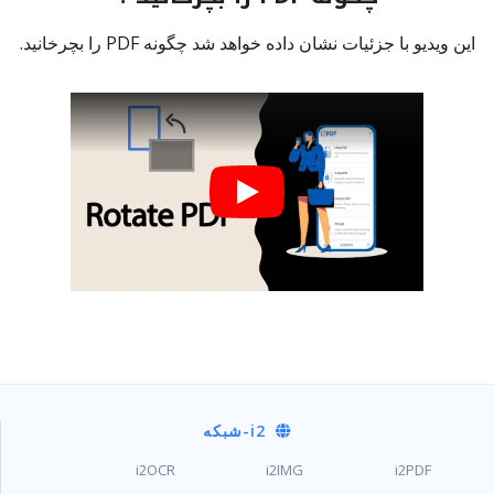
این ویدیو با جزئیات نشان داده خواهد شد چگونه PDF را بچرخانید.
i2
-شبکه
i2OCR
i2IMG
i2PDF