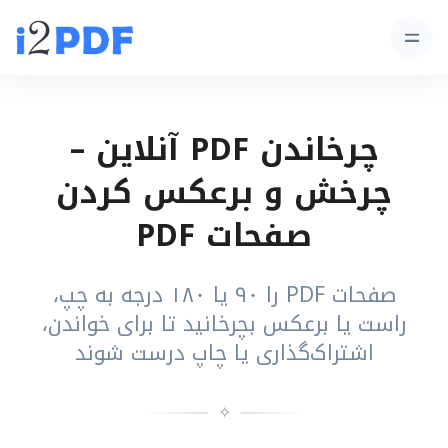
چرخاندن PDF آنلاین –
چرخش و برعکس کردن
صفحات PDF
صفحات PDF را ۹۰ یا ۱۸۰ درجه به چپ،
راست یا برعکس بچرخانید تا برای خواندن،
اشتراک‌گذاری یا چاپ درست شوند
✧