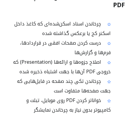
PDF
چرخاندن اسناد اسکن‌شده‌ای که کاغذ داخل
اسکنر کج یا برعکس گذاشته شده
درست کردن صفحات افقی در قراردادها،
فرم‌ها و گزارش‌ها
اصلاح جزوه‌ها و ارائه‌ها (Presentation) که
خروجی PDF آن‌ها با جهت اشتباه ذخیره شده
چرخاندن تکی چند صفحه در فایل‌هایی که
جهت صفحه‌ها متفاوت است
خواناتر کردن PDF روی موبایل، تبلت و
کامپیوتر بدون نیاز به چرخاندن نمایشگر