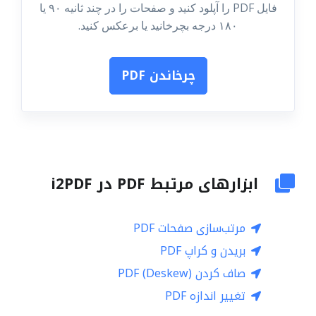
فایل PDF را آپلود کنید و صفحات را در چند ثانیه ۹۰ یا
۱۸۰ درجه بچرخانید یا برعکس کنید.
چرخاندن PDF
ابزارهای مرتبط PDF در i2PDF
مرتب‌سازی صفحات PDF
بریدن و کراپ PDF
صاف کردن (Deskew) PDF
تغییر اندازه PDF