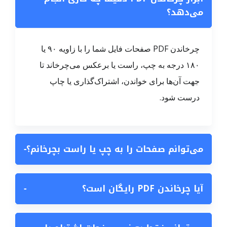
می‌دهد؟
چرخاندن PDF صفحات فایل شما را با زاویه ۹۰ یا
۱۸۰ درجه به چپ، راست یا برعکس می‌چرخاند تا
جهت آن‌ها برای خواندن، اشتراک‌گذاری یا چاپ
درست شود.
می‌توانم صفحات را به چپ یا راست بچرخانم؟
−
آیا چرخاندن PDF رایگان است؟
−