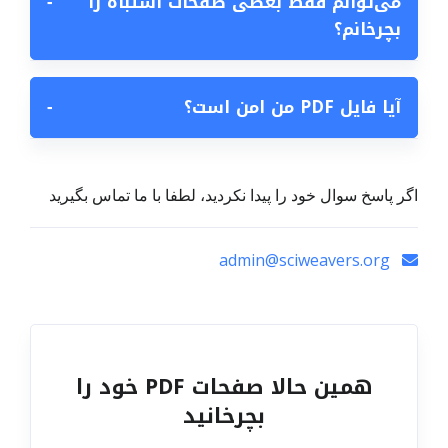
می‌توانم فقط بعضی صفحات اشتباه را
−
بچرخانم؟
آیا فایل PDF من امن است؟
−
اگر پاسخ سوال خود را پیدا نکردید، لطفا با ما تماس بگیرید
admin@sciweavers.org
همین حالا صفحات PDF خود را
بچرخانید