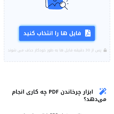
فایل ها را انتخاب کنید
پس از 30 دقیقه فایل ها به طور خودکار حذف می شوند
ابزار چرخاندن PDF چه کاری انجام
می‌دهد؟