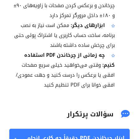
چرخاندن و برعکس کردن صفحات با زاویه‌های ۹۰±
و ۱۸۰± داخل مرورگر تمرکز دارد
ابزارهای دیگر:
ممکن است نیاز به نصب
برنامه، ساخت حساب کاربری یا اشتراک پولی حتی
برای چرخش ساده داشته باشند
چه زمانی از چرخاندن PDF استفاده
کنیم:
وقتی می‌خواهید خیلی سریع صفحات
افقی یا برعکس را درست کنید و جهت عمودی/
افقی خوانا برای PDF تنظیم کنید
سؤالات پرتکرار
ابزار چرخاندن PDF دقیقاً چه کاری انجام
−