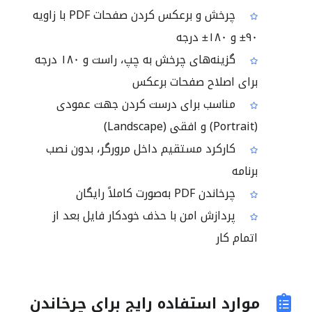
چرخش و برعکس کردن صفحات PDF با زاویه
۹۰± و ۱۸۰± درجه
گزینه‌های چرخش به چپ، راست و ۱۸۰ درجه
برای اصلاح صفحات برعکس
مناسب برای درست کردن جهت عمودی
(Portrait) و افقی (Landscape)
کارکرد مستقیم داخل مرورگر، بدون نصب
برنامه
چرخاندن PDF به‌صورت کاملاً رایگان
پردازش امن با حذف خودکار فایل بعد از
اتمام کار
موارد استفاده رایج برای چرخاندن