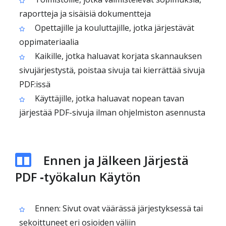
raportteja ja sisäisiä dokumentteja
Opettajille ja kouluttajille, jotka järjestävät
oppimateriaalia
Kaikille, jotka haluavat korjata skannauksen
sivujärjestystä, poistaa sivuja tai kierrättää sivuja
PDF:issä
Käyttäjille, jotka haluavat nopean tavan
järjestää PDF-sivuja ilman ohjelmiston asennusta
Ennen ja Jälkeen Järjestä
PDF ‑työkalun Käytön
Ennen: Sivut ovat väärässä järjestyksessä tai
sekoittuneet eri osioiden väliin