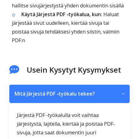
hallitse sivujärjestystä yhden dokumentin sisällä
Käytä Järjestä PDF ‑työkalua, kun:
Haluat
järjestää sivut uudelleen, kiertää sivuja tai
poistaa sivuja tehdäksesi yhden siistin, valmiin
PDF:n
Usein Kysytyt Kysymykset
Mitä Järjestä PDF ‑työkalu tekee?
−
Järjestä PDF ‑työkalulla voit vaihtaa
järjestystä, lajitella, kiertää ja poistaa PDF-
sivuja, jotta saat dokumentin juuri