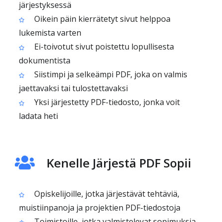
järjestyksessä
Oikein päin kierrätetyt sivut helppoa
lukemista varten
Ei-toivotut sivut poistettu lopullisesta
dokumentista
Siistimpi ja selkeämpi PDF, joka on valmis
jaettavaksi tai tulostettavaksi
Yksi järjestetty PDF-tiedosto, jonka voit
ladata heti
Kenelle Järjestä PDF Sopii
Opiskelijoille, jotka järjestävät tehtäviä,
muistiinpanoja ja projektien PDF-tiedostoja
Toimistoille, jotka valmistelevat sopimuksia,