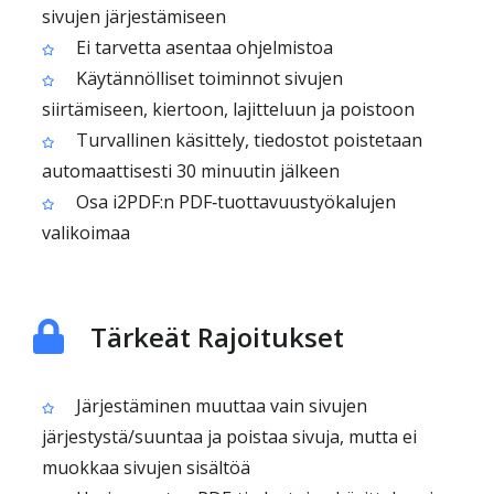
sivujen järjestämiseen
Ei tarvetta asentaa ohjelmistoa
Käytännölliset toiminnot sivujen
siirtämiseen, kiertoon, lajitteluun ja poistoon
Turvallinen käsittely, tiedostot poistetaan
automaattisesti 30 minuutin jälkeen
Osa i2PDF:n PDF‑tuottavuustyökalujen
valikoimaa
Tärkeät Rajoitukset
Järjestäminen muuttaa vain sivujen
järjestystä/suuntaa ja poistaa sivuja, mutta ei
muokkaa sivujen sisältöä