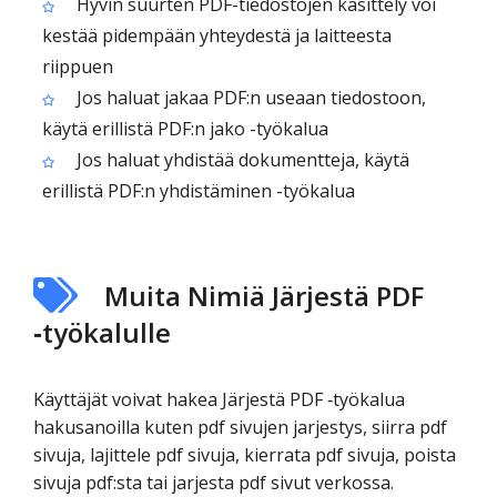
Hyvin suurten PDF-tiedostojen käsittely voi
kestää pidempään yhteydestä ja laitteesta
riippuen
Jos haluat jakaa PDF:n useaan tiedostoon,
käytä erillistä PDF:n jako -työkalua
Jos haluat yhdistää dokumentteja, käytä
erillistä PDF:n yhdistäminen -työkalua
Muita Nimiä Järjestä PDF
‑työkalulle
Käyttäjät voivat hakea Järjestä PDF ‑työkalua
hakusanoilla kuten pdf sivujen jarjestys, siirra pdf
sivuja, lajittele pdf sivuja, kierrata pdf sivuja, poista
sivuja pdf:sta tai jarjesta pdf sivut verkossa.