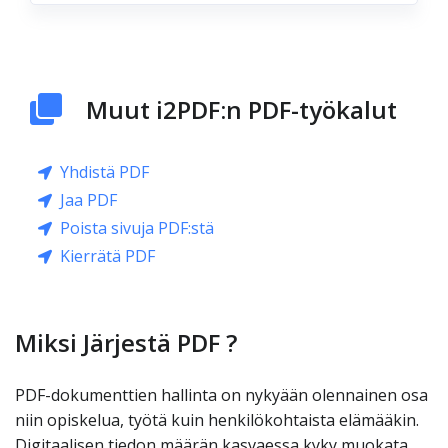
Muut i2PDF:n PDF-työkalut
Yhdistä PDF
Jaa PDF
Poista sivuja PDF:stä
Kierrätä PDF
Miksi Järjestä PDF ?
PDF-dokumenttien hallinta on nykyään olennainen osa
niin opiskelua, työtä kuin henkilökohtaista elämääkin.
Digitaalisen tiedon määrän kasvaessa kyky muokata