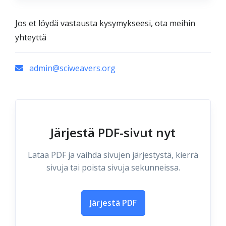
Jos et löydä vastausta kysymykseesi, ota meihin
yhteyttä
admin@sciweavers.org
Järjestä PDF-sivut nyt
Lataa PDF ja vaihda sivujen järjestystä, kierrä
sivuja tai poista sivuja sekunneissa.
Järjestä PDF