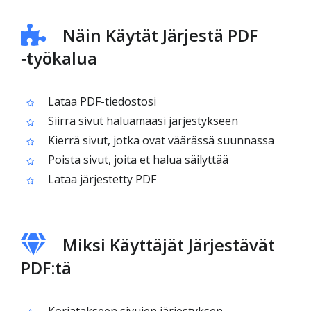
Näin Käytät Järjestä PDF
‑työkalua
Lataa PDF-tiedostosi
Siirrä sivut haluamaasi järjestykseen
Kierrä sivut, jotka ovat väärässä suunnassa
Poista sivut, joita et halua säilyttää
Lataa järjestetty PDF
Miksi Käyttäjät Järjestävät
PDF:tä