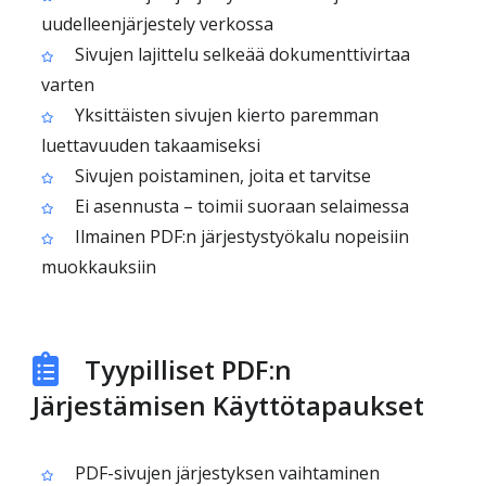
uudelleenjärjestely verkossa
Sivujen lajittelu selkeää dokumenttivirtaa
varten
Yksittäisten sivujen kierto paremman
luettavuuden takaamiseksi
Sivujen poistaminen, joita et tarvitse
Ei asennusta – toimii suoraan selaimessa
Ilmainen PDF:n järjestystyökalu nopeisiin
muokkauksiin
Tyypilliset PDF:n
Järjestämisen Käyttötapaukset
PDF-sivujen järjestyksen vaihtaminen