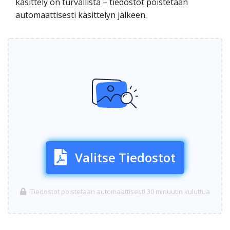
käsittely on turvallista – tiedostot poistetaan
automaattisesti käsittelyn jälkeen.
Valitse Tiedostot
Tiedostot poistetaan automaattisesti 30 minuutin kuluttua