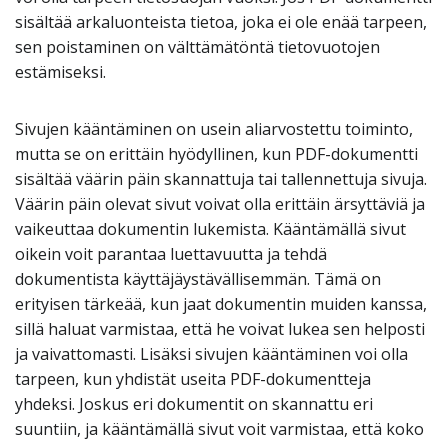
sisältää arkaluonteista tietoa, joka ei ole enää tarpeen,
sen poistaminen on välttämätöntä tietovuotojen
estämiseksi.
Sivujen kääntäminen on usein aliarvostettu toiminto,
mutta se on erittäin hyödyllinen, kun PDF-dokumentti
sisältää väärin päin skannattuja tai tallennettuja sivuja.
Väärin päin olevat sivut voivat olla erittäin ärsyttäviä ja
vaikeuttaa dokumentin lukemista. Kääntämällä sivut
oikein voit parantaa luettavuutta ja tehdä
dokumentista käyttäjäystävällisemmän. Tämä on
erityisen tärkeää, kun jaat dokumentin muiden kanssa,
sillä haluat varmistaa, että he voivat lukea sen helposti
ja vaivattomasti. Lisäksi sivujen kääntäminen voi olla
tarpeen, kun yhdistät useita PDF-dokumentteja
yhdeksi. Joskus eri dokumentit on skannattu eri
suuntiin, ja kääntämällä sivut voit varmistaa, että koko