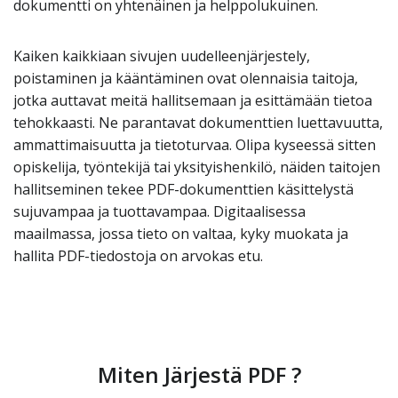
dokumentti on yhtenäinen ja helppolukuinen.
Kaiken kaikkiaan sivujen uudelleenjärjestely,
poistaminen ja kääntäminen ovat olennaisia taitoja,
jotka auttavat meitä hallitsemaan ja esittämään tietoa
tehokkaasti. Ne parantavat dokumenttien luettavuutta,
ammattimaisuutta ja tietoturvaa. Olipa kyseessä sitten
opiskelija, työntekijä tai yksityishenkilö, näiden taitojen
hallitseminen tekee PDF-dokumenttien käsittelystä
sujuvampaa ja tuottavampaa. Digitaalisessa
maailmassa, jossa tieto on valtaa, kyky muokata ja
hallita PDF-tiedostoja on arvokas etu.
Miten Järjestä PDF ?