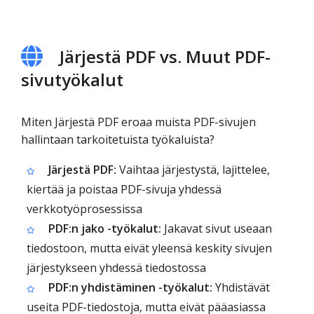
Järjestä PDF vs. Muut PDF-
sivutyökalut
Miten Järjestä PDF eroaa muista PDF-sivujen
hallintaan tarkoitetuista työkaluista?
Järjestä PDF:
Vaihtaa järjestystä, lajittelee,
kiertää ja poistaa PDF-sivuja yhdessä
verkkotyöprosessissa
PDF:n jako -työkalut:
Jakavat sivut useaan
tiedostoon, mutta eivät yleensä keskity sivujen
järjestykseen yhdessä tiedostossa
PDF:n yhdistäminen -työkalut:
Yhdistävät
useita PDF-tiedostoja, mutta eivät pääasiassa