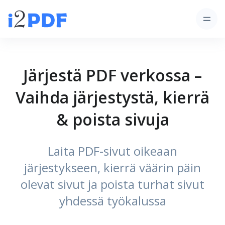
Järjestä PDF verkossa –
Vaihda järjestystä, kierrä
& poista sivuja
Laita PDF-sivut oikeaan
järjestykseen, kierrä väärin päin
olevat sivut ja poista turhat sivut
yhdessä työkalussa