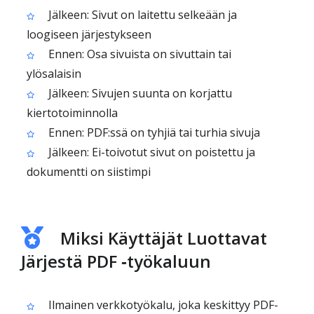
Jälkeen: Sivut on laitettu selkeään ja
loogiseen järjestykseen
Ennen: Osa sivuista on sivuttain tai
ylösalaisin
Jälkeen: Sivujen suunta on korjattu
kiertotoiminnolla
Ennen: PDF:ssä on tyhjiä tai turhia sivuja
Jälkeen: Ei-toivotut sivut on poistettu ja
dokumentti on siistimpi
Miksi Käyttäjät Luottavat
Järjestä PDF ‑työkaluun
Ilmainen verkkotyökalu, joka keskittyy PDF-