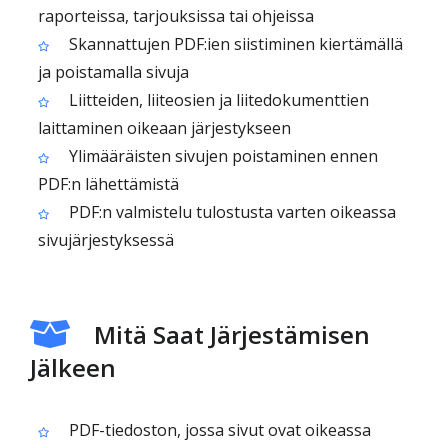
raporteissa, tarjouksissa tai ohjeissa
Skannattujen PDF:ien siistiminen kiertämällä
ja poistamalla sivuja
Liitteiden, liiteosien ja liitedokumenttien
laittaminen oikeaan järjestykseen
Ylimääräisten sivujen poistaminen ennen
PDF:n lähettämistä
PDF:n valmistelu tulostusta varten oikeassa
sivujärjestyksessä
Mitä Saat Järjestämisen
Jälkeen
PDF-tiedoston, jossa sivut ovat oikeassa