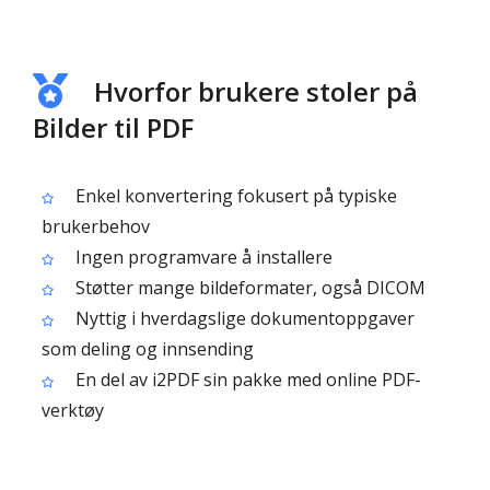
Hvorfor brukere stoler på
Bilder til PDF
Enkel konvertering fokusert på typiske
brukerbehov
Ingen programvare å installere
Støtter mange bildeformater, også DICOM
Nyttig i hverdagslige dokumentoppgaver
som deling og innsending
En del av i2PDF sin pakke med online PDF-
verktøy