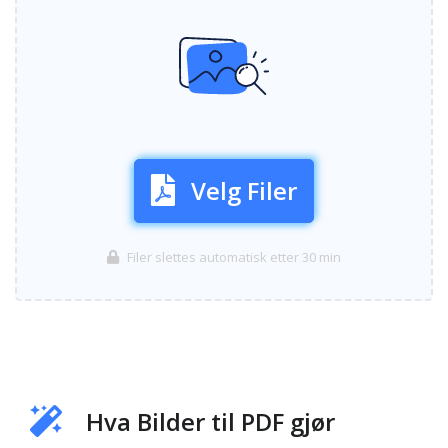
Velg Filer
Filer slettes automatisk etter 30 min
Hva Bilder til PDF gjør