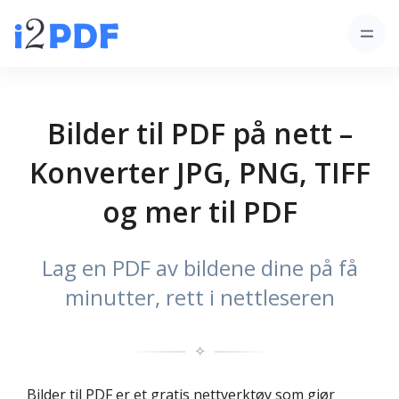
Bilder til PDF på nett –
Konverter JPG, PNG, TIFF
og mer til PDF
Lag en PDF av bildene dine på få
minutter, rett i nettleseren
✧
Bilder til PDF er et gratis nettverktøy som gjør