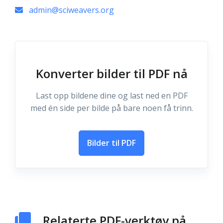
admin@sciweavers.org
Konverter bilder til PDF nå
Last opp bildene dine og last ned en PDF
med én side per bilde på bare noen få trinn.
Bilder til PDF
Relaterte PDF-verktøy på