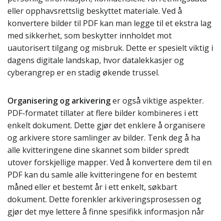
eller opphavsrettslig beskyttet materiale. Ved å
konvertere bilder til PDF kan man legge til et ekstra lag
med sikkerhet, som beskytter innholdet mot
uautorisert tilgang og misbruk. Dette er spesielt viktig i
dagens digitale landskap, hvor datalekkasjer og
cyberangrep er en stadig økende trussel.
Organisering og arkivering
er også viktige aspekter.
PDF-formatet tillater at flere bilder kombineres i ett
enkelt dokument. Dette gjør det enklere å organisere
og arkivere store samlinger av bilder. Tenk deg å ha
alle kvitteringene dine skannet som bilder spredt
utover forskjellige mapper. Ved å konvertere dem til en
PDF kan du samle alle kvitteringene for en bestemt
måned eller et bestemt år i ett enkelt, søkbart
dokument. Dette forenkler arkiveringsprosessen og
gjør det mye lettere å finne spesifikk informasjon når