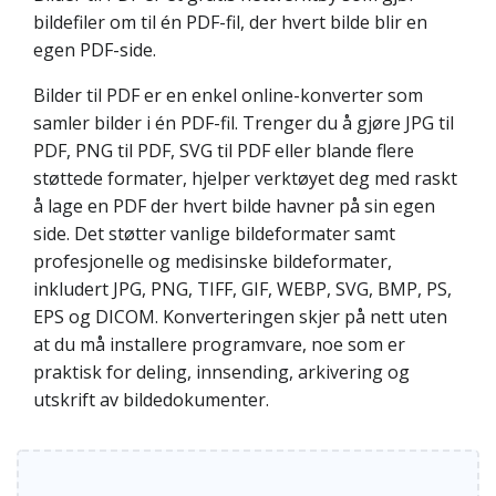
bildefiler om til én PDF-fil, der hvert bilde blir en
egen PDF-side.
Bilder til PDF er en enkel online-konverter som
samler bilder i én PDF-fil. Trenger du å gjøre JPG til
PDF, PNG til PDF, SVG til PDF eller blande flere
støttede formater, hjelper verktøyet deg med raskt
å lage en PDF der hvert bilde havner på sin egen
side. Det støtter vanlige bildeformater samt
profesjonelle og medisinske bildeformater,
inkludert JPG, PNG, TIFF, GIF, WEBP, SVG, BMP, PS,
EPS og DICOM. Konverteringen skjer på nett uten
at du må installere programvare, noe som er
praktisk for deling, innsending, arkivering og
utskrift av bildedokumenter.