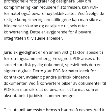
profesjonelle fotografer og designere. Selv om
komprimering kan redusere filstørrelsen, kan PDF-
formatet også bevare høy bildekvalitet. Ved å velge de
riktige komprimeringsinnstillingene kan man sikre at
bildene ser skarpe og detaljerte ut, selv etter
konvertering. Dette er avgjørende for å bevare
integriteten til visuelle arbeider.
Juridisk gyldighet
er en annen viktig faktor, spesielt i
forretningssammenheng. En signert PDF anses ofte
som et juridisk gyldig dokument, spesielt hvis den er
signert digitalt. Dette gjør PDF-formatet ideelt for
kontrakter, avtaler og andre juridisk bindende
dokumenter. Ved å konvertere bilder av dokumenter til
PDF kan man sikre at de bevares i et format som er
akseptabelt i juridiske sammenhenger.
Til slutt,
miljømessige hensyn
bør også nevnes. Ved å