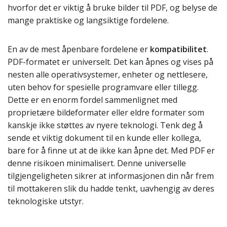
hvorfor det er viktig å bruke bilder til PDF, og belyse de
mange praktiske og langsiktige fordelene.
En av de mest åpenbare fordelene er
kompatibilitet
.
PDF-formatet er universelt. Det kan åpnes og vises på
nesten alle operativsystemer, enheter og nettlesere,
uten behov for spesielle programvare eller tillegg.
Dette er en enorm fordel sammenlignet med
proprietære bildeformater eller eldre formater som
kanskje ikke støttes av nyere teknologi. Tenk deg å
sende et viktig dokument til en kunde eller kollega,
bare for å finne ut at de ikke kan åpne det. Med PDF er
denne risikoen minimalisert. Denne universelle
tilgjengeligheten sikrer at informasjonen din når frem
til mottakeren slik du hadde tenkt, uavhengig av deres
teknologiske utstyr.