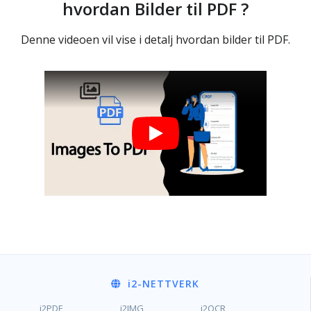
hvordan Bilder til PDF ?
Denne videoen vil vise i detalj hvordan bilder til PDF.
i2
-NETTVERK
i2PDF
i2IMG
i2OCR