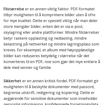
Filstørrelse
er en annen viktig faktor. PDF-formatet
tilbyr muligheten til å komprimere bilder uten å ofre
for mye kvalitet. Dette er spesielt viktig når man deler
store mengder bilder, enten det er via e-post,
skylagring eller andre plattformer. Mindre filstørrelser
betyr raskere opplasting og nedlasting, mindre
belastning på nettverket og mindre lagringsplass som
kreves. For eksempel, et album med høyoppløselige
bilder kan reduseres betydelig i størrelse når det
konverteres til en PDF, noe som gjør det mye enklere å
dele med venner og familie.
Sikkerhet
er en annen kritisk fordel. PDF-formatet gir
muligheten til å beskytte dokumenter med passord,
begrense utskrift, redigering og kopiering. Dette er
avgjørende for sensitive dokumenter som inneholder
personlig informasjon, konfidensielle forretningsdata