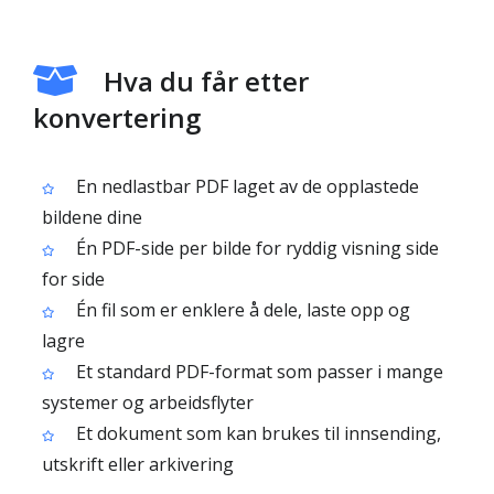
Hva du får etter
konvertering
En nedlastbar PDF laget av de opplastede
bildene dine
Én PDF-side per bilde for ryddig visning side
for side
Én fil som er enklere å dele, laste opp og
lagre
Et standard PDF-format som passer i mange
systemer og arbeidsflyter
Et dokument som kan brukes til innsending,
utskrift eller arkivering