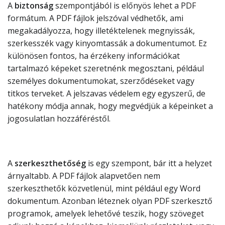
A
biztonság
szempontjából is előnyös lehet a PDF
formátum. A PDF fájlok jelszóval védhetők, ami
megakadályozza, hogy illetéktelenek megnyissák,
szerkesszék vagy kinyomtassák a dokumentumot. Ez
különösen fontos, ha érzékeny információkat
tartalmazó képeket szeretnénk megosztani, például
személyes dokumentumokat, szerződéseket vagy
titkos terveket. A jelszavas védelem egy egyszerű, de
hatékony módja annak, hogy megvédjük a képeinket a
jogosulatlan hozzáféréstől.
A
szerkeszthetőség
is egy szempont, bár itt a helyzet
árnyaltabb. A PDF fájlok alapvetően nem
szerkeszthetők közvetlenül, mint például egy Word
dokumentum. Azonban léteznek olyan PDF szerkesztő
programok, amelyek lehetővé teszik, hogy szöveget