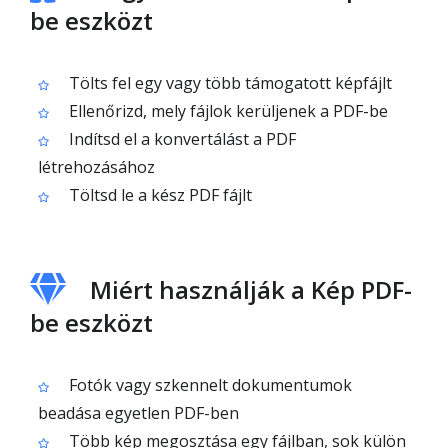
be eszközt
Tölts fel egy vagy több támogatott képfájlt
Ellenőrizd, mely fájlok kerüljenek a PDF-be
Indítsd el a konvertálást a PDF
létrehozásához
Töltsd le a kész PDF fájlt
Miért használják a Kép PDF-
be eszközt
Fotók vagy szkennelt dokumentumok
beadása egyetlen PDF-ben
Több kép megosztása egy fájlban, sok külön