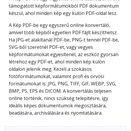
támogatott képformátumokból PDF dokumentum
készül, ahol minden kép egy külön PDF-oldal lesz.
A Kép PDF-be egy egyszerű online konvertáló,
amivel több képből egyetlen PDF fájlt készíthetsz.
Ha JPG-et alakítanál PDF-be, PNG-t tennél PDF-be,
SVG-ből szeretnél PDF-et, vagy vegyes
képformátumokat egyesítenél, az eszköz gyorsan
létrehoz egy PDF-et, ahol minden kép külön
oldalon jelenik meg. Kezeli a szokásos
fotóformátumokat, valamint profi és orvosi
formátumokat is: JPG, PNG, TIFF, GIF, WEBP, SVG,
BMP, PS, EPS és DICOM. A konvertálás teljesen
online történik, nincs szükség telepítésre, így
ideális képes dokumentumok megosztására,
beadására, archiválására és nyomtatására.