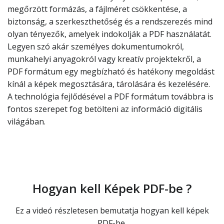
megőrzött formázás, a fájlméret csökkentése, a
biztonság, a szerkeszthetőség és a rendszerezés mind
olyan tényezők, amelyek indokolják a PDF használatát.
Legyen szó akár személyes dokumentumokról,
munkahelyi anyagokról vagy kreatív projektekről, a
PDF formátum egy megbízható és hatékony megoldást
kínál a képek megosztására, tárolására és kezelésére.
A technológia fejlődésével a PDF formátum továbbra is
fontos szerepet fog betölteni az információ digitális
világában.
Hogyan kell Képek PDF-be ?
Ez a videó részletesen bemutatja hogyan kell képek
PDF-be.