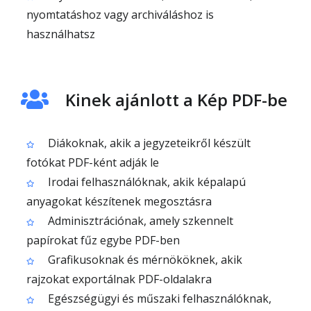
nyomtatáshoz vagy archiváláshoz is
használhatsz
Kinek ajánlott a Kép PDF-be
Diákoknak, akik a jegyzeteikről készült
fotókat PDF-ként adják le
Irodai felhasználóknak, akik képalapú
anyagokat készítenek megosztásra
Adminisztrációnak, amely szkennelt
papírokat fűz egybe PDF-ben
Grafikusoknak és mérnököknek, akik
rajzokat exportálnak PDF-oldalakra
Egészségügyi és műszaki felhasználóknak,