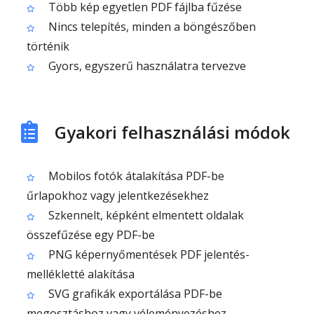
Több kép egyetlen PDF fájlba fűzése
Nincs telepítés, minden a böngészőben
történik
Gyors, egyszerű használatra tervezve
Gyakori felhasználási módok
Mobilos fotók átalakítása PDF-be
űrlapokhoz vagy jelentkezésekhez
Szkennelt, képként elmentett oldalak
összefűzése egy PDF-be
PNG képernyőmentések PDF jelentés-
mellékletté alakítása
SVG grafikák exportálása PDF-be
megosztáshoz vagy véleményezéshez