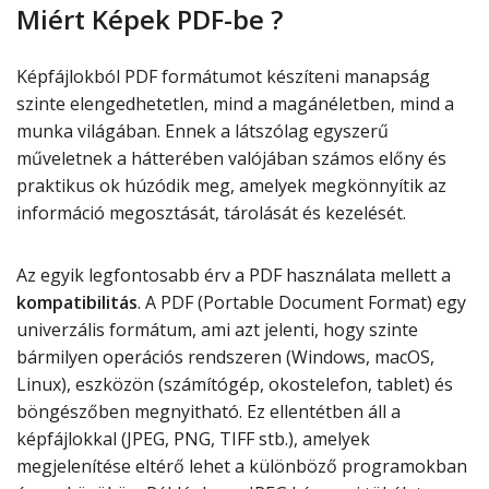
Miért Képek PDF-be ?
Képfájlokból PDF formátumot készíteni manapság
szinte elengedhetetlen, mind a magánéletben, mind a
munka világában. Ennek a látszólag egyszerű
műveletnek a hátterében valójában számos előny és
praktikus ok húzódik meg, amelyek megkönnyítik az
információ megosztását, tárolását és kezelését.
Az egyik legfontosabb érv a PDF használata mellett a
kompatibilitás
. A PDF (Portable Document Format) egy
univerzális formátum, ami azt jelenti, hogy szinte
bármilyen operációs rendszeren (Windows, macOS,
Linux), eszközön (számítógép, okostelefon, tablet) és
böngészőben megnyitható. Ez ellentétben áll a
képfájlokkal (JPEG, PNG, TIFF stb.), amelyek
megjelenítése eltérő lehet a különböző programokban