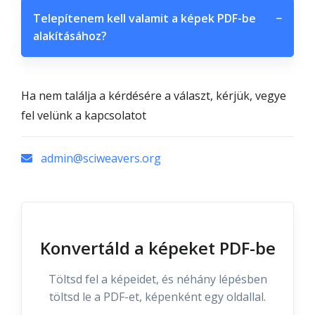
Telepítenem kell valamit a képek PDF-be
−
alakításához?
Ha nem találja a kérdésére a választ, kérjük, vegye
fel velünk a kapcsolatot
admin@sciweavers.org
Konvertáld a képeket PDF-be
Töltsd fel a képeidet, és néhány lépésben
töltsd le a PDF-et, képenként egy oldallal.