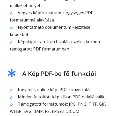
melléklet helyett
Vegyes képformátumok egységes PDF
formátummá alakítása
Nyomtatható dokumentum készítése
képekből
Képalapú iratok archiválása széles körben
támogatott PDF formátumban
A Kép PDF-be fő funkciói
Ingyenes online kép–PDF konvertálás
Minden feltöltött kép külön PDF-oldallá válik
Támogatott formátumok: JPG, PNG, TIFF, GIF,
WEBP, SVG, BMP, PS, EPS és DICOM