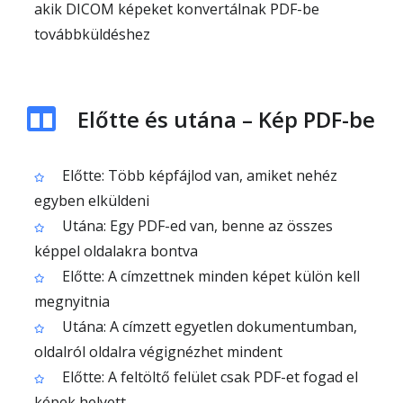
akik DICOM képeket konvertálnak PDF-be
továbbküldéshez
Előtte és utána – Kép PDF-be
Előtte: Több képfájlod van, amiket nehéz
egyben elküldeni
Utána: Egy PDF-ed van, benne az összes
képpel oldalakra bontva
Előtte: A címzettnek minden képet külön kell
megnyitnia
Utána: A címzett egyetlen dokumentumban,
oldalról oldalra végignézhet mindent
Előtte: A feltöltő felület csak PDF-et fogad el
képek helyett