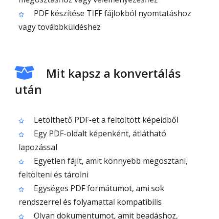
PDF készítése TIFF fájlokból nyomtatáshoz
vagy továbbküldéshez
Mit kapsz a konvertálás
után
Letölthető PDF-et a feltöltött képeidből
Egy PDF-oldalt képenként, átlátható
lapozással
Egyetlen fájlt, amit könnyebb megosztani,
feltölteni és tárolni
Egységes PDF formátumot, ami sok
rendszerrel és folyamattal kompatibilis
Olyan dokumentumot, amit beadáshoz,