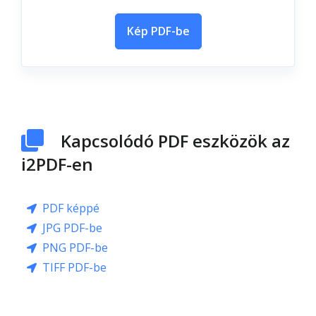
Kép PDF-be
Kapcsolódó PDF eszközök az
i2PDF-en
PDF képpé
JPG PDF-be
PNG PDF-be
TIFF PDF-be