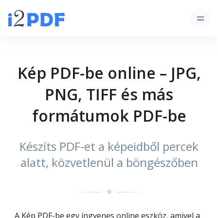
Kép PDF-be online – JPG,
PNG, TIFF és más
formátumok PDF-be
Készíts PDF-et a képeidből percek
alatt, közvetlenül a böngészőben
✧
A Kép PDF-be egy ingyenes online eszköz, amivel a