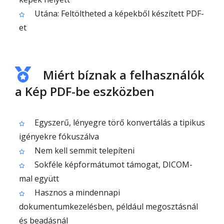
Utána: Feltöltheted a képekből készített PDF-
et
Miért bíznak a felhasználók
a Kép PDF-be eszközben
Egyszerű, lényegre törő konvertálás a tipikus
igényekre fókuszálva
Nem kell semmit telepíteni
Sokféle képformátumot támogat, DICOM-
mal együtt
Hasznos a mindennapi
dokumentumkezelésben, például megosztásnál
és beadásnál