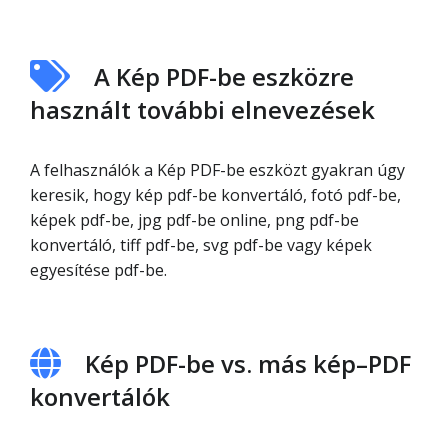
A Kép PDF-be eszközre
használt további elnevezések
A felhasználók a Kép PDF-be eszközt gyakran úgy
keresik, hogy kép pdf-be konvertáló, fotó pdf-be,
képek pdf-be, jpg pdf-be online, png pdf-be
konvertáló, tiff pdf-be, svg pdf-be vagy képek
egyesítése pdf-be.
Kép PDF-be vs. más kép–PDF
konvertálók