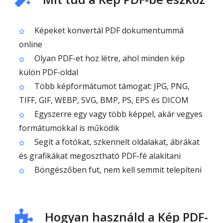
Képeket konvertál PDF dokumentummá
online
Olyan PDF-et hoz létre, ahol minden kép
külön PDF-oldal
Több képformátumot támogat: JPG, PNG,
TIFF, GIF, WEBP, SVG, BMP, PS, EPS és DICOM
Egyszerre egy vagy több képpel, akár vegyes
formátumokkal is működik
Segít a fotókat, szkennelt oldalakat, ábrákat
és grafikákat megosztható PDF-fé alakítani
Böngészőben fut, nem kell semmit telepíteni
Hogyan használd a Kép PDF-