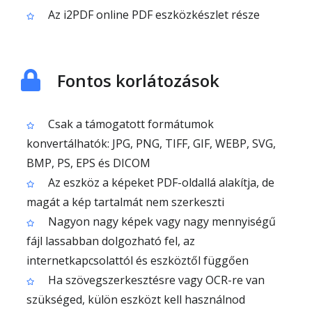
Az i2PDF online PDF eszközkészlet része
Fontos korlátozások
Csak a támogatott formátumok
konvertálhatók: JPG, PNG, TIFF, GIF, WEBP, SVG,
BMP, PS, EPS és DICOM
Az eszköz a képeket PDF-oldallá alakítja, de
magát a kép tartalmát nem szerkeszti
Nagyon nagy képek vagy nagy mennyiségű
fájl lassabban dolgozható fel, az
internetkapcsolattól és eszköztől függően
Ha szövegszerkesztésre vagy OCR-re van
szükséged, külön eszközt kell használnod