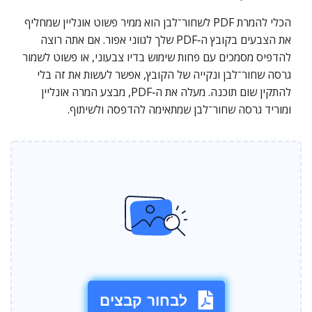
הכלי להמרת PDF לשחור־לבן הוא ממיר פשוט אונליין שמחליף
את הצבעים בקובץ ה‑PDF שלך לגווני אפור. אם אתה רוצה
להדפיס מסמכים עם פחות שימוש בדיו צבעוני, או פשוט לשמור
גרסה שחור־לבן ונקייה של הקובץ, אפשר לעשות את זה בלי
להתקין שום תוכנה. מעלה את ה‑PDF, מבצע המרה אונליין
ומוריד גרסה שחור־לבן שמתאימה להדפסה ולשיתוף.
לבחור קבצים