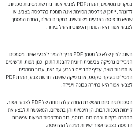
במקרים מסוימים, המרת PDF לצבעי אפור נדרשת מסיבות טכניות.
לדוגמה, ייתכן שמדפסת מסוימת אינה תומכת בהדפסה בצבע, או
שהיא מדפיסה בצבעים משובשים. במקרים כאלה, המרת המסמך
לצבעי אפור היא הפתרון הפשוט והיעיל ביותר.
חשוב לציין שלא כל מסמך PDF צריך להמיר לצבעי אפור. מסמכים
המכילים גרפיקה צבעונית חיונית להבנת התוכן, כגון מפות, תרשימים
או תמונות מוצר, עדיף להדפיס בצבע. עם זאת, עבור מסמכים
המכילים בעיקר טקסט, או גרפיקה שאינה דורשת צבע, המרת PDF
לצבעי אפור היא בחירה נבונה ויעילה.
הטכנולוגיה כיום מאפשרת המרה קלה ונוחה של PDF לצבעי אפור.
קיימות תוכנות רבות, הן חינמיות והן בתשלום, המאפשרות לבצע את
ההמרה בקלות ובמהירות. בנוסף, רוב המדפסות מציעות אפשרות
הדפסה בצבעי אפור ישירות ממנהל ההדפסה.