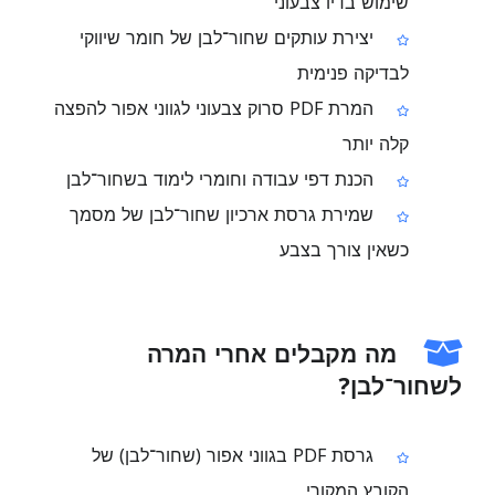
שימוש בדיו צבעוני
יצירת עותקים שחור־לבן של חומר שיווקי
לבדיקה פנימית
המרת PDF סרוק צבעוני לגווני אפור להפצה
קלה יותר
הכנת דפי עבודה וחומרי לימוד בשחור־לבן
שמירת גרסת ארכיון שחור־לבן של מסמך
כשאין צורך בצבע
מה מקבלים אחרי המרה
לשחור־לבן?
גרסת PDF בגווני אפור (שחור־לבן) של
הקובץ המקורי