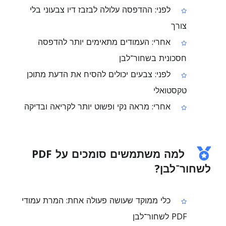
לפני: ההדפסה עלולה לבזבז דיו צבעוני בלי
צורך
אחרי: העמודים מתאימים יותר להדפסה
חסכונית בשחור־לבן
לפני: צבעים יכולים להסיח את הדעת מתוכן
טקסטואלי
אחרי: מראה נקי ופשוט יותר לקריאה ובדיקה
למה משתמשים סומכים על PDF
לשחור־לבן?
כלי ממוקד שעושה פעולה אחת: המרת עמודי
PDF לשחור־לבן