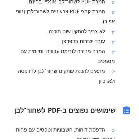
המרת PDF לשחור־לבן אונליין בחינם
המרת קבצי PDF צבעוניים לשחור־לבן (גווני
אפור)
לא צריך להתקין שום תוכנה
עובד ישירות בדפדפן
המרה מהירה לזרימת עבודה יומיומית עם
מסמכים
מתאים להכנת עותקים שחור־לבן להדפסה
ולארכיון
שימושים נפוצים ב‑PDF לשחור־לבן
הדפסת דוחות, חשבוניות וטפסים עם פחות