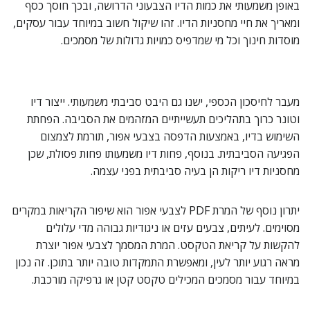
באופן משמעותי את כמות הדיו הצבעוני הדרושה, ובכך חוסך כסף
ומאריך את חיי מחסניות הדיו. זהו שיקול חשוב במיוחד עבור עסקים,
מוסדות חינוך וכל מי שמדפיס כמויות גדולות של מסמכים.
מעבר לחיסכון הכספי, ישנו גם היבט סביבתי משמעותי. ייצור דיו
וטונר כרוך בתהליכים תעשייתיים המזהמים את הסביבה. הפחתת
השימוש בדיו, באמצעות הדפסה בצבעי אפור, תורמת לצמצום
הפגיעה הסביבתית. בנוסף, פחות דיו משמעותו פחות פסולת, שכן
מחסניות דיו ריקות הן בעיה סביבתית בפני עצמה.
יתרון נוסף של המרת PDF לצבעי אפור הוא שיפור הקריאות במקרים
מסוימים. לעיתים, צבעים עזים או ניגודיות גבוהה מדי עלולים
להקשות על קריאת הטקסט. המרת המסמך לצבעי אפור יוצרת
מראה רגוע יותר לעין, ומאפשרת התמקדות טובה יותר בתוכן. זה נכון
במיוחד עבור מסמכים המכילים טקסט קטן או גרפיקה מורכבת.