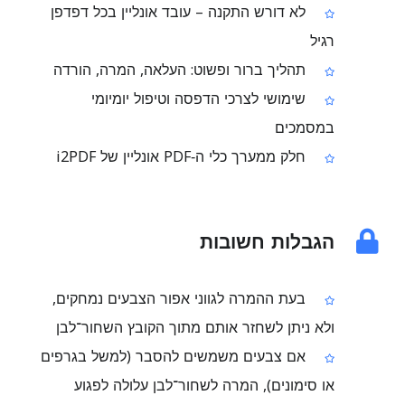
לא דורש התקנה – עובד אונליין בכל דפדפן
רגיל
תהליך ברור ופשוט: העלאה, המרה, הורדה
שימושי לצרכי הדפסה וטיפול יומיומי
במסמכים
חלק ממערך כלי ה‑PDF אונליין של i2PDF
הגבלות חשובות
בעת ההמרה לגווני אפור הצבעים נמחקים,
ולא ניתן לשחזר אותם מתוך הקובץ השחור־לבן
אם צבעים משמשים להסבר (למשל בגרפים
או סימונים), המרה לשחור־לבן עלולה לפגוע