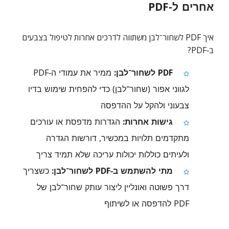
אחרים ל‑PDF
איך PDF לשחור־לבן משתווה לדרכים אחרות לטיפול בצבעים
ב‑PDF?
PDF לשחור־לבן:
ממיר את עמודי ה‑PDF
לגווני אפור (שחור־לבן) כדי להפחית שימוש בדיו
צבעוני ולהקל על ההדפסה
גישות אחרות:
הגדרות מדפסת או עורכים
מתקדמים תלויות במכשיר, דורשות הגדרה
ולעיתים כוללות יכולות עריכה שלא תמיד צריך
מתי להשתמש ב‑PDF לשחור־לבן:
כשצריך
דרך פשוטה ואונליין ליצור עותק שחור־לבן של
PDF להדפסה או לשיתוף