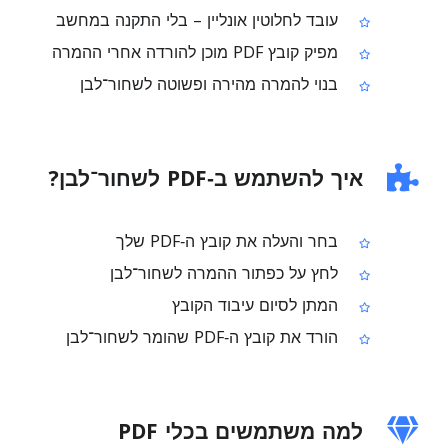
עובד לחלוטין אונליין – בלי התקנה במחשב
מפיק קובץ PDF מוכן להורדה אחרי ההמרה
בנוי להמרה מהירה ופשוטה לשחור־לבן
איך להשתמש ב‑PDF לשחור־לבן?
בחר והעלה את קובץ ה‑PDF שלך
לחץ על כפתור ההמרה לשחור־לבן
המתן לסיום עיבוד הקובץ
הורד את קובץ ה‑PDF שהומר לשחור־לבן
למה משתמשים בכלי PDF