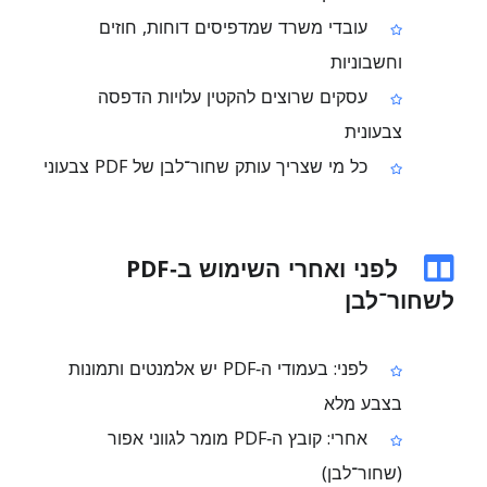
עובדי משרד שמדפיסים דוחות, חוזים
וחשבוניות
עסקים שרוצים להקטין עלויות הדפסה
צבעונית
כל מי שצריך עותק שחור־לבן של PDF צבעוני
לפני ואחרי השימוש ב‑PDF
לשחור־לבן
לפני: בעמודי ה‑PDF יש אלמנטים ותמונות
בצבע מלא
אחרי: קובץ ה‑PDF מומר לגווני אפור
(שחור־לבן)