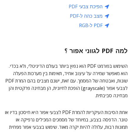
הפיכת צבעי PDF
מצב כהה ל‑PDF
PDF ל‑RGB
למה PDF לגווני אפור ؟
השימוש בפורמט PDF הוא נפוץ ביותר בעולם הדיגיטלי, ולא בכדי.
הוא מאפשר שמירה על עיצוב אחיד, תאימות בין מערכות הפעלה
שונות, ואבטחה של המסמך. עם זאת, ישנם מצבים בהם המרת PDF
לצבעי אפור (grayscale) הופכת לחיונית, הן מבחינה פרקטית והן
מבחינה סביבתית.
אחת הסיבות העיקריות להמרת PDF לצבעי אפור היא חיסכון בדיו או
טונר. הדפסה בצבע, במיוחד של מסמכים המכילים גרפיקה או
תמונות רבות, עלולה להיות יקרה מאוד. שימוש בצבעי אפור מפחית