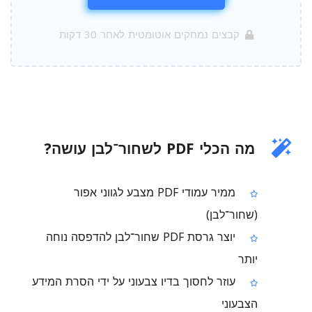
קבצים נמחקים אוטומטית לאחר 30 דקות
מה הכלי PDF לשחור־לבן עושה?
ממיר עמודי PDF מצבע לגווני אפור
(שחור־לבן)
יוצר גרסת PDF שחור־לבן להדפסה נוחה
יותר
עוזר לחסוך בדיו צבעוני על ידי הסרת המידע
הצבעוני