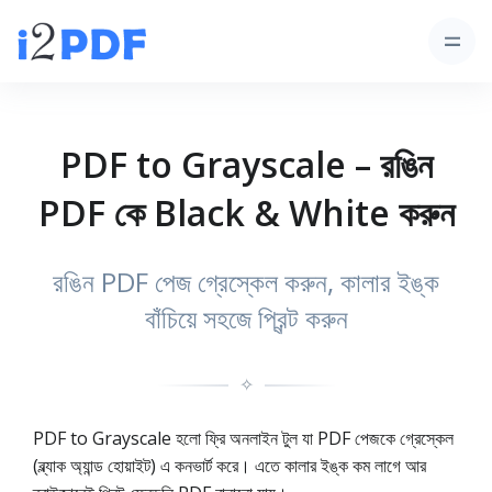
PDF to Grayscale – রঙিন
PDF কে Black & White করুন
রঙিন PDF পেজ গ্রেস্কেল করুন, কালার ইঙ্ক
বাঁচিয়ে সহজে প্রিন্ট করুন
✧
PDF to Grayscale হলো ফ্রি অনলাইন টুল যা PDF পেজকে গ্রেস্কেল
(ব্ল্যাক অ্যান্ড হোয়াইট) এ কনভার্ট করে। এতে কালার ইঙ্ক কম লাগে আর