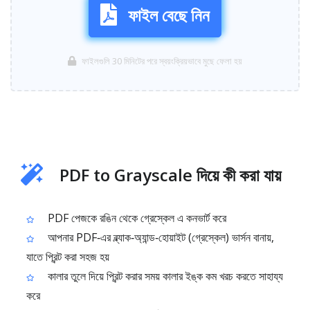
ফাইল বেছে নিন
ফাইলগুলি 30 মিনিটের পরে স্বয়ংক্রিয়ভাবে মুছে ফেলা হয়
PDF to Grayscale দিয়ে কী করা যায়
PDF পেজকে রঙিন থেকে গ্রেস্কেল এ কনভার্ট করে
আপনার PDF‑এর ব্ল্যাক‑অ্যান্ড‑হোয়াইট (গ্রেস্কেল) ভার্সন বানায়,
যাতে প্রিন্ট করা সহজ হয়
কালার তুলে দিয়ে প্রিন্ট করার সময় কালার ইঙ্ক কম খরচ করতে সাহায্য
করে