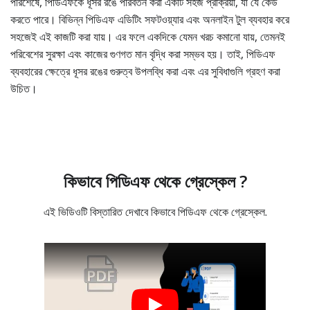
পরিশেষে, পিডিএফকে ধূসর রঙে পরিবর্তন করা একটি সহজ প্রক্রিয়া, যা যে কেউ
করতে পারে। বিভিন্ন পিডিএফ এডিটিং সফটওয়্যার এবং অনলাইন টুল ব্যবহার করে
সহজেই এই কাজটি করা যায়। এর ফলে একদিকে যেমন খরচ কমানো যায়, তেমনই
পরিবেশের সুরক্ষা এবং কাজের গুণগত মান বৃদ্ধি করা সম্ভব হয়। তাই, পিডিএফ
ব্যবহারের ক্ষেত্রে ধূসর রঙের গুরুত্ব উপলব্ধি করা এবং এর সুবিধাগুলি গ্রহণ করা
উচিত।
কিভাবে পিডিএফ থেকে গ্রেস্কেল ?
এই ভিডিওটি বিস্তারিত দেখাবে কিভাবে পিডিএফ থেকে গ্রেস্কেল.