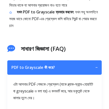
ফিচার থাকে যা আপনার প্রয়োজন নাও হতে পারে
যখন PDF to Grayscale ব্যবহার করবেন:
যখন শুধু অনলাইনে
সহজ ভাবে কোনো PDF‑এর গ্রেস্কেল কপি বানিয়ে প্রিন্ট বা শেয়ার করতে
চান
সাধারণ জিজ্ঞাসা (FAQ)
PDF to Grayscale কী করে?
−
এটা আপনার PDF পেজকে গ্রেস্কেল (যাকে ব্ল্যাক‑অ্যান্ড‑হোয়াইট
বা greyscale ও বলা হয়) এ কনভার্ট করে, আর ডকুমেন্ট থেকে
কালার তুলে দেয়।