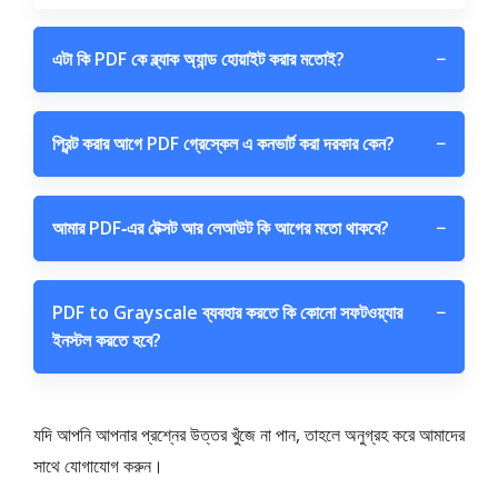
এটা কি PDF কে ব্ল্যাক অ্যান্ড হোয়াইট করার মতোই?
−
প্রিন্ট করার আগে PDF গ্রেস্কেল এ কনভার্ট করা দরকার কেন?
−
আমার PDF‑এর টেক্সট আর লেআউট কি আগের মতো থাকবে?
−
PDF to Grayscale ব্যবহার করতে কি কোনো সফটওয়্যার
−
ইনস্টল করতে হবে?
যদি আপনি আপনার প্রশ্নের উত্তর খুঁজে না পান, তাহলে অনুগ্রহ করে আমাদের
সাথে যোগাযোগ করুন।