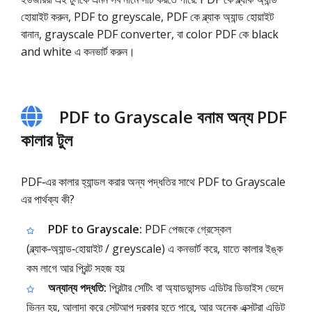
হোয়াইট করুন, PDF to greyscale, PDF কে ব্ল্যাক অ্যান্ড হোয়াইট
বানান, grayscale PDF converter, বা color PDF কে black
and white এ কনভার্ট করুন।
PDF to Grayscale বনাম অন্য PDF
কালার টুল
PDF‑এর কালার হ্যান্ডল করার অন্য পদ্ধতির সাথে PDF to Grayscale
এর পার্থক্য কী?
PDF to Grayscale:
PDF পেজকে গ্রেস্কেল
(ব্ল্যাক‑অ্যান্ড‑হোয়াইট / greyscale) এ কনভার্ট করে, যাতে কালার ইঙ্ক
কম লাগে আর প্রিন্ট সহজ হয়
অন্যান্য পদ্ধতি:
প্রিন্টার সেটিং বা অ্যাডভান্সড এডিটর ডিভাইস ভেদে
ভিন্ন হয়, আলাদা করে সেটআপ দরকার হতে পারে, আর অনেক এক্সট্রা এডিট