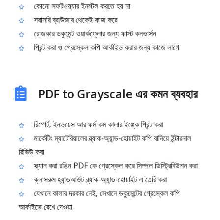
কোনো সফটওয়্যার ইনস্টল করতে হয় না
সরাসরি ব্রাউজার থেকেই কাজ করে
রোজকার ডকুমেন্ট ওয়ার্কফ্লোর জন্য ফাস্ট কনভার্সন
প্রিন্ট করা ও গ্রেস্কেল কপি আর্কাইভ করার জন্য কাজে লাগে
PDF to Grayscale এর কমন ব্যবহার
রিপোর্ট, ইনভয়েস আর ফর্ম কম কালার ইঙ্কে প্রিন্ট করা
মার্কেটিং ম্যাটেরিয়ালের ব্ল্যাক‑অ্যান্ড‑হোয়াইট কপি বানিয়ে ইন্টারনাল
রিভিউ করা
স্ক্যান করা রঙিন PDF কে গ্রেস্কেল করে সিম্পল ডিস্ট্রিবিউশন করা
ক্লাসরুম হ্যান্ডআউট ব্ল্যাক‑অ্যান্ড‑হোয়াইট এ তৈরি করা
যেখানে কালার দরকার নেই, সেখানে ডকুমেন্টের গ্রেস্কেল কপি
আর্কাইভে রেখে দেওয়া