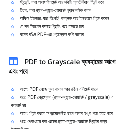
স্টুডেন্ট, যারা অ্যাসাইনমেন্ট আর স্টাডি ম্যাটেরিয়াল প্রিন্ট করে
টিচার, যারা ব্ল্যাক‑অ্যান্ড‑হোয়াইট হ্যান্ডআউট বানান
অফিস ইউজার, যারা রিপোর্ট, কনট্রাক্ট আর ইনভয়েস প্রিন্ট করেন
যে সব বিজনেস কালার প্রিন্টিং খরচ কমাতে চায়
যাদের রঙিন PDF‑এর গ্রেস্কেল কপি দরকার
PDF to Grayscale ব্যবহারের আগে
এবং পরে
আগে: PDF পেজে ফুল কালার আর রঙিন এলিমেন্ট থাকে
পরে: PDF গ্রেস্কেল (ব্ল্যাক‑অ্যান্ড‑হোয়াইট / greyscale) এ
কনভার্ট হয়
আগে: প্রিন্ট করলে অপ্রয়োজনীয় ভাবে কালার ইঙ্ক খরচ হতে পারে
পরে: পেজগুলো কম খরচের ব্ল্যাক‑অ্যান্ড‑হোয়াইট প্রিন্টের জন্য