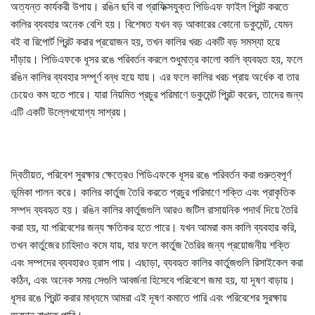
অত্যন্ত কার্যকরী উপায়। রঙিন ছবি বা গ্রাফিক্সযুক্ত পিডিএফ ফাইল প্রিন্ট করতে
কালির ব্যবহার অনেক বেশি হয়। বিশেষত যখন বড় আকারের কোনো ডকুমেন্ট, যেমন
বই বা রিপোর্ট প্রিন্ট করার প্রয়োজন হয়, তখন কালির খরচ একটি বড় সমস্যা হয়ে
দাঁড়ায়। পিডিএফকে ধূসর রঙে পরিবর্তন করলে শুধুমাত্র কালো কালি ব্যবহৃত হয়, ফলে
রঙিন কালির ব্যবহার সম্পূর্ণ বন্ধ হয়ে যায়। এর ফলে কালির খরচ প্রায় অর্ধেক বা তার
চেয়েও কম হতে পারে। যারা নিয়মিত প্রচুর পরিমাণে ডকুমেন্ট প্রিন্ট করেন, তাদের জন্য
এটি একটি উল্লেখযোগ্য সাশ্রয়।
দ্বিতীয়ত, পরিবেশ সুরক্ষার ক্ষেত্রেও পিডিএফকে ধূসর রঙে পরিবর্তন করা গুরুত্বপূর্ণ
ভূমিকা পালন করে। কালির কার্তুজ তৈরি করতে প্রচুর পরিমাণে শক্তি এবং প্রাকৃতিক
সম্পদ ব্যবহৃত হয়। রঙিন কালির কার্তুজগুলি আরও জটিল রাসায়নিক পদার্থ দিয়ে তৈরি
করা হয়, যা পরিবেশের জন্য ক্ষতিকর হতে পারে। যখন আমরা কম কালি ব্যবহার করি,
তখন কার্তুজের চাহিদাও কমে যায়, যার ফলে কার্তুজ তৈরির জন্য প্রয়োজনীয় শক্তি
এবং সম্পদের ব্যবহারও হ্রাস পায়। এছাড়া, ব্যবহৃত কালির কার্তুজগুলি রিসাইকেল করা
কঠিন, এবং অনেক সময় সেগুলি আবর্জনা হিসেবে পরিবেশে জমা হয়, যা দূষণ বাড়ায়।
ধূসর রঙে প্রিন্ট করার মাধ্যমে আমরা এই দূষণ কমাতে পারি এবং পরিবেশের সুরক্ষায়