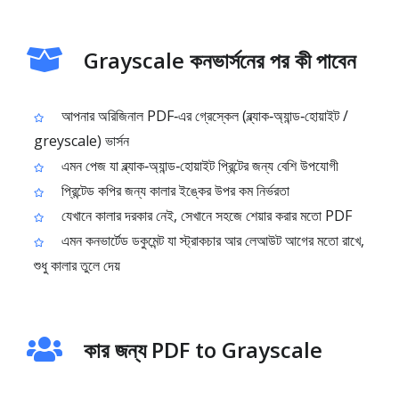
Grayscale কনভার্সনের পর কী পাবেন
আপনার অরিজিনাল PDF‑এর গ্রেস্কেল (ব্ল্যাক‑অ্যান্ড‑হোয়াইট /
greyscale) ভার্সন
এমন পেজ যা ব্ল্যাক‑অ্যান্ড‑হোয়াইট প্রিন্টের জন্য বেশি উপযোগী
প্রিন্টেড কপির জন্য কালার ইঙ্কের উপর কম নির্ভরতা
যেখানে কালার দরকার নেই, সেখানে সহজে শেয়ার করার মতো PDF
এমন কনভার্টেড ডকুমেন্ট যা স্ট্রাকচার আর লেআউট আগের মতো রাখে,
শুধু কালার তুলে দেয়
কার জন্য PDF to Grayscale