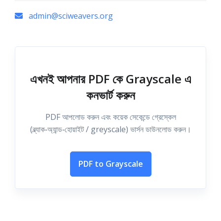
admin@sciweavers.org
এখনই আপনার PDF কে Grayscale এ
কনভার্ট করুন
PDF আপলোড করুন এবং কয়েক সেকেন্ডে গ্রেস্কেল
(ব্ল্যাক‑অ্যান্ড‑হোয়াইট / greyscale) ভার্সন ডাউনলোড করুন।
PDF to Grayscale