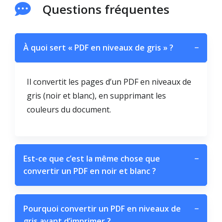
Questions fréquentes
À quoi sert « PDF en niveaux de gris » ?
−
Il convertit les pages d’un PDF en niveaux de
gris (noir et blanc), en supprimant les
couleurs du document.
Est-ce que c’est la même chose que
−
convertir un PDF en noir et blanc ?
Pourquoi convertir un PDF en niveaux de
−
gris avant d’imprimer ?