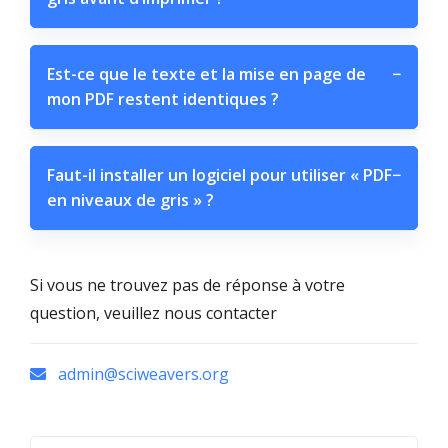
Est-ce que le texte et la mise en page de
−
mon PDF restent identiques ?
Faut-il installer un logiciel pour utiliser « PDF
−
en niveaux de gris » ?
Si vous ne trouvez pas de réponse à votre
question, veuillez nous contacter
admin@sciweavers.org