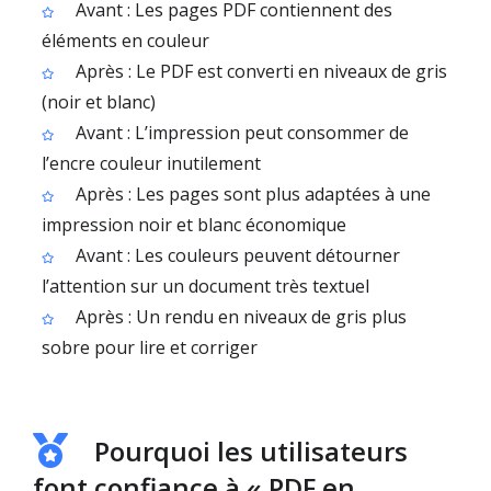
Avant : Les pages PDF contiennent des
éléments en couleur
Après : Le PDF est converti en niveaux de gris
(noir et blanc)
Avant : L’impression peut consommer de
l’encre couleur inutilement
Après : Les pages sont plus adaptées à une
impression noir et blanc économique
Avant : Les couleurs peuvent détourner
l’attention sur un document très textuel
Après : Un rendu en niveaux de gris plus
sobre pour lire et corriger
Pourquoi les utilisateurs
font confiance à « PDF en