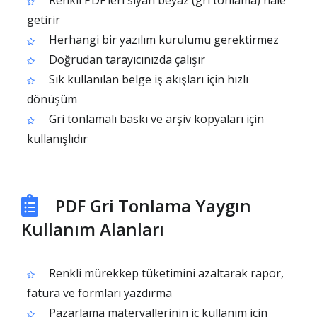
Renkli PDF’leri siyah beyaz (gri tonlama) hale
getirir
Herhangi bir yazılım kurulumu gerektirmez
Doğrudan tarayıcınızda çalışır
Sık kullanılan belge iş akışları için hızlı
dönüşüm
Gri tonlamalı baskı ve arşiv kopyaları için
kullanışlıdır
PDF Gri Tonlama Yaygın
Kullanım Alanları
Renkli mürekkep tüketimini azaltarak rapor,
fatura ve formları yazdırma
Pazarlama materyallerinin iç kullanım için