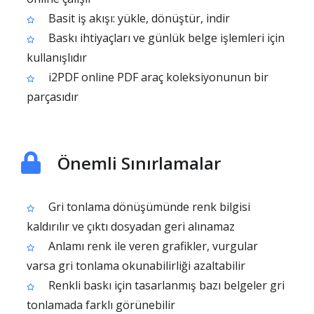
Basit iş akışı: yükle, dönüştür, indir
Baskı ihtiyaçları ve günlük belge işlemleri için
kullanışlıdır
i2PDF online PDF araç koleksiyonunun bir
parçasıdır
Önemli Sınırlamalar
Gri tonlama dönüşümünde renk bilgisi
kaldırılır ve çıktı dosyadan geri alınamaz
Anlamı renk ile veren grafikler, vurgular
varsa gri tonlama okunabilirliği azaltabilir
Renkli baskı için tasarlanmış bazı belgeler gri
tonlamada farklı görünebilir