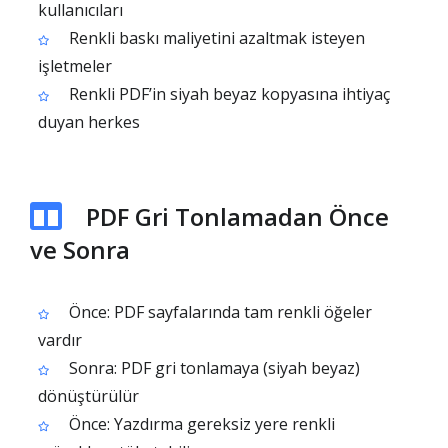
kullanıcıları
Renkli baskı maliyetini azaltmak isteyen
işletmeler
Renkli PDF’in siyah beyaz kopyasına ihtiyaç
duyan herkes
PDF Gri Tonlamadan Önce
ve Sonra
Önce: PDF sayfalarında tam renkli öğeler
vardır
Sonra: PDF gri tonlamaya (siyah beyaz)
dönüştürülür
Önce: Yazdırma gereksiz yere renkli