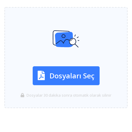
Dosyaları Seç
Dosyalar 30 dakika sonra otomatik olarak silinir