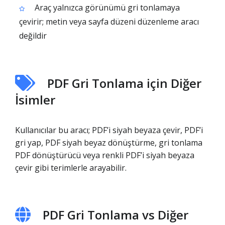
Araç yalnızca görünümü gri tonlamaya
çevirir; metin veya sayfa düzeni düzenleme aracı
değildir
PDF Gri Tonlama için Diğer
İsimler
Kullanıcılar bu aracı; PDF’i siyah beyaza çevir, PDF’i
gri yap, PDF siyah beyaz dönüştürme, gri tonlama
PDF dönüştürücü veya renkli PDF’i siyah beyaza
çevir gibi terimlerle arayabilir.
PDF Gri Tonlama vs Diğer