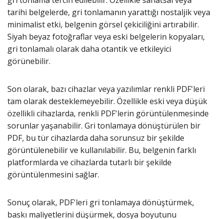
gri tonlama tercih edilebilir. Özellikle sanatsal veya
tarihi belgelerde, gri tonlamanın yarattığı nostaljik veya
minimalist etki, belgenin görsel çekiciliğini artırabilir.
Siyah beyaz fotoğraflar veya eski belgelerin kopyaları,
gri tonlamalı olarak daha otantik ve etkileyici
görünebilir.
Son olarak, bazı cihazlar veya yazılımlar renkli PDF'leri
tam olarak desteklemeyebilir. Özellikle eski veya düşük
özellikli cihazlarda, renkli PDF'lerin görüntülenmesinde
sorunlar yaşanabilir. Gri tonlamaya dönüştürülen bir
PDF, bu tür cihazlarda daha sorunsuz bir şekilde
görüntülenebilir ve kullanılabilir. Bu, belgenin farklı
platformlarda ve cihazlarda tutarlı bir şekilde
görüntülenmesini sağlar.
Sonuç olarak, PDF'leri gri tonlamaya dönüştürmek,
baskı maliyetlerini düşürmek, dosya boyutunu