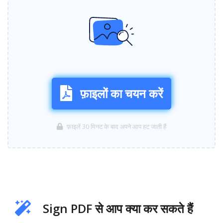
फ़ाइलों का चयन करें
फ़ाइलें 30 मिनट के बाद अपने आप हट जाती हैं
Sign PDF से आप क्या कर सकते हैं