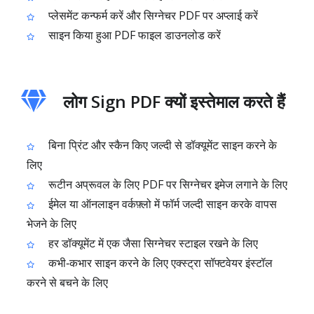
प्लेसमेंट कन्फर्म करें और सिग्नेचर PDF पर अप्लाई करें
साइन किया हुआ PDF फाइल डाउनलोड करें
लोग Sign PDF क्यों इस्तेमाल करते हैं
बिना प्रिंट और स्कैन किए जल्दी से डॉक्यूमेंट साइन करने के
लिए
रूटीन अप्रूवल के लिए PDF पर सिग्नेचर इमेज लगाने के लिए
ईमेल या ऑनलाइन वर्कफ़्लो में फॉर्म जल्दी साइन करके वापस
भेजने के लिए
हर डॉक्यूमेंट में एक जैसा सिग्नेचर स्टाइल रखने के लिए
कभी‑कभार साइन करने के लिए एक्स्ट्रा सॉफ्टवेयर इंस्टॉल
करने से बचने के लिए