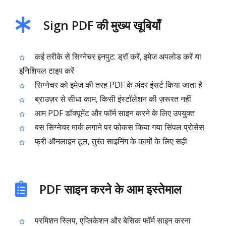
Sign PDF की मुख्य खूबियाँ
कई तरीके से सिग्नेचर इनपुट: ड्रॉ करें, इमेज अपलोड करें या
इनिशियल टाइप करें
सिग्नेचर को इमेज की तरह PDF के अंदर इंसर्ट किया जाता है
ब्राउज़र से सीधा काम, किसी इंस्टॉलेशन की ज़रूरत नहीं
आम PDF डॉक्यूमेंट और फॉर्म साइन करने के लिए उपयुक्त
बस सिग्नेचर मार्क लगाने पर फोकस किया गया सिंपल प्रोसेस
फ्री ऑनलाइन टूल, तुरंत साइनिंग के कामों के लिए सही
PDF साइन करने के आम इस्तेमाल
परमिशन स्लिप, एप्लिकेशन और बेसिक फॉर्म साइन करना