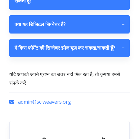
सकती हूँ?
क्या यह डिजिटल सिग्नेचर है?
−
मैं किस फॉर्मेट की सिग्नेचर इमेज यूज़ कर सकता/सकती हूँ?
−
यदि आपको अपने प्रश्न का उत्तर नहीं मिल रहा है, तो कृपया हमसे
संपर्क करें
admin@sciweavers.org