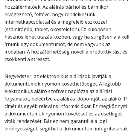
hozzáférhetőek. Az aláírás bárhol és bármikor
elvégezhető, feltéve, hogy rendelkezünk
internetkapcsolattal és a megfelelő eszközzel
(számítógép, tablet, okostelefon). Ez különösen
hasznos lehet utazás közben, vagy ha sürgősen alá kell
írnunk egy dokumentumot, de nem vagyunk az
irodában. A hozzáférhetőség növeli a produktivitást és
csökkenti a stresszt.
Negyedszer, az elektronikus aláírások javítják a
dokumentumok nyomon követhetőségét. A legtöbb
elektronikus aláíró szoftver naplózza az aláírási
folyamatot, beleértve az aláírás időpontját, az aláíró IP-
címét és egyéb releváns információkat. Ez megkönnyíti
a dokumentumok nyomon követését és az esetleges
viták rendezését. Bár ez nem garantálja a jogi
érvényességet, segíthet a dokumentum integritásának