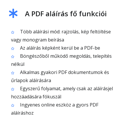
A PDF aláírás fő funkciói
Több aláírási mód: rajzolás, kép feltöltése
vagy monogram beírása
Az aláírás képként kerül be a PDF-be
Böngészőből működő megoldás, telepítés
nélkül
Alkalmas gyakori PDF dokumentumok és
űrlapok aláírására
Egyszerű folyamat, amely csak az aláírásjel
hozzáadására fókuszál
Ingyenes online eszköz a gyors PDF
aláíráshoz