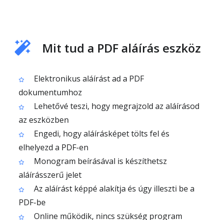
Mit tud a PDF aláírás eszköz
Elektronikus aláírást ad a PDF
dokumentumhoz
Lehetővé teszi, hogy megrajzold az aláírásod
az eszközben
Engedi, hogy aláírásképet tölts fel és
elhelyezd a PDF-en
Monogram beírásával is készíthetsz
aláírásszerű jelet
Az aláírást képpé alakítja és úgy illeszti be a
PDF-be
Online működik, nincs szükség program