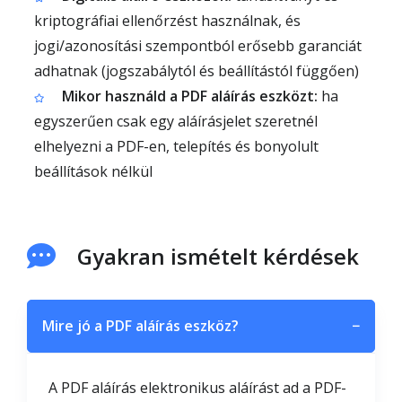
kriptográfiai ellenőrzést használnak, és
jogi/azonosítási szempontból erősebb garanciát
adhatnak (jogszabálytól és beállítástól függően)
Mikor használd a PDF aláírás eszközt:
ha
egyszerűen csak egy aláírásjelet szeretnél
elhelyezni a PDF-en, telepítés és bonyolult
beállítások nélkül
Gyakran ismételt kérdések
Mire jó a PDF aláírás eszköz?
−
A PDF aláírás elektronikus aláírást ad a PDF-