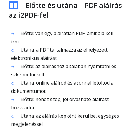
Előtte és utána – PDF aláírás
az i2PDF-fel
Előtte: van egy aláíratlan PDF, amit alá kell
írni
Utána: a PDF tartalmazza az elhelyezett
elektronikus aláírást
Előtte: az aláíráshoz általában nyomtatni és
szkennelni kell
Utána: online aláírod és azonnal letöltöd a
dokumentumot
Előtte: nehéz szép, jól olvasható aláírást
hozzáadni
Utána: az aláírás képként kerül be, egységes
megjelenéssel