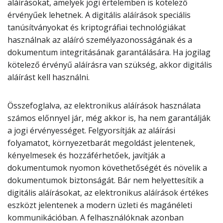
aláírásokat, amelyek jogi értelemben is kötelező
érvényűek lehetnek. A digitális aláírások speciális
tanúsítványokat és kriptográfiai technológiákat
használnak az aláíró személyazonosságának és a
dokumentum integritásának garantálására. Ha jogilag
kötelező érvényű aláírásra van szükség, akkor digitális
aláírást kell használni.
Összefoglalva, az elektronikus aláírások használata
számos előnnyel jár, még akkor is, ha nem garantálják
a jogi érvényességet. Felgyorsítják az aláírási
folyamatot, környezetbarát megoldást jelentenek,
kényelmesek és hozzáférhetőek, javítják a
dokumentumok nyomon követhetőségét és növelik a
dokumentumok biztonságát. Bár nem helyettesítik a
digitális aláírásokat, az elektronikus aláírások értékes
eszközt jelentenek a modern üzleti és magánéleti
kommunikációban. A felhasználóknak azonban