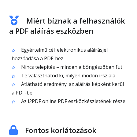
Miért bíznak a felhasználók
a PDF aláírás eszközben
Egyértelmű cél: elektronikus aláírásjel
hozzáadása a PDF-hez
Nincs telepítés – minden a böngészőben fut
Te választhatod ki, milyen módon írsz alá
Átlátható eredmény: az aláírás képként kerül
a PDF-be
Az i2PDF online PDF eszközkészletének része
Fontos korlátozások