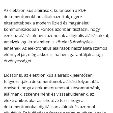
Az elektronikus aláírások, különösen a PDF
dokumentumokban alkalmazottak, egyre
elterjedtebbek a modern üzleti és magánéleti
kommunikációban. Fontos azonban tisztázni, hogy
ezek az aláírások nem azonosak a digitális aláírásokkal,
amelyek jogi értelemben is kötelező érvényűek
lehetnek. Az elektronikus aláírások használata számos
előnnyel jár, még akkor is, ha nem garantálják a jogi
érvényességet.
Először is, az elektronikus aláírások jelentősen
felgyorsítják a dokumentumok aláírási folyamatát.
Ahelyett, hogy a dokumentumokat kinyomtatnánk,
aláírnánk, szkennelnénk és visszaküldenénk, az
elektronikus aláírás lehetővé teszi, hogy a
dokumentumokat digitálisan aláírjuk és azonnal