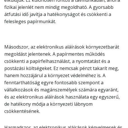
elküldjük. Ez különösen fontos a távmunkában, ahol a
fizikai jelenlét nem mindig megoldható. A gyorsabb
átfutási idő javítja a hatékonyságot és csökkenti a
felesleges papírmunkát.
Másodszor, az elektronikus aláírások környezetbarát
megoldást jelentenek. A papírmentes működés
csökkenti a papírfelhasználást, a nyomtatást és a
postázási költségeket. Ez nemcsak pénzt takarít meg,
hanem hozzájárul a környezet védelméhez is. A
fenntarthatóság egyre fontosabb szempont a
vállalkozások és magánszemélyek számára egyaránt,
és az elektronikus aláírások használata egy egyszerű,
de hatékony módja a környezeti lábnyom
csökkentésének.
Harmadszor, az elektronikus aláírások kényelmesek és