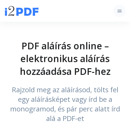
PDF aláírás online –
elektronikus aláírás
hozzáadása PDF-hez
Rajzold meg az aláírásod, tölts fel
egy aláírásképet vagy írd be a
monogramod, és pár perc alatt írd
alá a PDF-et