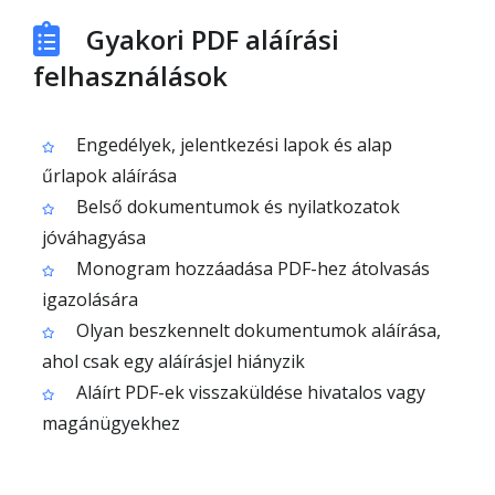
Gyakori PDF aláírási
felhasználások
Engedélyek, jelentkezési lapok és alap
űrlapok aláírása
Belső dokumentumok és nyilatkozatok
jóváhagyása
Monogram hozzáadása PDF-hez átolvasás
igazolására
Olyan beszkennelt dokumentumok aláírása,
ahol csak egy aláírásjel hiányzik
Aláírt PDF-ek visszaküldése hivatalos vagy
magánügyekhez