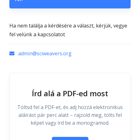
Ha nem találja a kérdésére a választ, kérjük, vegye
fel velünk a kapcsolatot
admin@sciweavers.org
Írd alá a PDF-ed most
Töltsd fel a PDF-et, és adj hozzá elektronikus
aláírást pár perc alatt – rajzold meg, tölts fel
képet vagy írd be a monogramod.