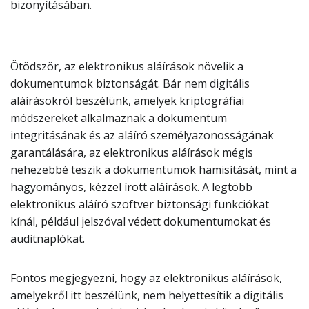
bizonyításában.
Ötödször, az elektronikus aláírások növelik a
dokumentumok biztonságát. Bár nem digitális
aláírásokról beszélünk, amelyek kriptográfiai
módszereket alkalmaznak a dokumentum
integritásának és az aláíró személyazonosságának
garantálására, az elektronikus aláírások mégis
nehezebbé teszik a dokumentumok hamisítását, mint a
hagyományos, kézzel írott aláírások. A legtöbb
elektronikus aláíró szoftver biztonsági funkciókat
kínál, például jelszóval védett dokumentumokat és
auditnaplókat.
Fontos megjegyezni, hogy az elektronikus aláírások,
amelyekről itt beszélünk, nem helyettesítik a digitális