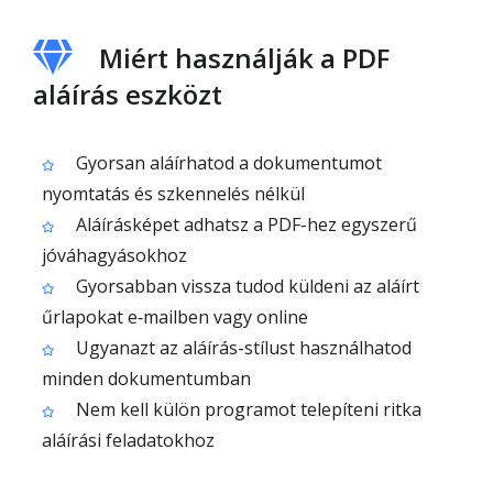
Miért használják a PDF
aláírás eszközt
Gyorsan aláírhatod a dokumentumot
nyomtatás és szkennelés nélkül
Aláírásképet adhatsz a PDF-hez egyszerű
jóváhagyásokhoz
Gyorsabban vissza tudod küldeni az aláírt
űrlapokat e‑mailben vagy online
Ugyanazt az aláírás-stílust használhatod
minden dokumentumban
Nem kell külön programot telepíteni ritka
aláírási feladatokhoz