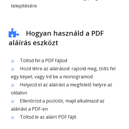
telepítésére
Hogyan használd a PDF
aláírás eszközt
Töltsd fel a PDF fájlod
Hozd létre az aláírásod: rajzold meg, tölts fel
egy képet, vagy írd be a monogramod
Helyezd el az aláírást a megfelelő helyre az
oldalon
Ellenőrizd a pozíciót, majd alkalmazd az
aláírást a PDF-en
Töltsd le az aláírt PDF fájlt