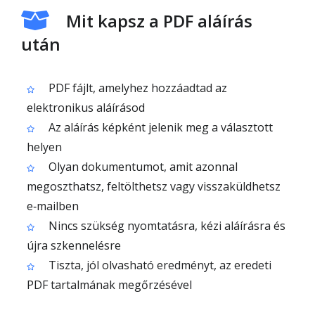
Mit kapsz a PDF aláírás
után
PDF fájlt, amelyhez hozzáadtad az
elektronikus aláírásod
Az aláírás képként jelenik meg a választott
helyen
Olyan dokumentumot, amit azonnal
megoszthatsz, feltölthetsz vagy visszaküldhetsz
e‑mailben
Nincs szükség nyomtatásra, kézi aláírásra és
újra szkennelésre
Tiszta, jól olvasható eredményt, az eredeti
PDF tartalmának megőrzésével