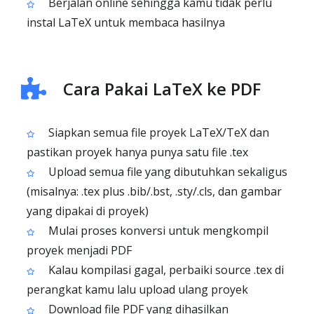
Berjalan online sehingga kamu tidak perlu
instal LaTeX untuk membaca hasilnya
Cara Pakai LaTeX ke PDF
Siapkan semua file proyek LaTeX/TeX dan
pastikan proyek hanya punya satu file .tex
Upload semua file yang dibutuhkan sekaligus
(misalnya: .tex plus .bib/.bst, .sty/.cls, dan gambar
yang dipakai di proyek)
Mulai proses konversi untuk mengkompil
proyek menjadi PDF
Kalau kompilasi gagal, perbaiki source .tex di
perangkat kamu lalu upload ulang proyek
Download file PDF yang dihasilkan