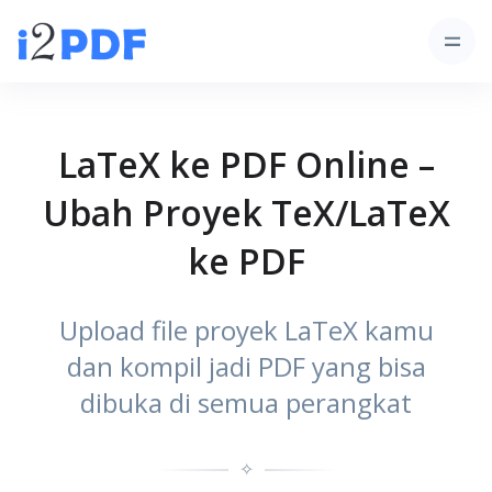
LaTeX ke PDF Online –
Ubah Proyek TeX/LaTeX
ke PDF
Upload file proyek LaTeX kamu
dan kompil jadi PDF yang bisa
dibuka di semua perangkat
✧