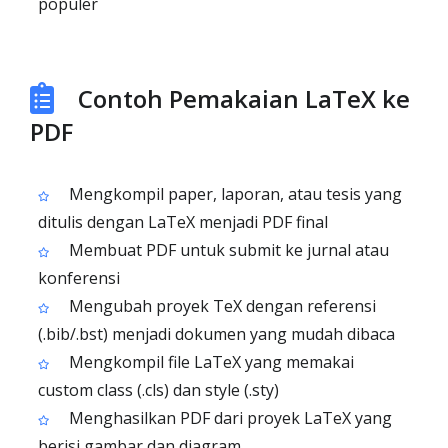
populer
Contoh Pemakaian LaTeX ke
PDF
Mengkompil paper, laporan, atau tesis yang
ditulis dengan LaTeX menjadi PDF final
Membuat PDF untuk submit ke jurnal atau
konferensi
Mengubah proyek TeX dengan referensi
(.bib/.bst) menjadi dokumen yang mudah dibaca
Mengkompil file LaTeX yang memakai
custom class (.cls) dan style (.sty)
Menghasilkan PDF dari proyek LaTeX yang
berisi gambar dan diagram