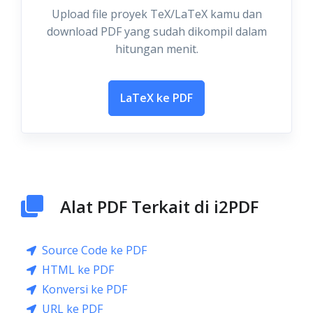
Upload file proyek TeX/LaTeX kamu dan
download PDF yang sudah dikompil dalam
hitungan menit.
LaTeX ke PDF
Alat PDF Terkait di i2PDF
Source Code ke PDF
HTML ke PDF
Konversi ke PDF
URL ke PDF