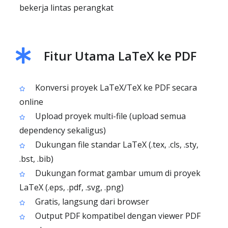
bekerja lintas perangkat
Fitur Utama LaTeX ke PDF
Konversi proyek LaTeX/TeX ke PDF secara
online
Upload proyek multi-file (upload semua
dependency sekaligus)
Dukungan file standar LaTeX (.tex, .cls, .sty,
.bst, .bib)
Dukungan format gambar umum di proyek
LaTeX (.eps, .pdf, .svg, .png)
Gratis, langsung dari browser
Output PDF kompatibel dengan viewer PDF