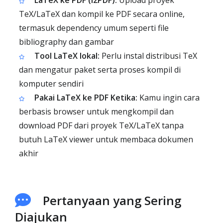
LaTeX ke PDF (i2PDF):
Upload proyek
TeX/LaTeX dan kompil ke PDF secara online,
termasuk dependency umum seperti file
bibliography dan gambar
Tool LaTeX lokal:
Perlu instal distribusi TeX
dan mengatur paket serta proses kompil di
komputer sendiri
Pakai LaTeX ke PDF Ketika:
Kamu ingin cara
berbasis browser untuk mengkompil dan
download PDF dari proyek TeX/LaTeX tanpa
butuh LaTeX viewer untuk membaca dokumen
akhir
Pertanyaan yang Sering
Diajukan