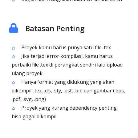
Batasan Penting
Proyek kamu harus punya satu file .tex
Jika terjadi error kompilasi, kamu harus
perbaiki file .tex di perangkat sendiri lalu upload
ulang proyek
Hanya format yang didukung yang akan
dikompil: .tex, .cls, .sty, .bst, .bib dan gambar (.eps,
.pdf, .svg, .png)
Proyek yang kurang dependency penting
bisa gagal dikompil