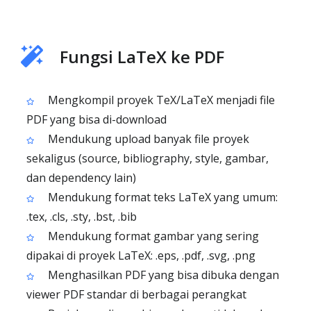
Fungsi LaTeX ke PDF
Mengkompil proyek TeX/LaTeX menjadi file
PDF yang bisa di-download
Mendukung upload banyak file proyek
sekaligus (source, bibliography, style, gambar,
dan dependency lain)
Mendukung format teks LaTeX yang umum:
.tex, .cls, .sty, .bst, .bib
Mendukung format gambar yang sering
dipakai di proyek LaTeX: .eps, .pdf, .svg, .png
Menghasilkan PDF yang bisa dibuka dengan
viewer PDF standar di berbagai perangkat