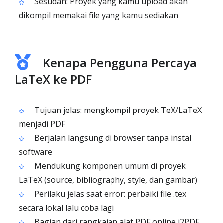
Sesudah: Proyek yang kamu upload akan
dikompil memakai file yang kamu sediakan
Kenapa Pengguna Percaya
LaTeX ke PDF
Tujuan jelas: mengkompil proyek TeX/LaTeX
menjadi PDF
Berjalan langsung di browser tanpa instal
software
Mendukung komponen umum di proyek
LaTeX (source, bibliography, style, dan gambar)
Perilaku jelas saat error: perbaiki file .tex
secara lokal lalu coba lagi
Bagian dari rangkaian alat PDF online i2PDF