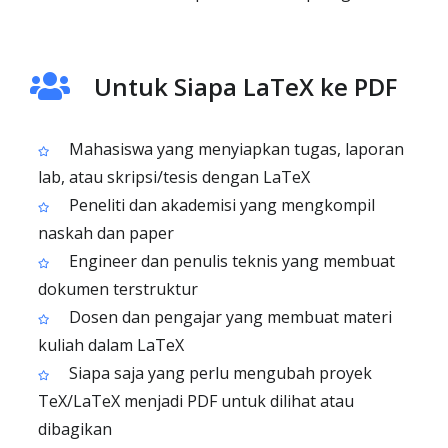
Untuk Siapa LaTeX ke PDF
Mahasiswa yang menyiapkan tugas, laporan
lab, atau skripsi/tesis dengan LaTeX
Peneliti dan akademisi yang mengkompil
naskah dan paper
Engineer dan penulis teknis yang membuat
dokumen terstruktur
Dosen dan pengajar yang membuat materi
kuliah dalam LaTeX
Siapa saja yang perlu mengubah proyek
TeX/LaTeX menjadi PDF untuk dilihat atau
dibagikan