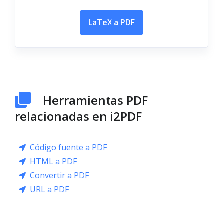
LaTeX a PDF
Herramientas PDF
relacionadas en i2PDF
Código fuente a PDF
HTML a PDF
Convertir a PDF
URL a PDF