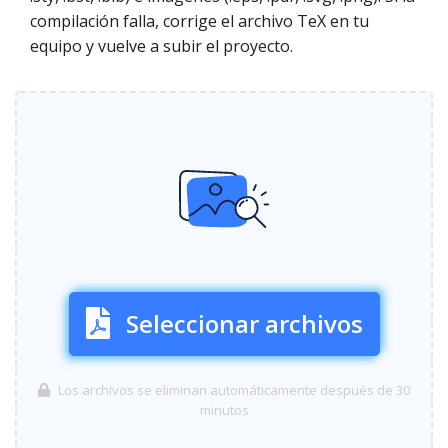
compilación falla, corrige el archivo TeX en tu
equipo y vuelve a subir el proyecto.
Seleccionar archivos
Los archivos se eliminan automáticamente después de 30
minutos