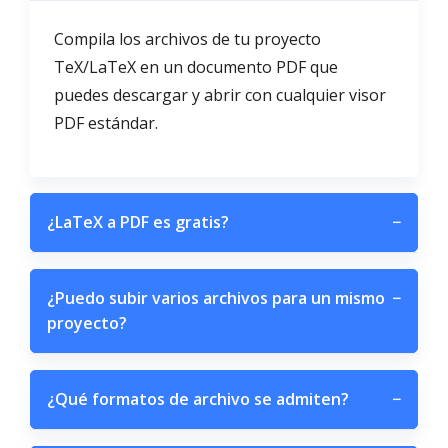
Compila los archivos de tu proyecto
TeX/LaTeX en un documento PDF que
puedes descargar y abrir con cualquier visor
PDF estándar.
¿LaTeX a PDF es gratis?
−
¿Puedo subir varios archivos para un mismo
−
proyecto?
¿Qué formatos de archivo se admiten?
−