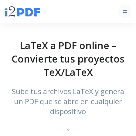
LaTeX a PDF online –
Convierte tus proyectos
TeX/LaTeX
Sube tus archivos LaTeX y genera
un PDF que se abre en cualquier
dispositivo
✧