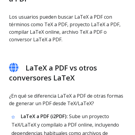
Los usuarios pueden buscar LaTeX a PDF con
términos como TeX a PDF, proyecto LaTeX a PDF,
compilar LaTeX online, archivo TeX a PDF o
conversor LaTeX a PDF.
LaTeX a PDF vs otros
conversores LaTeX
¿En qué se diferencia LaTeX a PDF de otras formas
de generar un PDF desde TeX/LaTeX?
LaTeX a PDF (i2PDF):
Sube un proyecto
TeX/LaTeX y compílalo a PDF online, incluyendo
dependencias habituales como archivos de