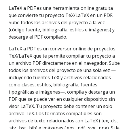
LaTeX a PDF es una herramienta online gratuita
que convierte tu proyecto TeX/LaTeX en un PDF.
Sube todos los archivos del proyecto a la vez
(código fuente, bibliografía, estilos e imágenes) y
descarga el PDF compilado.
LaTeX a PDF es un conversor online de proyectos
TeX/LaTeX que te permite compilar tu proyecto a
un archivo PDF directamente en el navegador. Sube
todos los archivos del proyecto de una sola vez —
incluyendo fuentes TeX y archivos relacionados
como clases, estilos, bibliografía, fuentes
tipográficas e imágenes—, compila y descarga un
PDF que se puede ver en cualquier dispositivo sin
visor LaTeX. Tu proyecto debe contener un solo
archivo TeX. Los formatos compatibles son
archivos de texto relacionados con LaTeX (.tex, .cls,
.sty, .bst, .bib) e imágenes (.eps, .pdf, .svg, .png). Si la