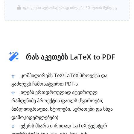
ფაილები ავტომატურად იშლება 30 წუთის შემდეგ
რას აკეთებს LaTeX to PDF
კომპილირებს TeX/LaTeX პროექტს და
გაძლევს ჩამოსატვირთ PDF‑ს
იღებს ერთდროულად ატვირთულ
რამდენიმე პროექტის ფაილს (წყაროები,
ბიბლიოგრაფია, სტილები, სურათები და სხვა
დამოკიდებულებები)
უჭერს მხარს ძირითად LaTeX ტექსტურ