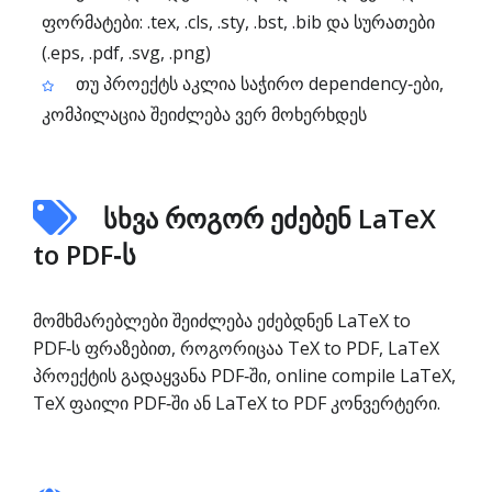
ფორმატები: .tex, .cls, .sty, .bst, .bib და სურათები
(.eps, .pdf, .svg, .png)
თუ პროექტს აკლია საჭირო dependency‑ები,
კომპილაცია შეიძლება ვერ მოხერხდეს
სხვა როგორ ეძებენ LaTeX
to PDF‑ს
მომხმარებლები შეიძლება ეძებდნენ LaTeX to
PDF‑ს ფრაზებით, როგორიცაა TeX to PDF, LaTeX
პროექტის გადაყვანა PDF‑ში, online compile LaTeX,
TeX ფაილი PDF‑ში ან LaTeX to PDF კონვერტერი.