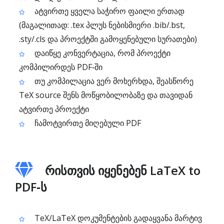
ატვირთე ყველა საჭირო ფაილი ერთად
(მაგალითად: .tex პლუს ნებისმიერი .bib/.bst,
.sty/.cls და პროექტში გამოყენებული სურათები)
დაიწყე კონვერტაცია, რომ პროექტი
კომპილირდეს PDF‑ში
თუ კომპილაცია ვერ მოხერხდა, შეასწორე
TeX source შენს მოწყობილობაზე და თავიდან
ატვირთე პროექტი
ჩამოტვირთე მიღებული PDF
რისთვის იყენებენ LaTeX to
PDF‑ს
TeX/LaTeX დოკუმენტების გადაყვანა მარტივ