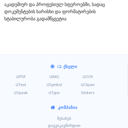
აკადემიურ და პროფესიულ სფეროებში, სადაც
დოკუმენტების ხარისხი და ფორმატირების
სტაბილურობა გადამწყვეტია.
i2
-ᲥᲡᲔᲚᲘ
i2PDF
i2IMG
i2OCR
i2Text
i2Symbol
i2Clipart
i2Speak
i2Type
Stickers
ᲙᲝᲛᲞᲐᲜᲘᲐ
შესახებ
დაგვიკავშირდით