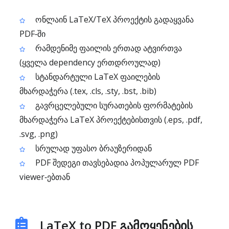
ონლაინ LaTeX/TeX პროექტის გადაყვანა
PDF‑ში
რამდენიმე ფაილის ერთად ატვირთვა
(ყველა dependency ერთდროულად)
სტანდარტული LaTeX ფაილების
მხარდაჭერა (.tex, .cls, .sty, .bst, .bib)
გავრცელებული სურათების ფორმატების
მხარდაჭერა LaTeX პროექტებისთვის (.eps, .pdf,
.svg, .png)
სრულად უფასო ბრაუზერიდან
PDF შედეგი თავსებადია პოპულარულ PDF
viewer‑ებთან
LaTeX to PDF გამოყენების