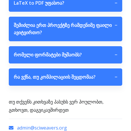
LaTeX to PDF უფასოა?
−
შემიძლია ერთ პროექტზე რამდენიმე ფაილი
−
ავიტვირთო?
რომელი ფორმატები მუშაობს?
−
რა ვქნა, თუ კომპილაციის შეცდომაა?
−
თუ თქვენს კითხვაზე პასუხს ვერ პოულობთ,
გთხოვთ, დაგვიკავშირდეთ
admin@sciweavers.org