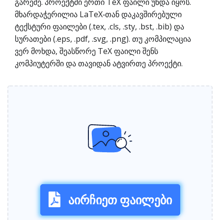
გარეშე. პროექტში ერთი TeX ფაილი უნდა იყოს.
მხარდაჭერილია LaTeX‑თან დაკავშირებული
ტექსტური ფაილები (.tex, .cls, .sty, .bst, .bib) და
სურათები (.eps, .pdf, .svg, .png). თუ კომპილაცია
ვერ მოხდა, შეასწორე TeX ფაილი შენს
კომპიუტერში და თავიდან ატვირთე პროექტი.
აირჩიეთ ფაილები