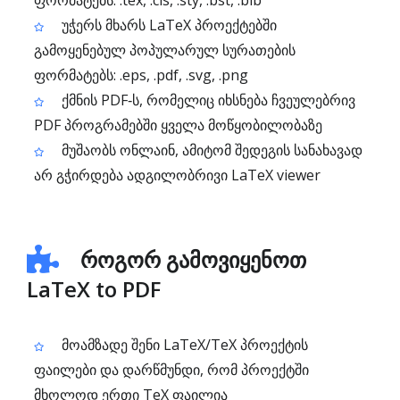
ფორმატებს: .tex, .cls, .sty, .bst, .bib
უჭერს მხარს LaTeX პროექტებში
გამოყენებულ პოპულარულ სურათების
ფორმატებს: .eps, .pdf, .svg, .png
ქმნის PDF‑ს, რომელიც იხსნება ჩვეულებრივ
PDF პროგრამებში ყველა მოწყობილობაზე
მუშაობს ონლაინ, ამიტომ შედეგის სანახავად
არ გჭირდება ადგილობრივი LaTeX viewer
როგორ გამოვიყენოთ
LaTeX to PDF
მოამზადე შენი LaTeX/TeX პროექტის
ფაილები და დარწმუნდი, რომ პროექტში
მხოლოდ ერთი TeX ფაილია