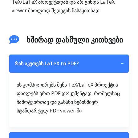
TeX/LaTeX პროექტიდან და არ გინდა LaTeX
viewer მხოლოდ შედეგის წასაკითხად
ხშირად დასმული კითხვები
რას აკეთებს LaTeX to PDF?
−
ის კომპილირებს შენს TeX/LaTeX პროექტის
ფაილებს ერთ PDF დოკუმენტად, რომელსაც
ჩამოტვირთავ და გახსნი ნებისმიერ
სტანდარტულ PDF viewer‑ში.