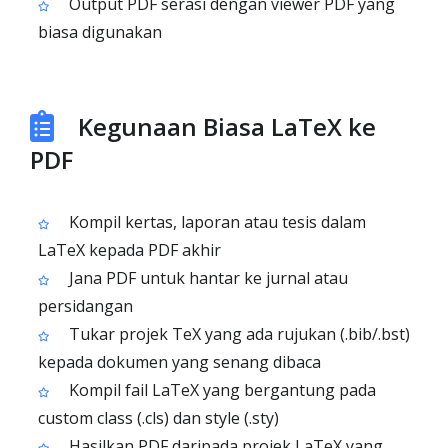
Output PDF serasi dengan viewer PDF yang
biasa digunakan
Kegunaan Biasa LaTeX ke
PDF
Kompil kertas, laporan atau tesis dalam
LaTeX kepada PDF akhir
Jana PDF untuk hantar ke jurnal atau
persidangan
Tukar projek TeX yang ada rujukan (.bib/.bst)
kepada dokumen yang senang dibaca
Kompil fail LaTeX yang bergantung pada
custom class (.cls) dan style (.sty)
Hasilkan PDF daripada projek LaTeX yang