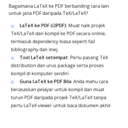
Bagaimana LaTeX ke PDF berbanding cara lain
untuk jana PDF daripada TeX/LaTeX?
LaTeX ke PDF (i2PDF):
Muat naik projek
TeX/LaTeX dan kompil ke PDF secara online,
termasuk dependency biasa seperti fail
bibliography dan imej
Tool LaTeX setempat:
Perlu pasang TeX
distribution dan urus package serta proses
kompil di komputer sendiri
Guna LaTeX ke PDF Bila:
Anda mahu cara
berasaskan pelayar untuk kompil dan muat
turun PDF daripada projek TeX/LaTeX tanpa
perlu LaTeX viewer untuk baca dokumen akhir