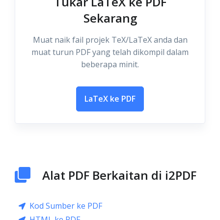
Tukar LaTeX ke PDF
Sekarang
Muat naik fail projek TeX/LaTeX anda dan
muat turun PDF yang telah dikompil dalam
beberapa minit.
LaTeX ke PDF
Alat PDF Berkaitan di i2PDF
Kod Sumber ke PDF
HTML ke PDF