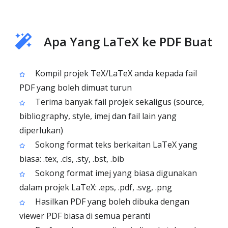
Apa Yang LaTeX ke PDF Buat
Kompil projek TeX/LaTeX anda kepada fail
PDF yang boleh dimuat turun
Terima banyak fail projek sekaligus (source,
bibliography, style, imej dan fail lain yang
diperlukan)
Sokong format teks berkaitan LaTeX yang
biasa: .tex, .cls, .sty, .bst, .bib
Sokong format imej yang biasa digunakan
dalam projek LaTeX: .eps, .pdf, .svg, .png
Hasilkan PDF yang boleh dibuka dengan
viewer PDF biasa di semua peranti