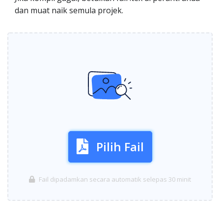
dan muat naik semula projek.
Pilih Fail
Fail dipadamkan secara automatik selepas 30 minit