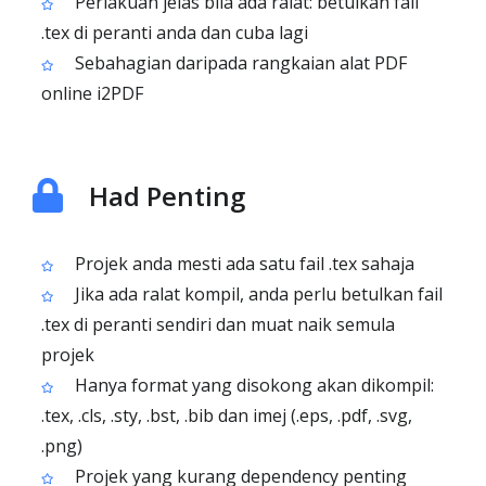
Perlakuan jelas bila ada ralat: betulkan fail
.tex di peranti anda dan cuba lagi
Sebahagian daripada rangkaian alat PDF
online i2PDF
Had Penting
Projek anda mesti ada satu fail .tex sahaja
Jika ada ralat kompil, anda perlu betulkan fail
.tex di peranti sendiri dan muat naik semula
projek
Hanya format yang disokong akan dikompil:
.tex, .cls, .sty, .bst, .bib dan imej (.eps, .pdf, .svg,
.png)
Projek yang kurang dependency penting