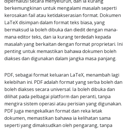
diperhalusi secara menyeluruh, dan ia kurang
berkemungkinan untuk mengalami masalah seperti
kerosakan fail atau ketidakserasian format. Dokumen
LaTeX disimpan dalam format teks biasa, yang
bermaksud ia boleh dibuka dan diedit dengan mana-
mana editor teks, dan ia kurang terdedah kepada
masalah yang berkaitan dengan format proprietari. Ini
penting untuk memastikan bahawa dokumen boleh
diakses dan digunakan dalam jangka masa panjang.
PDF, sebagai format keluaran LaTeX, menambah lagi
kelebihan ini. PDF adalah format yang serba boleh dan
boleh diakses secara universal. Ia boleh dibuka dan
dilihat pada pelbagai platform dan peranti, tanpa
mengira sistem operasi atau perisian yang digunakan.
PDF juga mengekalkan format dan reka letak
dokumen, memastikan bahawa ia kelihatan sama
seperti yang dimaksudkan oleh pengarang, tanpa