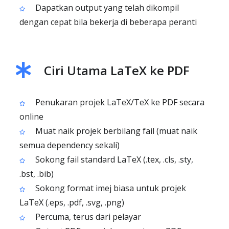
Dapatkan output yang telah dikompil
dengan cepat bila bekerja di beberapa peranti
Ciri Utama LaTeX ke PDF
Penukaran projek LaTeX/TeX ke PDF secara
online
Muat naik projek berbilang fail (muat naik
semua dependency sekali)
Sokong fail standard LaTeX (.tex, .cls, .sty,
.bst, .bib)
Sokong format imej biasa untuk projek
LaTeX (.eps, .pdf, .svg, .png)
Percuma, terus dari pelayar