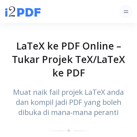
LaTeX ke PDF Online –
Tukar Projek TeX/LaTeX
ke PDF
Muat naik fail projek LaTeX anda
dan kompil jadi PDF yang boleh
dibuka di mana‑mana peranti
✧