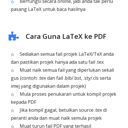
Berfungsi secara online, jadi anda tak perlu
pasang LaTeX untuk baca hasilnya
Cara Guna LaTeX ke PDF
Sediakan semua fail projek LaTeX/TeX anda
dan pastikan projek hanya ada satu fail .tex
Muat naik semua fail yang diperlukan sekali
gus (contoh: .tex dan fail .bib/.bst, .sty/.cls serta
imej yang digunakan dalam projek)
Mula proses penukaran untuk kompil projek
kepada PDF
Jika kompil gagal, betulkan source .tex di
peranti anda dan muat naik semula projek
Muat turun fail PDF yang terhasil