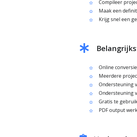
Compileer projec
Maak een definit
Krijg snel een g
Belangrijks
Online conversie
Meerdere projec
Ondersteuning voo
Ondersteuning voo
Gratis te gebrui
PDF output werkt