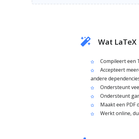
Wat LaTeX 
Compileert een 
Accepteert meerde
andere dependencie
Ondersteunt veelg
Ondersteunt gang
Maakt een PDF di
Werkt online, du