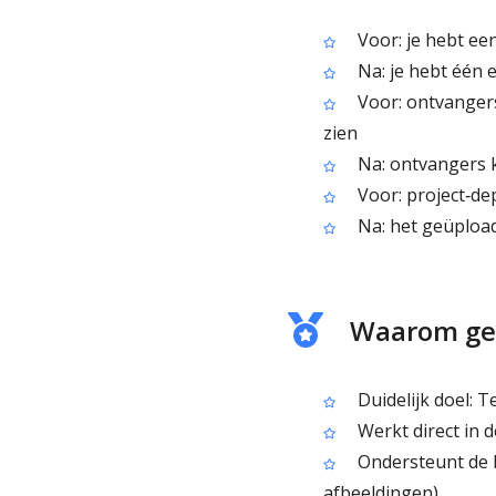
Voor: je hebt e
Na: je hebt één 
Voor: ontvangers
zien
Na: ontvangers 
Voor: project‑de
Na: het geüpload
Waarom geb
Duidelijk doel: 
Werkt direct in d
Ondersteunt de b
afbeeldingen)