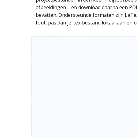
afbeeldingen – en download daarna een PDF 
bevatten. Ondersteunde formaten zijn LaTeX‑tek
fout, pas dan je .tex‑bestand lokaal aan en 