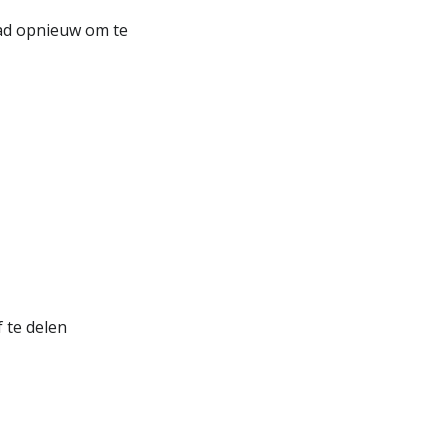
oad opnieuw om te
 te delen