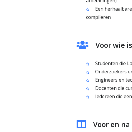
afbeeldingen)
Een herhaalbare 
compileren
Voor wie i
Studenten die La
Onderzoekers en
Engineers en tec
Docenten die cur
Iedereen die een
Voor en na