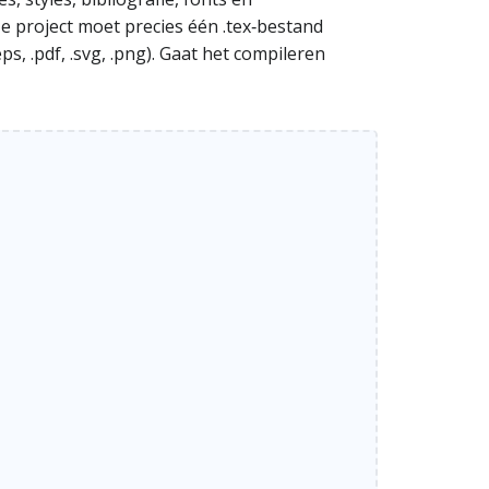
e project moet precies één .tex‑bestand
ps, .pdf, .svg, .png). Gaat het compileren