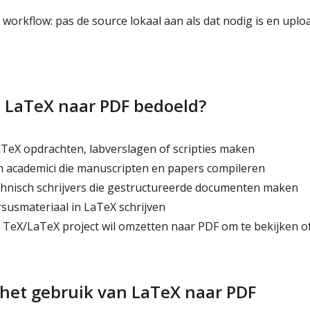
workflow: pas de source lokaal aan als dat nodig is en upl
s LaTeX naar PDF bedoeld?
TeX opdrachten, labverslagen of scripties maken
 academici die manuscripten en papers compileren
hnisch schrijvers die gestructureerde documenten maken
susmateriaal in LaTeX schrijven
 TeX/LaTeX project wil omzetten naar PDF om te bekijken of
 het gebruik van LaTeX naar PDF