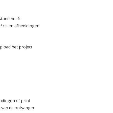
stand heeft
y/.cls en afbeeldingen
pload het project
dingen of print
 van de ontvanger