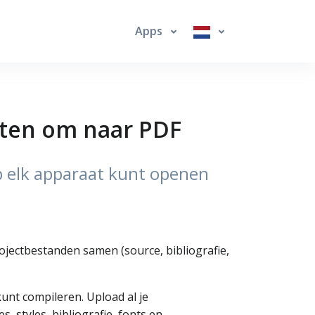
Apps
cten om naar PDF
p elk apparaat kunt openen
rojectbestanden samen (source, bibliografie,
unt compileren. Upload al je
 styles, bibliografie, fonts en