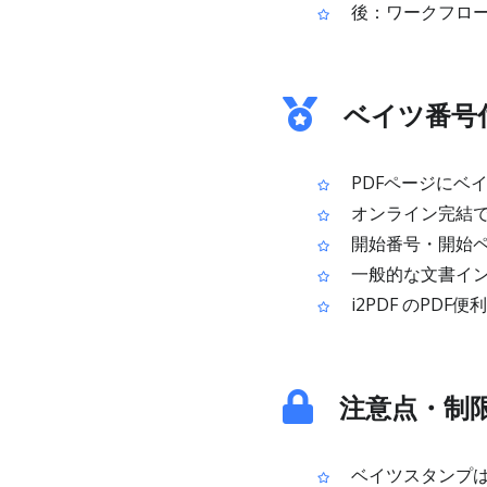
後：ワークフロー
ベイツ番号付
PDFページにベ
オンライン完結で
開始番号・開始ペ
一般的な文書イン
i2PDF のPD
注意点・制
ベイツスタンプは