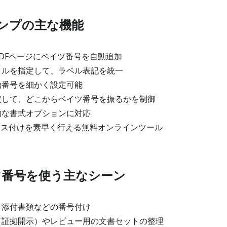
ンプの主な機能
DFページにベイツ番号を自動追加
ルを指定して、ラベル表記を統一
始番号を細かく設定可能
して、どこからベイツ番号を振るかを制御
的な書式オプションに対応
クス付けを素早く行える無料オンラインツール
ツ番号を使う主なシーン
・添付書類などの番号付け
証拠開示）やレビュー用の文書セットの整理