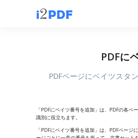
PDFに
PDFページにベイツスタ
「PDFにベイツ番号を追加」は、PDFの各
識別に役立ちます。
「PDFにベイツ番号を追加」は、PDFペー
ージごとに一意の番号を振って、文書セットを