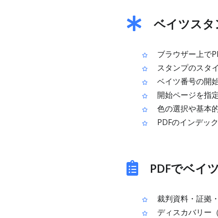
ベイツスタ
ブラウザー上でP
スタンプのスタイ
ベイツ番号の開
開始ページを指定
色の選択や基本
PDFのインデッ
PDFでベイ
裁判資料・証拠
ディスカバリー（