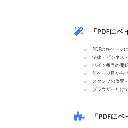
「PDFに
PDFの各ページ
法律・ビジネス・
ベイツ番号の開始
何ページ目からベ
スタンプの位置・
ブラウザーだけ
「PDFに