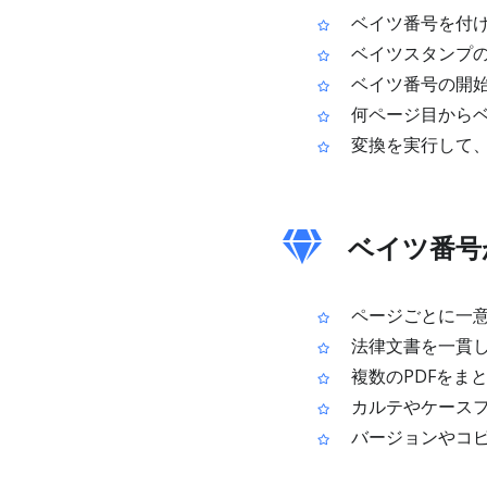
ベイツ番号を付け
ベイツスタンプの
ベイツ番号の開
何ページ目からベ
変換を実行して、
ベイツ番号
ページごとに一意
法律文書を一貫し
複数のPDFをま
カルテやケースフ
バージョンやコピ