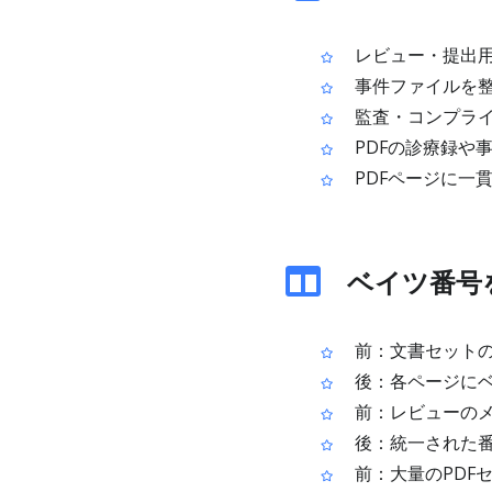
レビュー・提出用
事件ファイルを整
監査・コンプライ
PDFの診療録や
PDFページに一
ベイツ番号
前：文書セットの
後：各ページにベ
前：レビューのメ
後：統一された番
前：大量のPDF