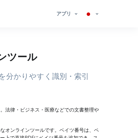
アプリ
インツール
書を分かりやすく識別・索引
す。法律・ビジネス・医療などでの文書整理や
ルなオンラインツールです。ベイツ番号は、ペ
ー上で直接PDFにベイツ番号を追加でき、ス