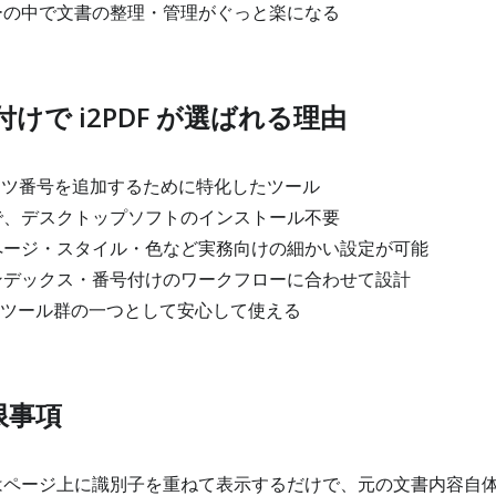
の中で文書の整理・管理がぐっと楽になる
けで i2PDF が選ばれる理由
イツ番号を追加するために特化したツール
、デスクトップソフトのインストール不要
ージ・スタイル・色など実務向けの細かい設定が可能
デックス・番号付けのワークフローに合わせて設計
F便利ツール群の一つとして安心して使える
限事項
ページ上に識別子を重ねて表示するだけで、元の文書内容自