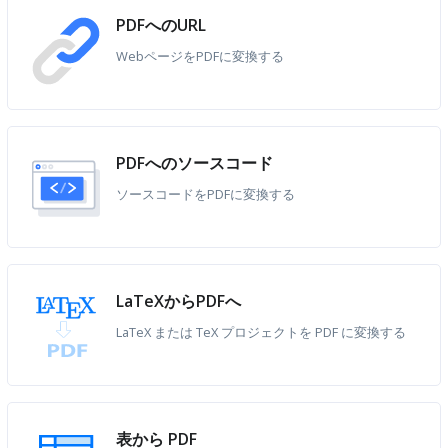
PDFへのURL
WebページをPDFに変換する
PDFへのソースコード
ソースコードをPDFに変換する
LaTeXからPDFへ
LaTeX または TeX プロジェクトを PDF に変換する
表から PDF