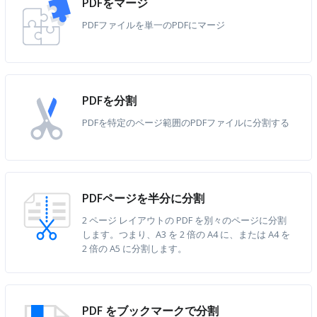
PDFをマージ
PDFファイルを単一のPDFにマージ
PDFを分割
PDFを特定のページ範囲のPDFファイルに分割する
PDFページを半分に分割
2 ページ レイアウトの PDF を別々のページに分割
します。つまり、A3 を 2 倍の A4 に、または A4 を
2 倍の A5 に分割します。
PDF をブックマークで分割