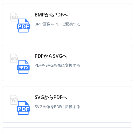
BMPからPDFへ
BMP画像をPDFに変換する
PDFからSVGへ
PDFをSVG画像に変換する
SVGからPDFへ
SVG画像をPDFに変換する