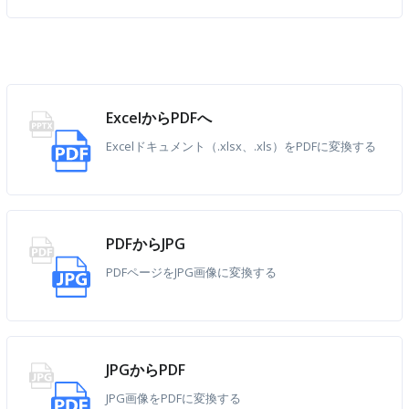
ExcelからPDFへ
Excelドキュメント（.xlsx、.xls）をPDFに変換する
PDFからJPG
PDFページをJPG画像に変換する
JPGからPDF
JPG画像をPDFに変換する