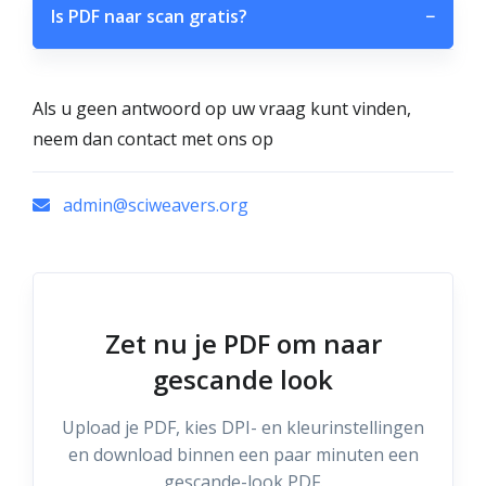
Is PDF naar scan gratis?
−
Als u geen antwoord op uw vraag kunt vinden,
neem dan contact met ons op
admin@sciweavers.org
Zet nu je PDF om naar
gescande look
Upload je PDF, kies DPI- en kleurinstellingen
en download binnen een paar minuten een
gescande-look PDF.