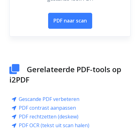
PDF naar scan
Gerelateerde PDF-tools op
i2PDF
Gescande PDF verbeteren
PDF contrast aanpassen
PDF rechtzetten (deskew)
PDF OCR (tekst uit scan halen)