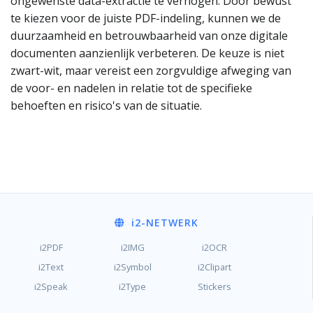
ongewenste data-extractie te verhogen. Door bewust
te kiezen voor de juiste PDF-indeling, kunnen we de
duurzaamheid en betrouwbaarheid van onze digitale
documenten aanzienlijk verbeteren. De keuze is niet
zwart-wit, maar vereist een zorgvuldige afweging van
de voor- en nadelen in relatie tot de specifieke
behoeften en risico's van de situatie.
i2
-NETWERK
i2PDF
i2IMG
i2OCR
i2Text
i2Symbol
i2Clipart
i2Speak
i2Type
Stickers