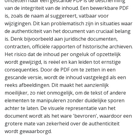
omzetten naar een gescande PDF is de bescherming
van de integriteit van de inhoud. Een bewerkbare PDF
is, zoals de naam al suggereert, vatbaar voor
wijzigingen. Dit kan problematisch zijn in situaties waar
de authenticiteit van het document van cruciaal belang
is. Denk bijvoorbeeld aan juridische documenten,
contracten, officiële rapporten of historische archieven.
Het risico dat de inhoud per ongeluk of opzettelijk
wordt gewijzigd, is reëel en kan leiden tot ernstige
consequenties. Door de PDF om te zetten in een
gescande versie, wordt de inhoud vastgelegd als een
reeks afbeeldingen. Dit maakt het aanzienlijk
moeilijker, zo niet onmogelijk, om de tekst of andere
elementen te manipuleren zonder duidelijke sporen
achter te laten. De visuele representatie van het
document wordt als het ware 'bevroren', waardoor een
grotere mate van zekerheid over de authenticiteit
wordt gewaarborgd.