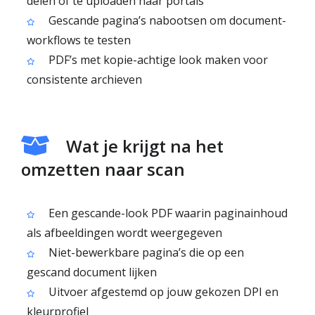
delen of te uploaden naar portals
Gescande pagina’s nabootsen om document-
workflows te testen
PDF’s met kopie-achtige look maken voor
consistente archieven
Wat je krijgt na het
omzetten naar scan
Een gescande-look PDF waarin paginainhoud
als afbeeldingen wordt weergegeven
Niet-bewerkbare pagina’s die op een
gescand document lijken
Uitvoer afgestemd op jouw gekozen DPI en
kleurprofiel