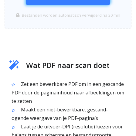
Bestanden worden automatisch verwijderd na 30 min
Wat PDF naar scan doet
Zet een bewerkbare PDF om in een gescande
PDF door de paginainhoud naar afbeeldingen om
te zetten
Maakt een niet-bewerkbare, gescand-
ogende weergave van je PDF-pagina’s
Laat je de uitvoer-DPI (resolutie) kiezen voor
balans tussen scherpte en bestandsgrootte