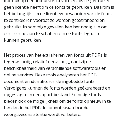
inbreuk op het auteursrecht vormen als de gebruiker
geen licentie heeft om de fonts te gebruiken. Daarom is
het belangrijk om de licentievoorwaarden van de fonts
te controleren voordat ze worden geëxtraheerd en
gebruikt. In sommige gevallen kan het nodig zijn om
een licentie aan te schaffen om de fonts legaal te
kunnen gebruiken.
Het proces van het extraheren van fonts uit PDF's is
tegenwoordig relatief eenvoudig, dankzij de
beschikbaarheid van verschillende softwaretools en
online services. Deze tools analyseren het PDF-
document en identificeren de ingebedde fonts.
Vervolgens kunnen de fonts worden geëxtraheerd en
opgeslagen in een apart bestand. Sommige tools
bieden ook de mogelijkheid om de fonts opnieuw in te
bedden in het PDF-document, waardoor de
weergaveconsistentie wordt verbeterd.