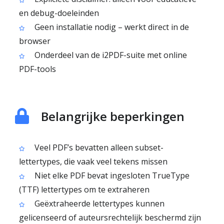
en debug-doeleinden
Geen installatie nodig – werkt direct in de
browser
Onderdeel van de i2PDF-suite met online
PDF-tools
Belangrijke beperkingen
Veel PDF’s bevatten alleen subset-
lettertypes, die vaak veel tekens missen
Niet elke PDF bevat ingesloten TrueType
(TTF) lettertypes om te extraheren
Geëxtraheerde lettertypes kunnen
gelicenseerd of auteursrechtelijk beschermd zijn