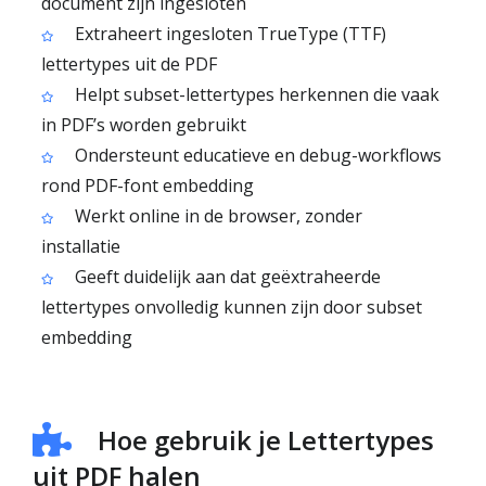
document zijn ingesloten
Extraheert ingesloten TrueType (TTF)
lettertypes uit de PDF
Helpt subset-lettertypes herkennen die vaak
in PDF’s worden gebruikt
Ondersteunt educatieve en debug-workflows
rond PDF-font embedding
Werkt online in de browser, zonder
installatie
Geeft duidelijk aan dat geëxtraheerde
lettertypes onvolledig kunnen zijn door subset
embedding
Hoe gebruik je Lettertypes
uit PDF halen