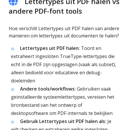
Lettertypes uit PDF halen vs
andere PDF-font tools
Hoe verschilt Lettertypes uit PDF halen van andere
manieren om lettertypes uit documenten te halen?
Lettertypes uit PDF halen:
Toont en
extraheert ingesloten TrueType-lettertypes die
echt in de PDF zijn opgeslagen (vaak als subset),
alleen bedoeld voor educatieve en debug-
doeleinden
Andere tools/workflows:
Gebruiken vaak
geïnstalleerde systeemlettertypes, vereisen het
bronbestand van het ontwerp of
desktopsoftware om PDF-internals te bekijken
Gebruik Lettertypes uit PDF halen als:
Je
wilt checken en extraheren welke ingesloten