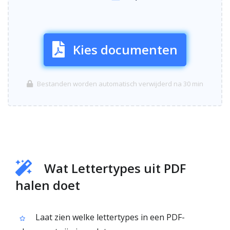
Kies documenten
Bestanden worden automatisch verwijderd na 30 min
Wat Lettertypes uit PDF
halen doet
Laat zien welke lettertypes in een PDF-