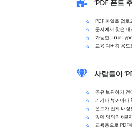
‘PDF 폰트 
PDF 파일을 업로
문서에서 찾은 내
가능한 TrueTyp
교육·디버깅 용도
사람들이 ‘P
공유·보관하기 전에
기기나 뷰어마다 P
폰트가 전체 내장
앞에 임의의 6글자
교육용으로 PDF에