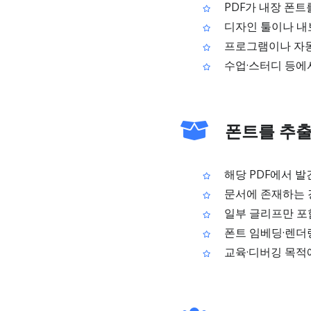
PDF가 내장 폰트
디자인 툴이나 내보
프로그램이나 자동
수업·스터디 등에서
폰트를 추출
해당 PDF에서 발
문서에 존재하는 경우
일부 글리프만 포
폰트 임베딩·렌더링
교육·디버깅 목적