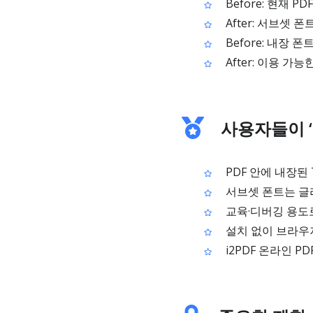
Before: 현재 
After: 서브셋
Before: 내장 
After: 이용 가
사용자들이 ‘
PDF 안에 내장된
서브셋 폰트는 글
교육·디버깅 용도
설치 없이 브라우
i2PDF 온라인 