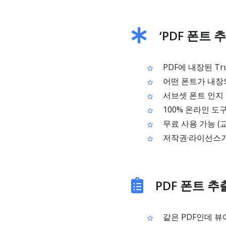
‘PDF 폰트 
PDF에 내장된 Tru
어떤 폰트가 내장되
서브셋 폰트 인지 
100% 온라인 도
무료 사용 가능 (
저작권·라이선스가
PDF 폰트 
같은 PDF인데 뷰