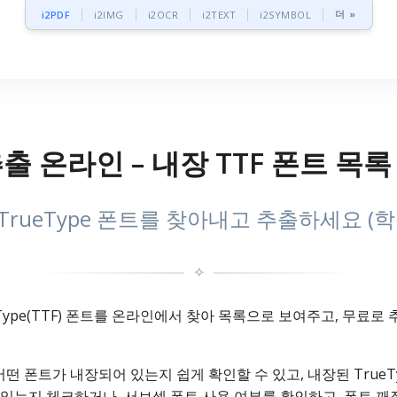
더 »
i2PDF
i2IMG
i2OCR
i2TEXT
i2SYMBOL
추출 온라인 – 내장 TTF 폰트 목록
 TrueType 폰트를 찾아내고 추출하세요 (
✧
rueType(TTF) 폰트를 온라인에서 찾아 목록으로 보여주고, 무료
 어떤 폰트가 내장되어 있는지 쉽게 확인할 수 있고, 내장된 TrueT
있는지 체크하거나, 서브셋 폰트 사용 여부를 확인하고, 폰트 깨짐