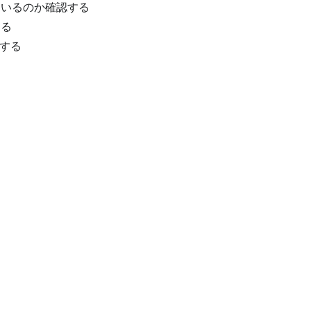
ているのか確認する
する
断する