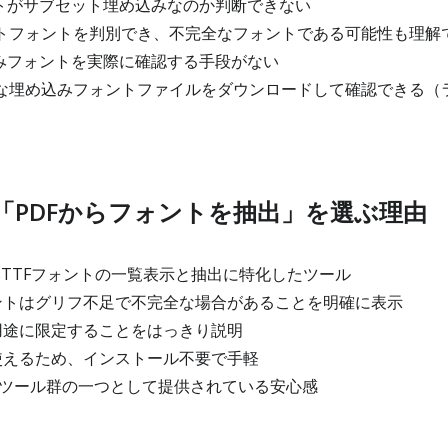
ォントがサブセット埋め込みなのか判断できない
セットフォントを判別でき、不完全なフォントである可能性も理解
め込みフォントを実際に確認する手段がない
可能な埋め込みフォントファイルをダウンロードして確認できる（
「PDFからフォントを抽出」を選ぶ理由
みTTFフォントの一覧表示と抽出に特化したツール
トはグリフ不足で不完全な場合があることを明確に表示
途に限定することをはっきり説明
えるため、インストール不要で手軽
インツール群の一つとして提供されている安心感