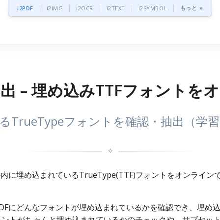
もっと »
i2PDF
i2IMG
i2OCR
i2TEXT
i2SYMBOL
出 – 埋め込みTTFフォント
るTrueTypeフォントを確認・抽出（
✧
内に埋め込まれているTrueType(TTF)フォントをオンラ
Fにどんなフォントが埋め込まれているかを確認でき、埋め込みTr
ォントがちゃんと埋め込まれているかのチェックや、サブセッ