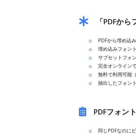
「PDFか
PDFから埋め込みT
埋め込みフォント
サブセットフォン
完全オンラインで
無料で利用可能
抽出したフォント
PDFフォン
同じPDFなのに