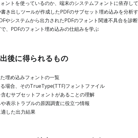
フォントを使っているのか、端末のシステムフォントに依存し
書き出しツールが作成したPDFのサブセット埋め込みを分析
DFやシステムから出力されたPDFのフォント関連不具合を診
で、PDFのフォント埋め込みの仕組みを学ぶ
出後に得られるもの
れた埋め込みフォントの一覧
る場合、そのTrueType(TTF)フォントファイル
含むサブセットフォントがあることの理解
や表示トラブルの原因調査に役立つ情報
に適した出力結果