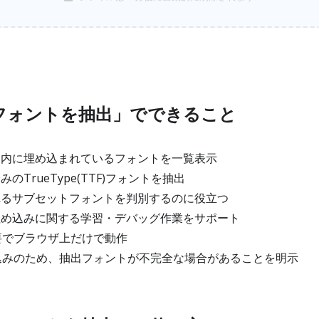
らフォントを抽出」でできること
ト内に埋め込まれているフォントを一覧表示
のTrueType(TTF)フォントを抽出
れるサブセットフォントを判別するのに役立つ
埋め込みに関する学習・デバッグ作業をサポート
要でブラウザ上だけで動作
みのため、抽出フォントが不完全な場合があることを明示