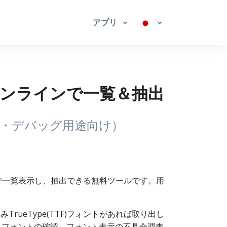
アプリ
をオンラインで一覧＆抽出
学習・デバッグ用途向け）
インで一覧表示し、抽出できる無料ツールです。用
ueType(TTF)フォントがあれば取り出し
トフォントの確認、フォント表示の不具合調査