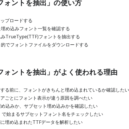
らフォントを抽出」の使い方
アップロードする
埋め込みフォント一覧を確認する
TrueType(TTF)フォントを抽出する
的でフォントファイルをダウンロードする
らフォントを抽出」がよく使われる理由
管する前に、フォントがきちんと埋め込まれているか確認した
ーアごとにフォント表示が違う原因を調べたい
め込みか、サブセット埋め込みかを確認したい
」で始まるサブセットフォント名をチェックしたい
Fに埋め込まれたTTFデータを解析したい