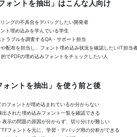
らフォントを抽出」はこんな人向け
ダリングの不具合をデバッグしたい開発者
ォント埋め込みを学んでいる学生
トラブルを調査するQA・サポート担当
や配布を担当し、フォント埋め込み状況を確認したいIT担当
的でPDFの埋め込みフォントをチェックしたい人
らフォントを抽出」を使う前と後
Fにどのフォントが埋め込まれているか分からない
内で検出された埋め込みフォント一覧を確認できる
ォント表示の問題の原因が分からず、切り分けが難しい
したTTFフォントを元に、学習・デバッグ用の分析ができる