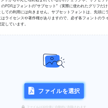
のPDFはフォントの“サブセット”（実際に使われたグリフだ
としての利用には向きません。サブセットフォントは、先頭にラ
にはライセンスや著作権がありますので、必ず各フォントのラ
想定しています。
ファイルを選択
ファイルは30分後に自動的に削除されます