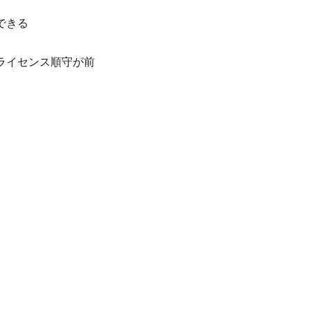
できる
ライセンス順守が前