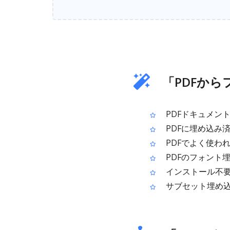
「PDFか
PDFドキュメン
PDFに埋め込み済み
PDFでよく使わ
PDFのフォント
インストール不
サブセット埋め込