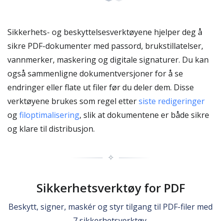
Sikkerhets- og beskyttelsesverktøyene hjelper deg å
sikre PDF-dokumenter med passord, brukstillatelser,
vannmerker, maskering og digitale signaturer. Du kan
også sammenligne dokumentversjoner for å se
endringer eller flate ut filer før du deler dem. Disse
verktøyene brukes som regel etter
siste redigeringer
og
filoptimalisering
, slik at dokumentene er både sikre
og klare til distribusjon.
✧
Sikkerhetsverktøy for PDF
Beskytt, signer, maskér og styr tilgang til PDF-filer med
7 sikkerhetsverktøy.