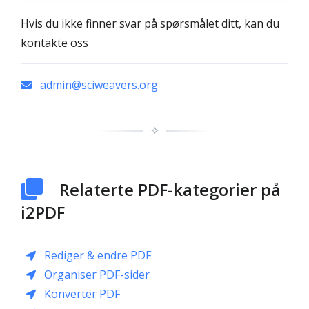
Hvis du ikke finner svar på spørsmålet ditt, kan du
kontakte oss
admin@sciweavers.org
✧
Relaterte PDF-kategorier på
i2PDF
Rediger & endre PDF
Organiser PDF-sider
Konverter PDF