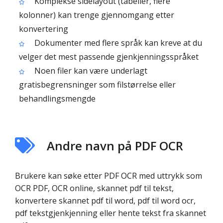
Komplekse sidelayout (tabeller, flere
kolonner) kan trenge gjennomgang etter
konvertering
Dokumenter med flere språk kan kreve at du
velger det mest passende gjenkjenningsspråket
Noen filer kan være underlagt
gratisbegrensninger som filstørrelse eller
behandlingsmengde
Andre navn på PDF OCR
Brukere kan søke etter PDF OCR med uttrykk som
OCR PDF, OCR online, skannet pdf til tekst,
konvertere skannet pdf til word, pdf til word ocr,
pdf tekstgjenkjenning eller hente tekst fra skannet