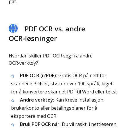
pdf.
PDF OCR vs. andre
OCR‑løsninger
Hvordan skiller PDF OCR seg fra andre
OCR‑verktøy?
PDF OCR (i2PDF):
Gratis OCR på nett for
skannede PDF‑er, støtter over 100 språk, laget
for å konvertere skannet PDF til Word eller tekst
Andre verktøy:
Kan kreve installasjon,
bruker­konto eller betalingsplaner for å
eksportere med OCR
Bruk PDF OCR når:
Du vil raskt, i nettleseren,