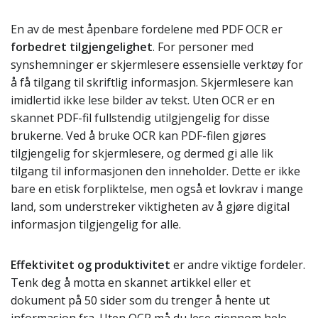
En av de mest åpenbare fordelene med PDF OCR er
forbedret tilgjengelighet
. For personer med
synshemninger er skjermlesere essensielle verktøy for
å få tilgang til skriftlig informasjon. Skjermlesere kan
imidlertid ikke lese bilder av tekst. Uten OCR er en
skannet PDF-fil fullstendig utilgjengelig for disse
brukerne. Ved å bruke OCR kan PDF-filen gjøres
tilgjengelig for skjermlesere, og dermed gi alle lik
tilgang til informasjonen den inneholder. Dette er ikke
bare en etisk forpliktelse, men også et lovkrav i mange
land, som understreker viktigheten av å gjøre digital
informasjon tilgjengelig for alle.
Effektivitet og produktivitet
er andre viktige fordeler.
Tenk deg å motta en skannet artikkel eller et
dokument på 50 sider som du trenger å hente ut