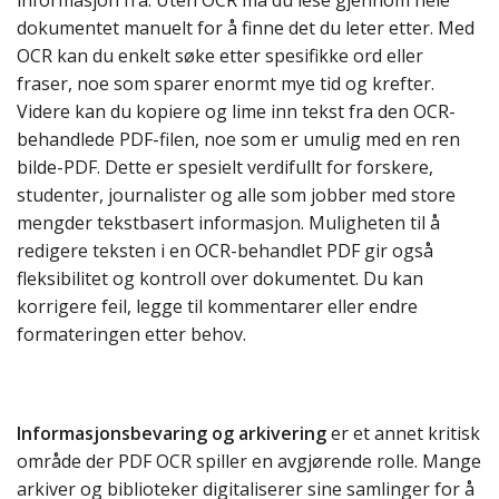
informasjon fra. Uten OCR må du lese gjennom hele
dokumentet manuelt for å finne det du leter etter. Med
OCR kan du enkelt søke etter spesifikke ord eller
fraser, noe som sparer enormt mye tid og krefter.
Videre kan du kopiere og lime inn tekst fra den OCR-
behandlede PDF-filen, noe som er umulig med en ren
bilde-PDF. Dette er spesielt verdifullt for forskere,
studenter, journalister og alle som jobber med store
mengder tekstbasert informasjon. Muligheten til å
redigere teksten i en OCR-behandlet PDF gir også
fleksibilitet og kontroll over dokumentet. Du kan
korrigere feil, legge til kommentarer eller endre
formateringen etter behov.
Informasjonsbevaring og arkivering
er et annet kritisk
område der PDF OCR spiller en avgjørende rolle. Mange
arkiver og biblioteker digitaliserer sine samlinger for å