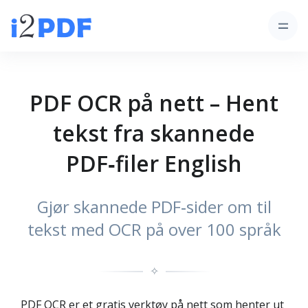
PDF OCR på nett – Hent
tekst fra skannede
PDF‑filer English
Gjør skannede PDF‑sider om til
tekst med OCR på over 100 språk
✧
PDF OCR er et gratis verktøy på nett som henter ut