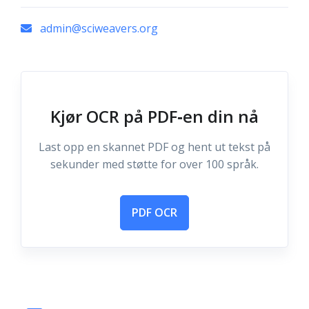
admin@sciweavers.org
Kjør OCR på PDF‑en din nå
Last opp en skannet PDF og hent ut tekst på
sekunder med støtte for over 100 språk.
PDF OCR