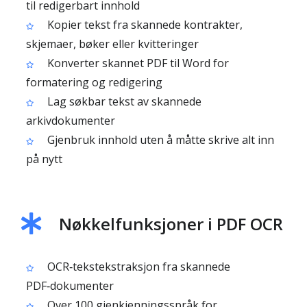
til redigerbart innhold
Kopier tekst fra skannede kontrakter,
skjemaer, bøker eller kvitteringer
Konverter skannet PDF til Word for
formatering og redigering
Lag søkbar tekst av skannede
arkivdokumenter
Gjenbruk innhold uten å måtte skrive alt inn
på nytt
Nøkkelfunksjoner i PDF OCR
OCR‑tekstekstraksjon fra skannede
PDF‑dokumenter
Over 100 gjenkjenningsspråk for