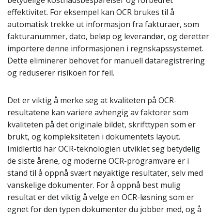
betydelige kostnadsbesparelser og forbedret
effektivitet. For eksempel kan OCR brukes til å
automatisk trekke ut informasjon fra fakturaer, som
fakturanummer, dato, beløp og leverandør, og deretter
importere denne informasjonen i regnskapssystemet.
Dette eliminerer behovet for manuell dataregistrering
og reduserer risikoen for feil.
Det er viktig å merke seg at kvaliteten på OCR-
resultatene kan variere avhengig av faktorer som
kvaliteten på det originale bildet, skrifttypen som er
brukt, og kompleksiteten i dokumentets layout.
Imidlertid har OCR-teknologien utviklet seg betydelig
de siste årene, og moderne OCR-programvare er i
stand til å oppnå svært nøyaktige resultater, selv med
vanskelige dokumenter. For å oppnå best mulig
resultat er det viktig å velge en OCR-løsning som er
egnet for den typen dokumenter du jobber med, og å