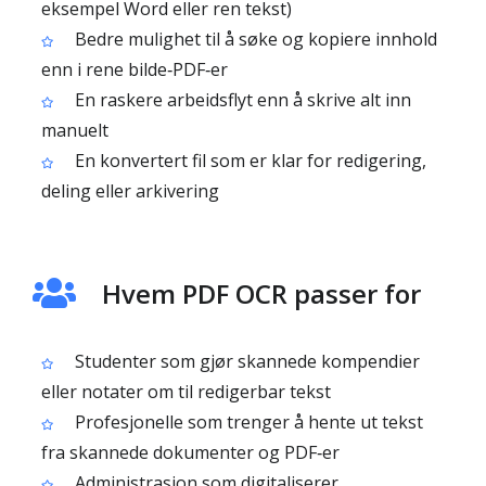
eksempel Word eller ren tekst)
Bedre mulighet til å søke og kopiere innhold
enn i rene bilde‑PDF‑er
En raskere arbeidsflyt enn å skrive alt inn
manuelt
En konvertert fil som er klar for redigering,
deling eller arkivering
Hvem PDF OCR passer for
Studenter som gjør skannede kompendier
eller notater om til redigerbar tekst
Profesjonelle som trenger å hente ut tekst
fra skannede dokumenter og PDF‑er
Administrasjon som digitaliserer