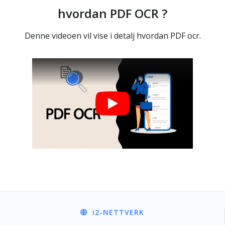
hvordan PDF OCR ?
Denne videoen vil vise i detalj hvordan PDF ocr.
i2
-NETTVERK