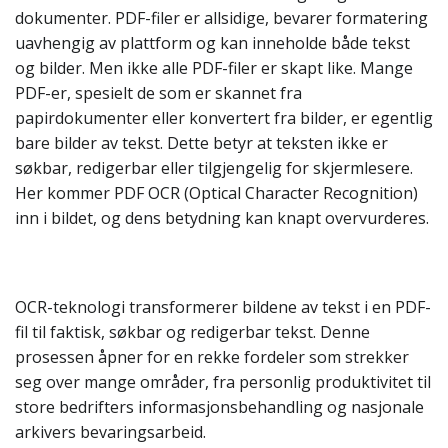
dokumenter. PDF-filer er allsidige, bevarer formatering
uavhengig av plattform og kan inneholde både tekst
og bilder. Men ikke alle PDF-filer er skapt like. Mange
PDF-er, spesielt de som er skannet fra
papirdokumenter eller konvertert fra bilder, er egentlig
bare bilder av tekst. Dette betyr at teksten ikke er
søkbar, redigerbar eller tilgjengelig for skjermlesere.
Her kommer PDF OCR (Optical Character Recognition)
inn i bildet, og dens betydning kan knapt overvurderes.
OCR-teknologi transformerer bildene av tekst i en PDF-
fil til faktisk, søkbar og redigerbar tekst. Denne
prosessen åpner for en rekke fordeler som strekker
seg over mange områder, fra personlig produktivitet til
store bedrifters informasjonsbehandling og nasjonale
arkivers bevaringsarbeid.