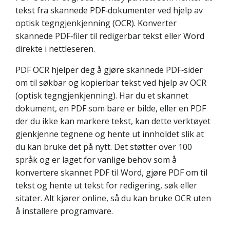
tekst fra skannede PDF‑dokumenter ved hjelp av
optisk tegngjenkjenning (OCR). Konverter
skannede PDF‑filer til redigerbar tekst eller Word
direkte i nettleseren.
PDF OCR hjelper deg å gjøre skannede PDF‑sider
om til søkbar og kopierbar tekst ved hjelp av OCR
(optisk tegngjenkjenning). Har du et skannet
dokument, en PDF som bare er bilde, eller en PDF
der du ikke kan markere tekst, kan dette verktøyet
gjenkjenne tegnene og hente ut innholdet slik at
du kan bruke det på nytt. Det støtter over 100
språk og er laget for vanlige behov som å
konvertere skannet PDF til Word, gjøre PDF om til
tekst og hente ut tekst for redigering, søk eller
sitater. Alt kjører online, så du kan bruke OCR uten
å installere programvare.