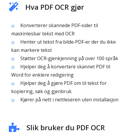
Hva PDF OCR gjør
Konverterer skannede PDF‑sider til
maskinlesbar tekst med OCR
Henter ut tekst fra bilde‑PDF‑er der du ikke
kan markere tekst
Støtter OCR‑gjenkjenning på over 100 språk
Hjelper deg å konvertere skannet PDF til
Word for enklere redigering
Hjelper deg å gjøre PDF om til tekst for
kopiering, søk og gjenbruk
Kjører på nett i nettleseren uten installasjon
Slik bruker du PDF OCR