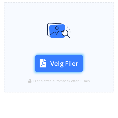
Velg Filer
Filer slettes automatisk etter 30 min