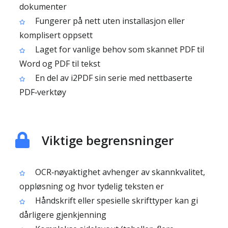
dokumenter
Fungerer på nett uten installasjon eller
komplisert oppsett
Laget for vanlige behov som skannet PDF til
Word og PDF til tekst
En del av i2PDF sin serie med nettbaserte
PDF‑verktøy
Viktige begrensninger
OCR‑nøyaktighet avhenger av skannkvalitet,
oppløsning og hvor tydelig teksten er
Håndskrift eller spesielle skrifttyper kan gi
dårligere gjenkjenning