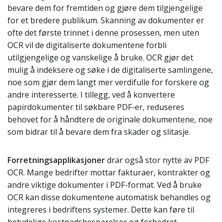
bevare dem for fremtiden og gjøre dem tilgjengelige
for et bredere publikum. Skanning av dokumenter er
ofte det første trinnet i denne prosessen, men uten
OCR vil de digitaliserte dokumentene forbli
utilgjengelige og vanskelige å bruke. OCR gjør det
mulig å indeksere og søke i de digitaliserte samlingene,
noe som gjør dem langt mer verdifulle for forskere og
andre interesserte. I tillegg, ved å konvertere
papirdokumenter til søkbare PDF-er, reduseres
behovet for å håndtere de originale dokumentene, noe
som bidrar til å bevare dem fra skader og slitasje.
Forretningsapplikasjoner
drar også stor nytte av PDF
OCR. Mange bedrifter mottar fakturaer, kontrakter og
andre viktige dokumenter i PDF-format. Ved å bruke
OCR kan disse dokumentene automatisk behandles og
integreres i bedriftens systemer. Dette kan føre til