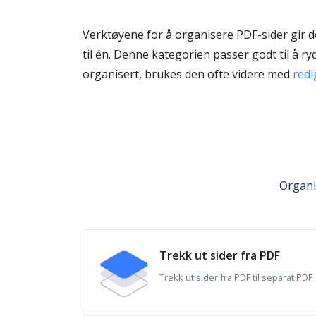
Verktøyene for å organisere PDF-sider gir de
til én. Denne kategorien passer godt til å 
organisert, brukes den ofte videre med
redi
Organi
Trekk ut sider fra PDF
Trekk ut sider fra PDF til separat PDF