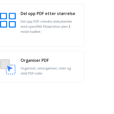
Del opp PDF etter størrelse
Del opp PDF i mindre dokumenter
med spesifikk filstørrelse uten å
miste kvalitet
Organiser PDF
Organiser, omorganiser, roter og
slett PDF-sider