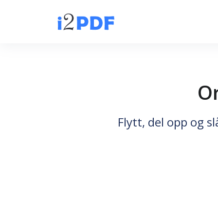
Or
Flytt, del opp og 