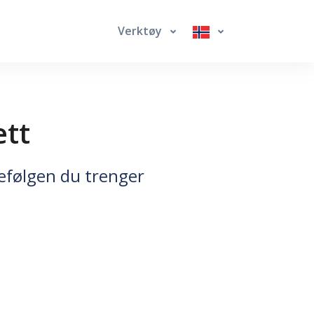
Verktøy
ett
kefølgen du trenger