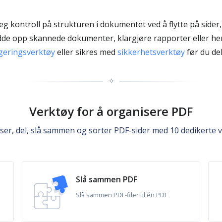
g kontroll på strukturen i dokumentet ved å flytte på sider, 
rydde opp skannede dokumenter, klargjøre rapporter eller he
geringsverktøy
eller sikres med
sikkerhetsverktøy
før du del
✧
Verktøy for å organisere PDF
ser, del, slå sammen og sorter PDF-sider med 10 dedikerte v
Slå sammen PDF
Slå sammen PDF-filer til én PDF