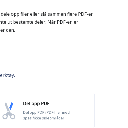
dele opp filer eller slå sammen flere PDF-er
nte ut bestemte deler. Når PDF-en er
er den.
erktøy.
Del opp PDF
Del opp PDF i PDF-filer med
spesifikke sideområder