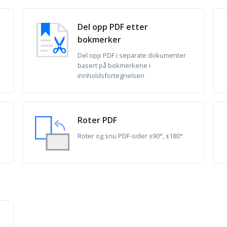
Del opp PDF etter
bokmerker
Del opp PDF i separate dokumenter
basert på bokmerkene i
innholdsfortegnelsen
Roter PDF
Roter og snu PDF-sider ±90°, ±180°