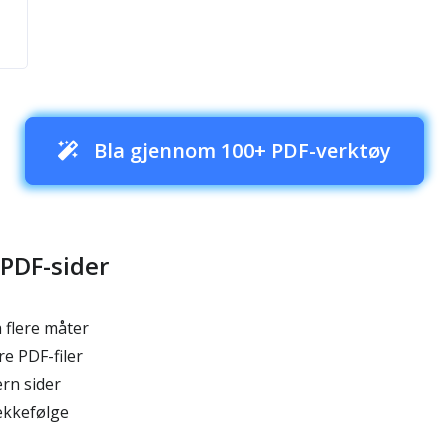
Bla gjennom 100+ PDF-verktøy
PDF-sider
 flere måter
e PDF-filer
ern sider
ekkefølge