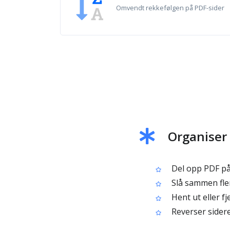
Omvendt rekkefølgen på PDF-sider
Organiser 
Del opp PDF på
Slå sammen fler
Hent ut eller fj
Reverser sider