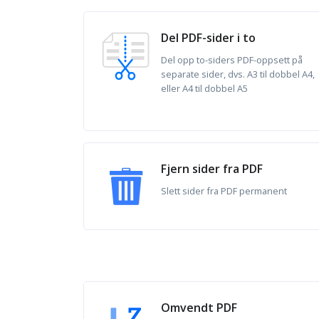
Del PDF-sider i to
Del opp to-siders PDF-oppsett på
separate sider, dvs. A3 til dobbel A4,
eller A4 til dobbel A5
Fjern sider fra PDF
Slett sider fra PDF permanent
Omvendt PDF