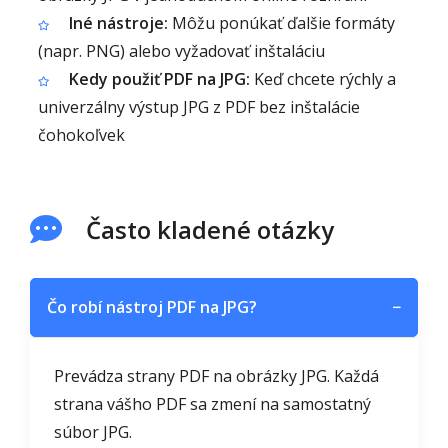
Iné nástroje:
Môžu ponúkať ďalšie formáty
(napr. PNG) alebo vyžadovať inštaláciu
Kedy použiť PDF na JPG:
Keď chcete rýchly a
univerzálny výstup JPG z PDF bez inštalácie
čohokoľvek
Často kladené otázky
Čo robí nástroj PDF na JPG?
−
Prevádza strany PDF na obrázky JPG. Každá
strana vášho PDF sa zmení na samostatný
súbor JPG.