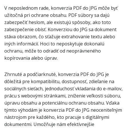
V neposlednom rade, konverzia PDF do JPG môže byť
užitočná pri ochrane obsahu. PDF súbory sa dajú
zabezpečiť heslom, ale existujú spôsoby, ako toto
zabezpečenie obísť. Konverziou do JPG sa dokument
stáva obrazom, čo sťažuje extrahovanie textu alebo
iných informácií. Hoci to neposkytuje dokonalú
ochranu, môže to odradiť od neoprávneného
kopírovania alebo úprav.
Zhrnuté a podčiarknuté, konverzia PDF do JPG je
dôležitá pre kompatibilitu, dostupnosť, zdieľanie na
sociálnych sieťach, jednoduchosť vkladania do e-mailov,
prácu s webovými stránkami, zníženie veľkosti súboru,
úpravu obsahu a potenciálnu ochranu obsahu. Vďaka
týmto výhodám je konverzia PDF do JPG neoceniteľným
nástrojom pre každého, kto pracuje s digitálnymi
dokumentmi. Umožňuje nám efektívnejšie