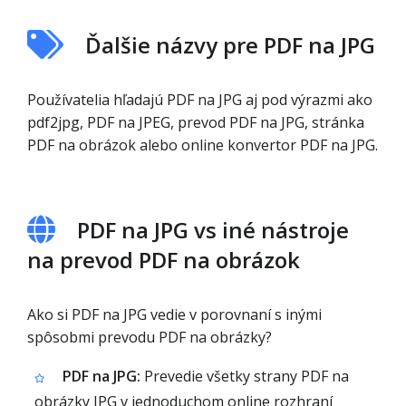
Ďalšie názvy pre PDF na JPG
Používatelia hľadajú PDF na JPG aj pod výrazmi ako
pdf2jpg, PDF na JPEG, prevod PDF na JPG, stránka
PDF na obrázok alebo online konvertor PDF na JPG.
PDF na JPG vs iné nástroje
na prevod PDF na obrázok
Ako si PDF na JPG vedie v porovnaní s inými
spôsobmi prevodu PDF na obrázky?
PDF na JPG:
Prevedie všetky strany PDF na
obrázky JPG v jednoduchom online rozhraní