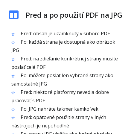
Pred a po použití PDF na JPG
Pred: obsah je uzamknutý v súbore PDF
Po: každá strana je dostupná ako obrázok
JPG
Pred: na zdieľanie konkrétnej strany musíte
poslať celé PDF
Po: môžete poslať len vybrané strany ako
samostatné JPG
Pred: niektoré platformy nevedia dobre
pracovať s PDF
Po: JPG nahráte takmer kamkoľvek
Pred: opätovné použitie strany v iných
nástrojoch je nepohodlné