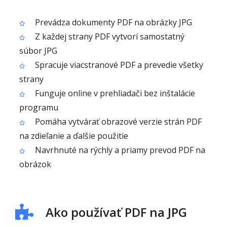
Prevádza dokumenty PDF na obrázky JPG
Z každej strany PDF vytvorí samostatný
súbor JPG
Spracuje viacstranové PDF a prevedie všetky
strany
Funguje online v prehliadači bez inštalácie
programu
Pomáha vytvárať obrazové verzie strán PDF
na zdieľanie a ďalšie použitie
Navrhnuté na rýchly a priamy prevod PDF na
obrázok
Ako používať PDF na JPG