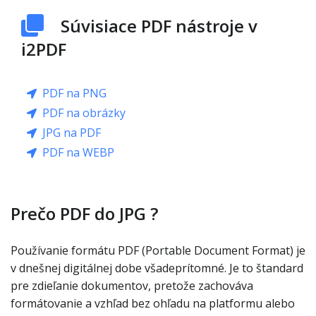
Súvisiace PDF nástroje v
i2PDF
PDF na PNG
PDF na obrázky
JPG na PDF
PDF na WEBP
Prečo PDF do JPG ?
Používanie formátu PDF (Portable Document Format) je
v dnešnej digitálnej dobe všadeprítomné. Je to štandard
pre zdieľanie dokumentov, pretože zachováva
formátovanie a vzhľad bez ohľadu na platformu alebo