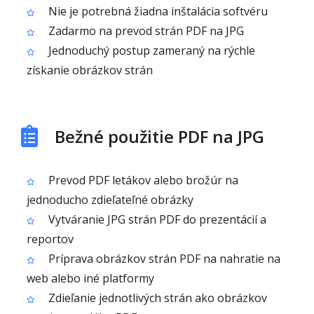
Nie je potrebná žiadna inštalácia softvéru
Zadarmo na prevod strán PDF na JPG
Jednoduchý postup zameraný na rýchle
získanie obrázkov strán
Bežné použitie PDF na JPG
Prevod PDF letákov alebo brožúr na
jednoducho zdieľateľné obrázky
Vytváranie JPG strán PDF do prezentácií a
reportov
Príprava obrázkov strán PDF na nahratie na
web alebo iné platformy
Zdieľanie jednotlivých strán ako obrázkov