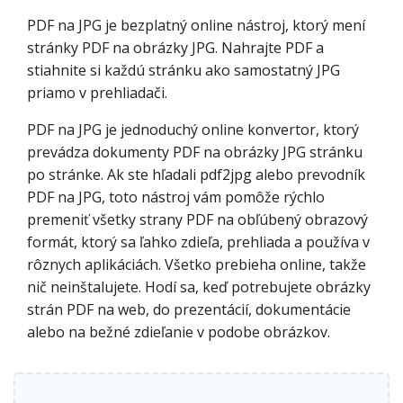
PDF na JPG je bezplatný online nástroj, ktorý mení
stránky PDF na obrázky JPG. Nahrajte PDF a
stiahnite si každú stránku ako samostatný JPG
priamo v prehliadači.
PDF na JPG je jednoduchý online konvertor, ktorý
prevádza dokumenty PDF na obrázky JPG stránku
po stránke. Ak ste hľadali pdf2jpg alebo prevodník
PDF na JPG, toto nástroj vám pomôže rýchlo
premeniť všetky strany PDF na obľúbený obrazový
formát, ktorý sa ľahko zdieľa, prehliada a používa v
rôznych aplikáciách. Všetko prebieha online, takže
nič neinštalujete. Hodí sa, keď potrebujete obrázky
strán PDF na web, do prezentácií, dokumentácie
alebo na bežné zdieľanie v podobe obrázkov.