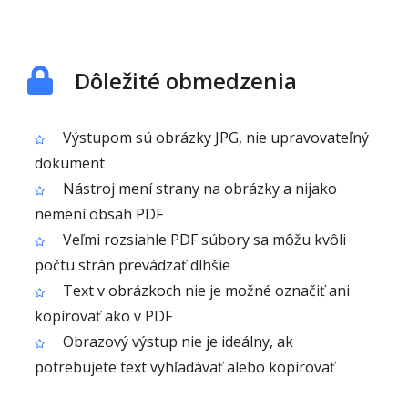
Dôležité obmedzenia
Výstupom sú obrázky JPG, nie upravovateľný
dokument
Nástroj mení strany na obrázky a nijako
nemení obsah PDF
Veľmi rozsiahle PDF súbory sa môžu kvôli
počtu strán prevádzať dlhšie
Text v obrázkoch nie je možné označiť ani
kopírovať ako v PDF
Obrazový výstup nie je ideálny, ak
potrebujete text vyhľadávať alebo kopírovať