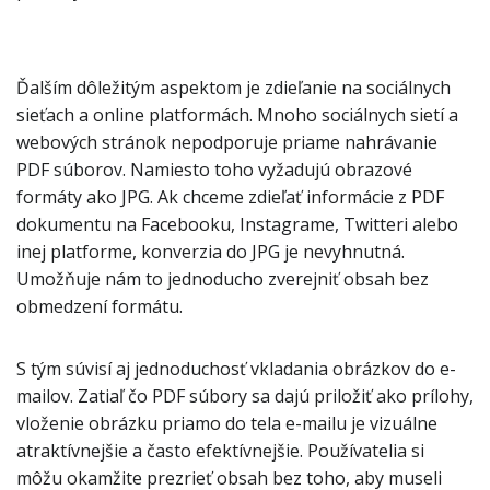
Ďalším dôležitým aspektom je zdieľanie na sociálnych
sieťach a online platformách. Mnoho sociálnych sietí a
webových stránok nepodporuje priame nahrávanie
PDF súborov. Namiesto toho vyžadujú obrazové
formáty ako JPG. Ak chceme zdieľať informácie z PDF
dokumentu na Facebooku, Instagrame, Twitteri alebo
inej platforme, konverzia do JPG je nevyhnutná.
Umožňuje nám to jednoducho zverejniť obsah bez
obmedzení formátu.
S tým súvisí aj jednoduchosť vkladania obrázkov do e-
mailov. Zatiaľ čo PDF súbory sa dajú priložiť ako prílohy,
vloženie obrázku priamo do tela e-mailu je vizuálne
atraktívnejšie a často efektívnejšie. Používatelia si
môžu okamžite prezrieť obsah bez toho, aby museli