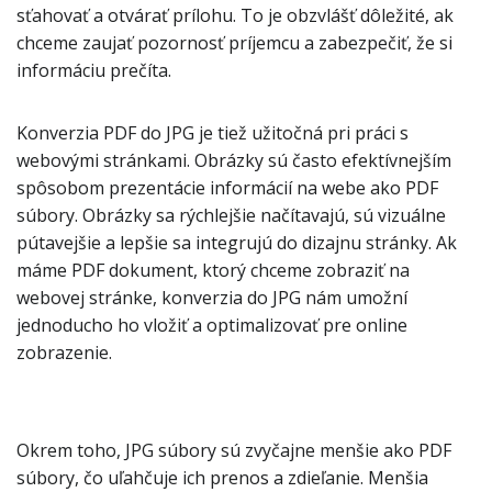
sťahovať a otvárať prílohu. To je obzvlášť dôležité, ak
chceme zaujať pozornosť príjemcu a zabezpečiť, že si
informáciu prečíta.
Konverzia PDF do JPG je tiež užitočná pri práci s
webovými stránkami. Obrázky sú často efektívnejším
spôsobom prezentácie informácií na webe ako PDF
súbory. Obrázky sa rýchlejšie načítavajú, sú vizuálne
pútavejšie a lepšie sa integrujú do dizajnu stránky. Ak
máme PDF dokument, ktorý chceme zobraziť na
webovej stránke, konverzia do JPG nám umožní
jednoducho ho vložiť a optimalizovať pre online
zobrazenie.
Okrem toho, JPG súbory sú zvyčajne menšie ako PDF
súbory, čo uľahčuje ich prenos a zdieľanie. Menšia