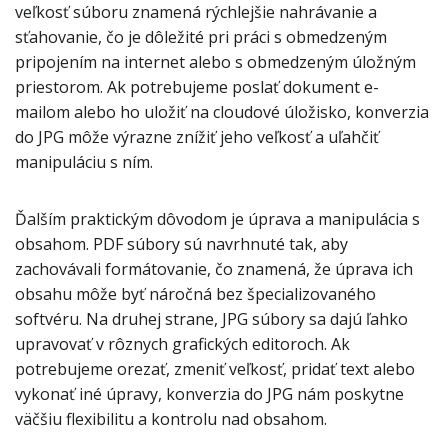
veľkosť súboru znamená rýchlejšie nahrávanie a
sťahovanie, čo je dôležité pri práci s obmedzeným
pripojením na internet alebo s obmedzeným úložným
priestorom. Ak potrebujeme poslať dokument e-
mailom alebo ho uložiť na cloudové úložisko, konverzia
do JPG môže výrazne znížiť jeho veľkosť a uľahčiť
manipuláciu s ním.
Ďalším praktickým dôvodom je úprava a manipulácia s
obsahom. PDF súbory sú navrhnuté tak, aby
zachovávali formátovanie, čo znamená, že úprava ich
obsahu môže byť náročná bez špecializovaného
softvéru. Na druhej strane, JPG súbory sa dajú ľahko
upravovať v rôznych grafických editoroch. Ak
potrebujeme orezať, zmeniť veľkosť, pridať text alebo
vykonať iné úpravy, konverzia do JPG nám poskytne
väčšiu flexibilitu a kontrolu nad obsahom.