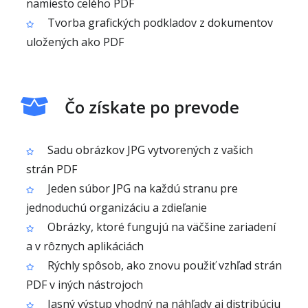
namiesto celého PDF
Tvorba grafických podkladov z dokumentov
uložených ako PDF
Čo získate po prevode
Sadu obrázkov JPG vytvorených z vašich
strán PDF
Jeden súbor JPG na každú stranu pre
jednoduchú organizáciu a zdieľanie
Obrázky, ktoré fungujú na väčšine zariadení
a v rôznych aplikáciách
Rýchly spôsob, ako znovu použiť vzhľad strán
PDF v iných nástrojoch
Jasný výstup vhodný na náhľady aj distribúciu