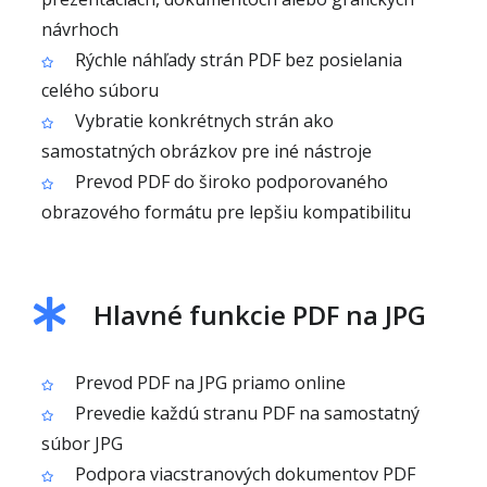
návrhoch
Rýchle náhľady strán PDF bez posielania
celého súboru
Vybratie konkrétnych strán ako
samostatných obrázkov pre iné nástroje
Prevod PDF do široko podporovaného
obrazového formátu pre lepšiu kompatibilitu
Hlavné funkcie PDF na JPG
Prevod PDF na JPG priamo online
Prevedie každú stranu PDF na samostatný
súbor JPG
Podpora viacstranových dokumentov PDF