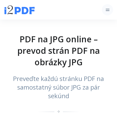
PDF na JPG online –
prevod strán PDF na
obrázky JPG
Preveďte každú stránku PDF na
samostatný súbor JPG za pár
sekúnd
✧