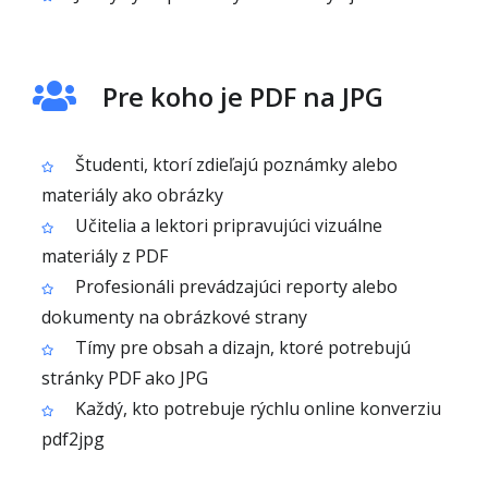
Pre koho je PDF na JPG
Študenti, ktorí zdieľajú poznámky alebo
materiály ako obrázky
Učitelia a lektori pripravujúci vizuálne
materiály z PDF
Profesionáli prevádzajúci reporty alebo
dokumenty na obrázkové strany
Tímy pre obsah a dizajn, ktoré potrebujú
stránky PDF ako JPG
Každý, kto potrebuje rýchlu online konverziu
pdf2jpg