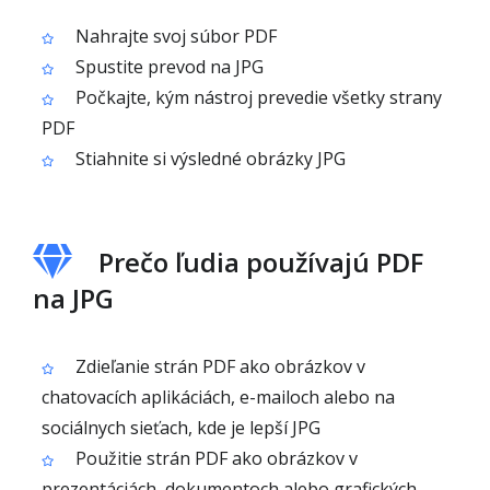
Nahrajte svoj súbor PDF
Spustite prevod na JPG
Počkajte, kým nástroj prevedie všetky strany
PDF
Stiahnite si výsledné obrázky JPG
Prečo ľudia používajú PDF
na JPG
Zdieľanie strán PDF ako obrázkov v
chatovacích aplikáciách, e-mailoch alebo na
sociálnych sieťach, kde je lepší JPG
Použitie strán PDF ako obrázkov v
prezentáciách, dokumentoch alebo grafických