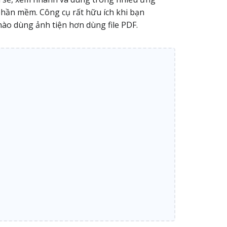
phần mềm. Công cụ rất hữu ích khi bạn
nào dùng ảnh tiện hơn dùng file PDF.