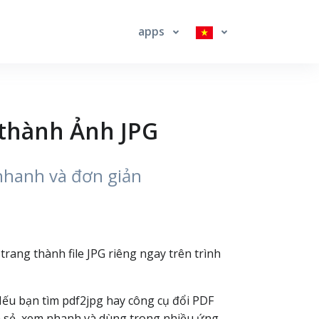
apps
 thành Ảnh JPG
nhanh và đơn giản
trang thành file JPG riêng ngay trên trình
 Nếu bạn tìm pdf2jpg hay công cụ đổi PDF
ia sẻ, xem nhanh và dùng trong nhiều ứng