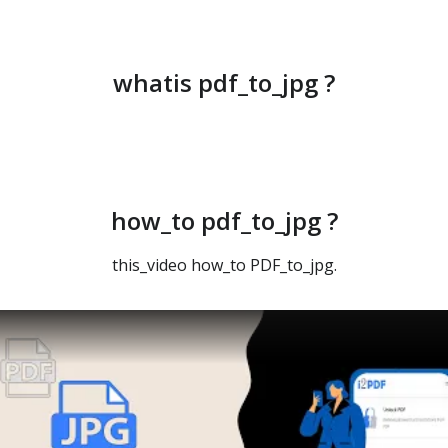
whatis pdf_to_jpg ?
how_to pdf_to_jpg ?
this_video how_to PDF_to_jpg.