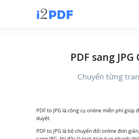
PDF sang JPG 
Chuyển từng tran
PDF to JPG là công cụ online miễn phí giúp đ
duyệt.
PDF to JPG là bộ chuyển đổi online đơn giản
sang JPG, thì đây là tool giúp bạn nhanh c