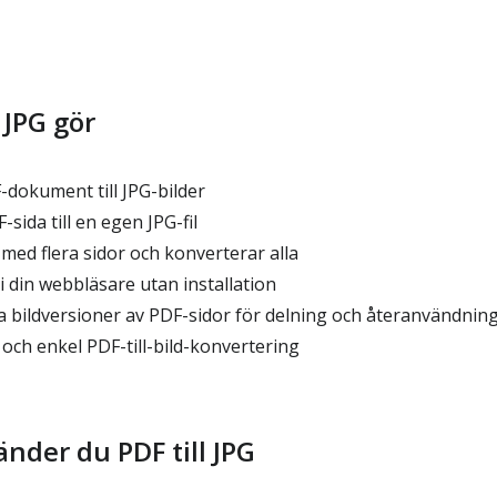
 JPG gör
dokument till JPG-bilder
sida till en egen JPG-fil
med flera sidor och konverterar alla
 din webbläsare utan installation
a bildversioner av PDF-sidor för delning och återanvändnin
och enkel PDF-till-bild-konvertering
nder du PDF till JPG