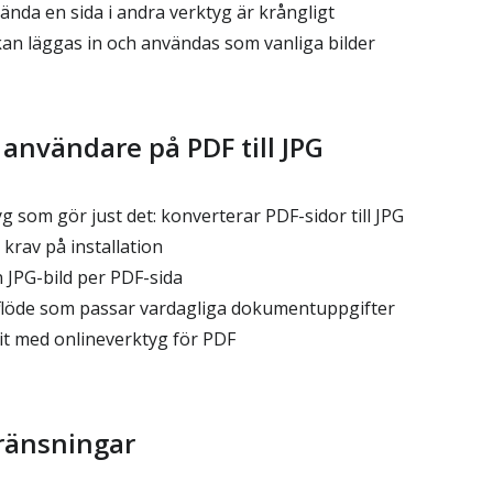
ända en sida i andra verktyg är krångligt
kan läggas in och användas som vanliga bilder
r användare på PDF till JPG
 som gör just det: konverterar PDF-sidor till JPG
krav på installation
 JPG-bild per PDF-sida
flöde som passar vardagliga dokumentuppgifter
vit med onlineverktyg för PDF
ränsningar