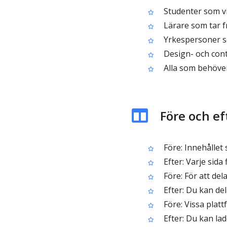
Studenter som vil
Lärare som tar fr
Yrkespersoner so
Design- och con
Alla som behöver
Före och ef
Före: Innehållet s
Efter: Varje sida
Före: För att del
Efter: Du kan del
Före: Vissa platt
Efter: Du kan lad