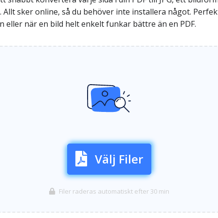
llt sker online, så du behöver inte installera något. Perfekt
eller när en bild helt enkelt funkar bättre än en PDF.
Välj Filer
Filer raderas automatiskt efter 30 min