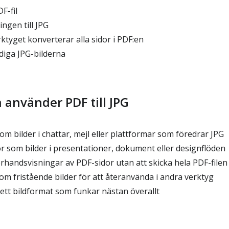
F-fil
ngen till JPG
tyget konverterar alla sidor i PDF:en
diga JPG-bilderna
 använder PDF till JPG
m bilder i chattar, mejl eller plattformar som föredrar JPG
 som bilder i presentationer, dokument eller designflöden
handsvisningar av PDF-sidor utan att skicka hela PDF-filen
om fristående bilder för att återanvända i andra verktyg
ett bildformat som funkar nästan överallt