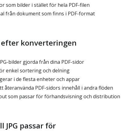
r som bilder i stället för hela PDF-filen
al från dokument som finns i PDF-format
 efter konverteringen
PG-bilder gjorda från dina PDF-sidor
ör enkel sortering och delning
gerar i de flesta enheter och appar
tt återanvända PDF-sidors innehåll i andra flöden
put som passar för förhandsvisning och distribution
l JPG passar för