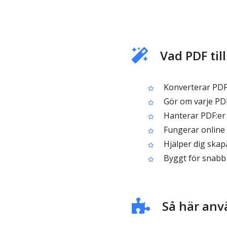
Vad PDF till
Konverterar PDF-
Gör om varje PDF-
Hanterar PDF:er 
Fungerar online i
Hjälper dig skap
Byggt för snabb 
Så här anvä