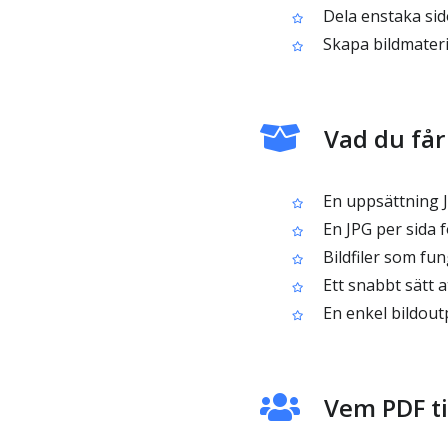
Dela enstaka sido
Skapa bildmateri
Vad du får
En uppsättning J
En JPG per sida f
Bildfiler som fun
Ett snabbt sätt a
En enkel bildout
Vem PDF til