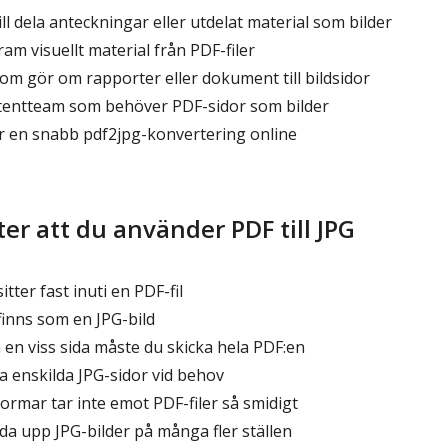
l dela anteckningar eller utdelat material som bilder
am visuellt material från PDF-filer
m gör om rapporter eller dokument till bildsidor
tentteam som behöver PDF-sidor som bilder
 en snabb pdf2jpg-konvertering online
ter att du använder PDF till JPG
itter fast inuti en PDF-fil
 finns som en JPG-bild
a en viss sida måste du skicka hela PDF:en
a enskilda JPG-sidor vid behov
formar tar inte emot PDF-filer så smidigt
da upp JPG-bilder på många fler ställen