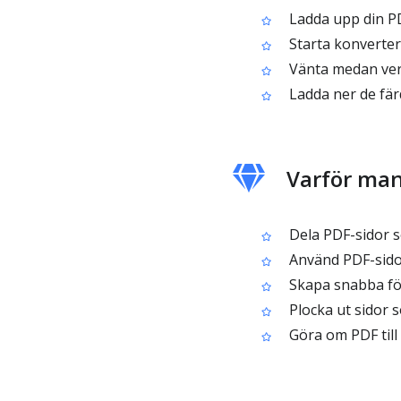
Ladda upp din PD
Starta konverteri
Vänta medan verk
Ladda ner de fär
Varför man
Dela PDF-sidor so
Använd PDF-sidor
Skapa snabba för
Plocka ut sidor s
Göra om PDF till 