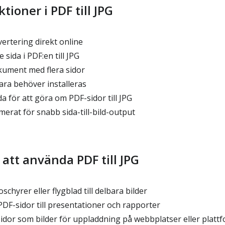
tioner i PDF till JPG
ertering direkt online
sida i PDF:en till JPG
ument med flera sidor
ra behöver installeras
a för att göra om PDF-sidor till JPG
merat för snabb sida-till-bild-output
 att använda PDF till JPG
hyrer eller flygblad till delbara bilder
DF-sidor till presentationer och rapporter
dor som bilder för uppladdning på webbplatser eller platt