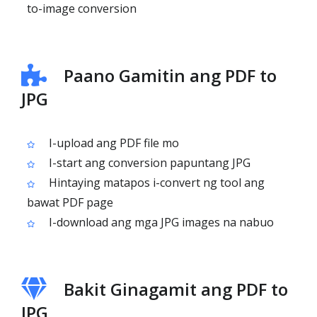
to-image conversion
Paano Gamitin ang PDF to
JPG
I-upload ang PDF file mo
I-start ang conversion papuntang JPG
Hintaying matapos i-convert ng tool ang
bawat PDF page
I-download ang mga JPG images na nabuo
Bakit Ginagamit ang PDF to
JPG