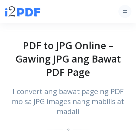
PDF to JPG Online –
Gawing JPG ang Bawat
PDF Page
I-convert ang bawat page ng PDF
mo sa JPG images nang mabilis at
madali
✧