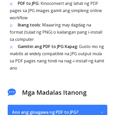
PDF to JPG:
Kinoconvert ang lahat ng PDF
pages sa JPG images gamit ang simpleng online
workflow
Ibang tools:
Maaaring may dagdag na
format (tulad ng PNG) o kailangan pang i-install
sa computer
Gamitin ang PDF to JPG Kapag:
Gusto mo ng
mabilis at widely compatible na JPG output mula
sa PDF pages nang hindi na nag-i-install ng kahit
ano
Mga Madalas Itanong
Ano ang ginagawa ng PDF to JPG?
−