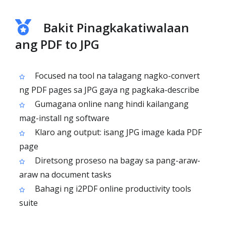
Bakit Pinagkakatiwalaan
ang PDF to JPG
Focused na tool na talagang nagko-convert
ng PDF pages sa JPG gaya ng pagkaka-describe
Gumagana online nang hindi kailangang
mag-install ng software
Klaro ang output: isang JPG image kada PDF
page
Diretsong proseso na bagay sa pang-araw-
araw na document tasks
Bahagi ng i2PDF online productivity tools
suite