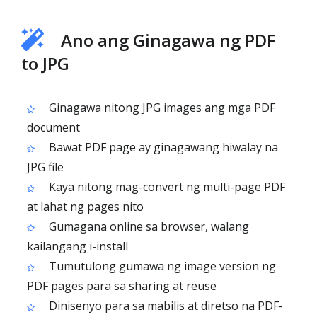
Ano ang Ginagawa ng PDF
to JPG
Ginagawa nitong JPG images ang mga PDF
document
Bawat PDF page ay ginagawang hiwalay na
JPG file
Kaya nitong mag-convert ng multi-page PDF
at lahat ng pages nito
Gumagana online sa browser, walang
kailangang i-install
Tumutulong gumawa ng image version ng
PDF pages para sa sharing at reuse
Dinisenyo para sa mabilis at diretso na PDF-