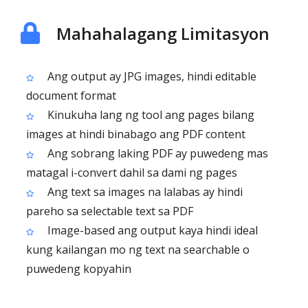
Mahahalagang Limitasyon
Ang output ay JPG images, hindi editable
document format
Kinukuha lang ng tool ang pages bilang
images at hindi binabago ang PDF content
Ang sobrang laking PDF ay puwedeng mas
matagal i-convert dahil sa dami ng pages
Ang text sa images na lalabas ay hindi
pareho sa selectable text sa PDF
Image-based ang output kaya hindi ideal
kung kailangan mo ng text na searchable o
puwedeng kopyahin