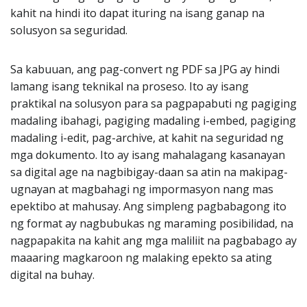
kahit na hindi ito dapat ituring na isang ganap na
solusyon sa seguridad.
Sa kabuuan, ang pag-convert ng PDF sa JPG ay hindi
lamang isang teknikal na proseso. Ito ay isang
praktikal na solusyon para sa pagpapabuti ng pagiging
madaling ibahagi, pagiging madaling i-embed, pagiging
madaling i-edit, pag-archive, at kahit na seguridad ng
mga dokumento. Ito ay isang mahalagang kasanayan
sa digital age na nagbibigay-daan sa atin na makipag-
ugnayan at magbahagi ng impormasyon nang mas
epektibo at mahusay. Ang simpleng pagbabagong ito
ng format ay nagbubukas ng maraming posibilidad, na
nagpapakita na kahit ang mga maliliit na pagbabago ay
maaaring magkaroon ng malaking epekto sa ating
digital na buhay.