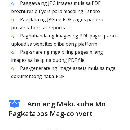
Paggawa ng JPG images mula sa PDF
brochures o flyers para madaling i-share
Paglikha ng JPG ng PDF pages para sa
presentations at reports
Paghahanda ng images ng PDF pages para i-
upload sa websites o iba pang platform
Pag-share ng mga piling pages bilang
images sa halip na buong PDF file
Pag-generate ng image assets mula sa mga
dokumentong naka-PDF
Ano ang Makukuha Mo
Pagkatapos Mag-convert