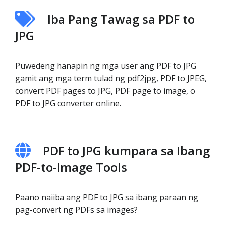
Iba Pang Tawag sa PDF to
JPG
Puwedeng hanapin ng mga user ang PDF to JPG
gamit ang mga term tulad ng pdf2jpg, PDF to JPEG,
convert PDF pages to JPG, PDF page to image, o
PDF to JPG converter online.
PDF to JPG kumpara sa Ibang
PDF-to-Image Tools
Paano naiiba ang PDF to JPG sa ibang paraan ng
pag-convert ng PDFs sa images?