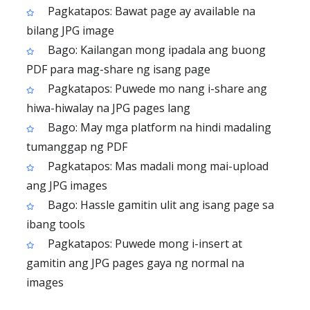
Pagkatapos: Bawat page ay available na
bilang JPG image
Bago: Kailangan mong ipadala ang buong
PDF para mag-share ng isang page
Pagkatapos: Puwede mo nang i-share ang
hiwa-hiwalay na JPG pages lang
Bago: May mga platform na hindi madaling
tumanggap ng PDF
Pagkatapos: Mas madali mong mai-upload
ang JPG images
Bago: Hassle gamitin ulit ang isang page sa
ibang tools
Pagkatapos: Puwede mong i-insert at
gamitin ang JPG pages gaya ng normal na
images