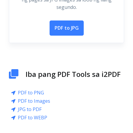
segundo.
PDF to JPG
Iba pang PDF Tools sa i2PDF
PDF to PNG
PDF to Images
JPG to PDF
PDF to WEBP