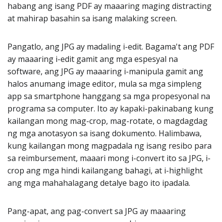
habang ang isang PDF ay maaaring maging distracting
at mahirap basahin sa isang malaking screen.
Pangatlo, ang JPG ay madaling i-edit. Bagama't ang PDF
ay maaaring i-edit gamit ang mga espesyal na
software, ang JPG ay maaaring i-manipula gamit ang
halos anumang image editor, mula sa mga simpleng
app sa smartphone hanggang sa mga propesyonal na
programa sa computer. Ito ay kapaki-pakinabang kung
kailangan mong mag-crop, mag-rotate, o magdagdag
ng mga anotasyon sa isang dokumento. Halimbawa,
kung kailangan mong magpadala ng isang resibo para
sa reimbursement, maaari mong i-convert ito sa JPG, i-
crop ang mga hindi kailangang bahagi, at i-highlight
ang mga mahahalagang detalye bago ito ipadala.
Pang-apat, ang pag-convert sa JPG ay maaaring