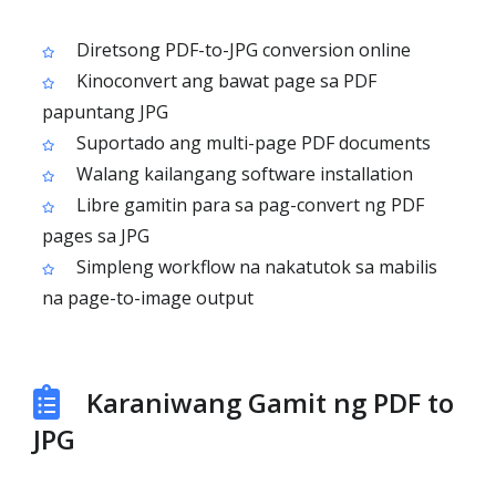
Diretsong PDF-to-JPG conversion online
Kinoconvert ang bawat page sa PDF
papuntang JPG
Suportado ang multi-page PDF documents
Walang kailangang software installation
Libre gamitin para sa pag-convert ng PDF
pages sa JPG
Simpleng workflow na nakatutok sa mabilis
na page-to-image output
Karaniwang Gamit ng PDF to
JPG