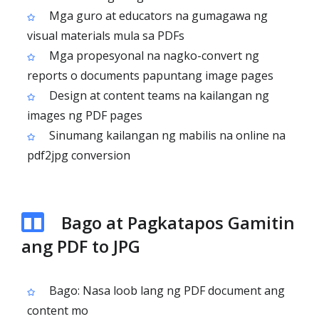
Mga guro at educators na gumagawa ng
visual materials mula sa PDFs
Mga propesyonal na nagko-convert ng
reports o documents papuntang image pages
Design at content teams na kailangan ng
images ng PDF pages
Sinumang kailangan ng mabilis na online na
pdf2jpg conversion
Bago at Pagkatapos Gamitin
ang PDF to JPG
Bago: Nasa loob lang ng PDF document ang
content mo