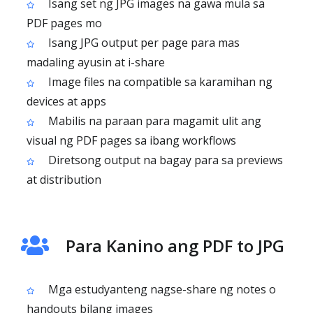
Isang set ng JPG images na gawa mula sa
PDF pages mo
Isang JPG output per page para mas
madaling ayusin at i-share
Image files na compatible sa karamihan ng
devices at apps
Mabilis na paraan para magamit ulit ang
visual ng PDF pages sa ibang workflows
Diretsong output na bagay para sa previews
at distribution
Para Kanino ang PDF to JPG
Mga estudyanteng nagse-share ng notes o
handouts bilang images