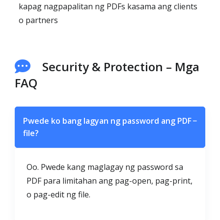
kapag nagpapalitan ng PDFs kasama ang clients
o partners
Security & Protection – Mga
FAQ
Pwede ko bang lagyan ng password ang PDF
−
file?
Oo. Pwede kang maglagay ng password sa
PDF para limitahan ang pag-open, pag-print,
o pag-edit ng file.