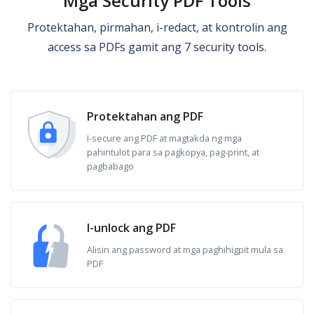
Mga Security PDF Tools
Protektahan, pirmahan, i-redact, at kontrolin ang
access sa PDFs gamit ang 7 security tools.
Protektahan ang PDF
I-secure ang PDF at magtakda ng mga
pahintulot para sa pagkopya, pag-print, at
pagbabago
I-unlock ang PDF
Alisin ang password at mga paghihigpit mula sa
PDF