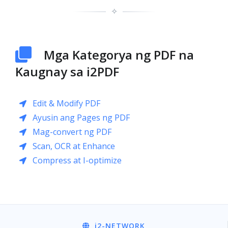
✧
Mga Kategorya ng PDF na
Kaugnay sa i2PDF
Edit & Modify PDF
Ayusin ang Pages ng PDF
Mag-convert ng PDF
Scan, OCR at Enhance
Compress at I-optimize
i2
-NETWORK