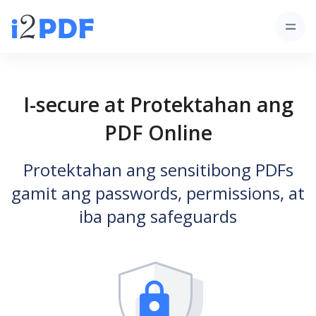
I-secure at Protektahan ang
PDF Online
Protektahan ang sensitibong PDFs
gamit ang passwords, permissions, at
iba pang safeguards