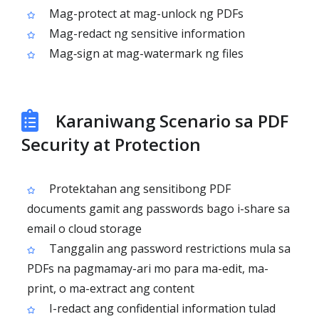
Mag-protect at mag-unlock ng PDFs
Mag-redact ng sensitive information
Mag‑sign at mag-watermark ng files
Karaniwang Scenario sa PDF
Security at Protection
Protektahan ang sensitibong PDF
documents gamit ang passwords bago i-share sa
email o cloud storage
Tanggalin ang password restrictions mula sa
PDFs na pagmamay-ari mo para ma-edit, ma-
print, o ma-extract ang content
I-redact ang confidential information tulad