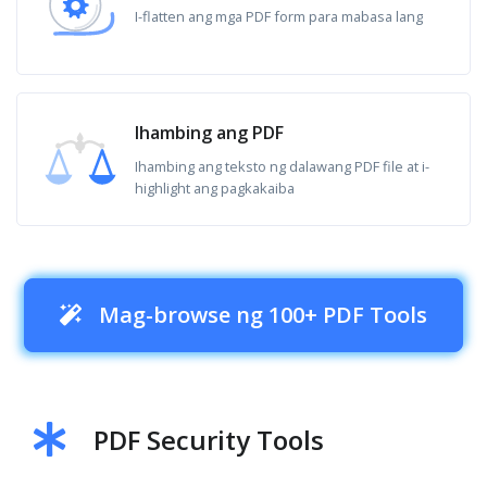
I-flatten ang mga PDF form para mabasa lang
Ihambing ang PDF
Ihambing ang teksto ng dalawang PDF file at i-
highlight ang pagkakaiba
Mag-browse ng 100+ PDF Tools
PDF Security Tools