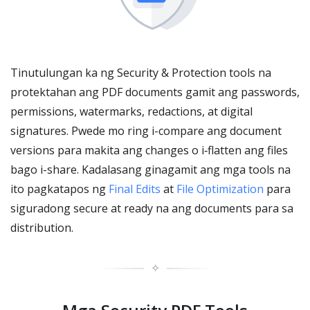
Tinutulungan ka ng Security & Protection tools na
protektahan ang PDF documents gamit ang passwords,
permissions, watermarks, redactions, at digital
signatures. Pwede mo ring i-compare ang document
versions para makita ang changes o i‑flatten ang files
bago i-share. Kadalasang ginagamit ang mga tools na
ito pagkatapos ng
Final Edits
at
File Optimization
para
siguradong secure at ready na ang documents para sa
distribution.
✧