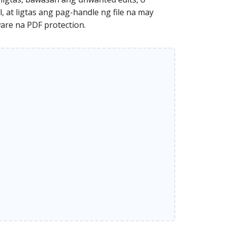
 at ligtas ang pag-handle ng file na may
ware na PDF protection.