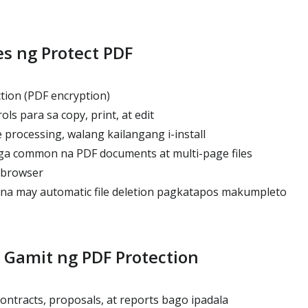
s ng Protect PDF
ion (PDF encryption)
ls para sa copy, print, at edit
 processing, walang kailangang i-install
 common na PDF documents at multi-page files
 browser
na may automatic file deletion pagkatapos makumpleto
Gamit ng PDF Protection
ontracts, proposals, at reports bago ipadala