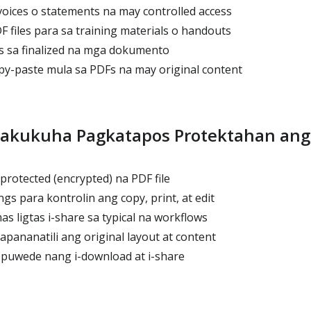
oices o statements na may controlled access
 files para sa training materials o handouts
ts sa finalized na mga dokumento
y-paste mula sa PDFs na may original content
akukuha Pagkatapos Protektahan ang
rotected (encrypted) na PDF file
gs para kontrolin ang copy, print, at edit
ligtas i-share sa typical na workflows
pananatili ang original layout at content
a puwede nang i-download at i-share