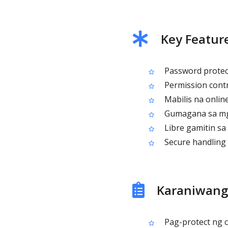
Key Feature
Password protect
Permission contro
Mabilis na online
Gumagana sa mga
Libre gamitin sa
Secure handling 
Karaniwang 
Pag-protect ng c