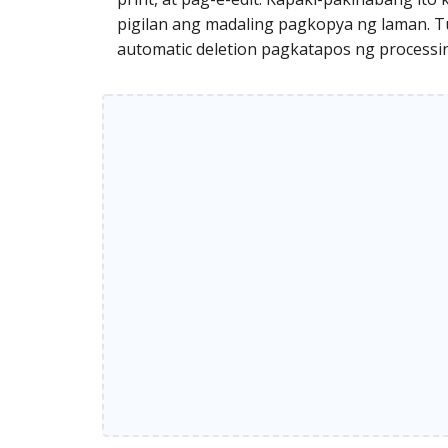
pigilan ang madaling pagkopya ng laman. Tum
automatic deletion pagkatapos ng processing