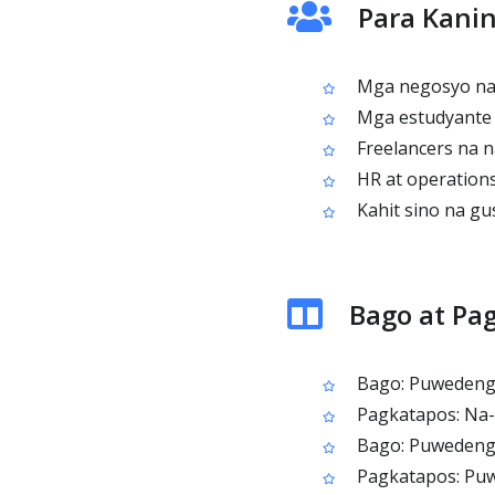
Para Kanin
Mga negosyo na 
Mga estudyante 
Freelancers na n
HR at operation
Kahit sino na gu
Bago at Pa
Bago: Puwedeng 
Pagkatapos: Na-e
Bago: Puwedeng m
Pagkatapos: Puwe