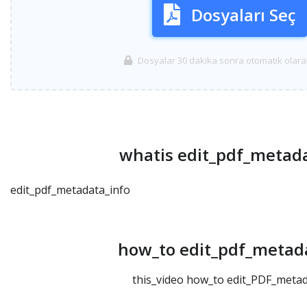
Dosyaları Seç
Dosyalar 30 dakika sonra otomatik olarak 
whatis edit_pdf_metada
edit_pdf_metadata_info
how_to edit_pdf_metad
this_video how_to edit_PDF_metad