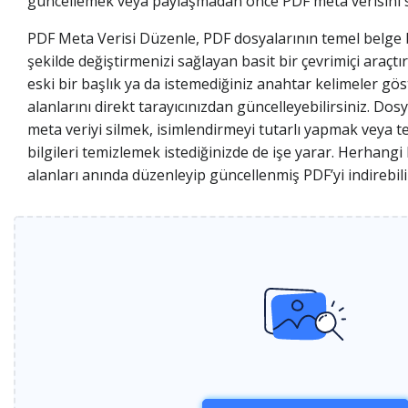
güncellemek veya paylaşmadan önce PDF meta verisini si
PDF Meta Verisi Düzenle, PDF dosyalarının temel belge bi
şekilde değiştirmenizi sağlayan basit bir çevrimiçi araçtır
eski bir başlık ya da istemediğiniz anahtar kelimeler gö
alanlarını direkt tarayıcınızdan güncelleyebilirsiniz. D
meta veriyi silmek, isimlendirmeyi tutarlı yapmak veya tem
bilgileri temizlemek istediğinizde de işe yarar. Herhan
alanları anında düzenleyip güncellenmiş PDF’yi indirebilir