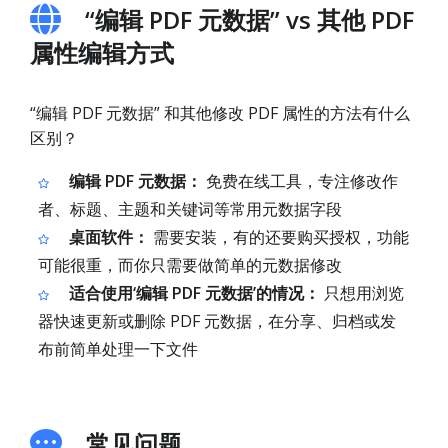
“编辑 PDF 元数据” vs 其他 PDF
属性编辑方式
“编辑 PDF 元数据” 和其他修改 PDF 属性的方法有什么
区别？
编辑 PDF 元数据：
免费在线工具，专注修改作
者、标题、主题和关键词等常用元数据字段
桌面软件：
需要安装，有的还要购买授权，功能
可能很重，而你只需要做简单的元数据修改
适合使用‘编辑 PDF 元数据’的情况：
只想用浏览
器快速更新或删除 PDF 元数据，在分享、归档或发
布前简单处理一下文件
常见问题