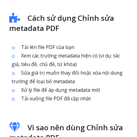
Cách sử dụng Chỉnh sửa
metadata PDF
Tải lên file PDF của bạn
Xem các trường metadata hiện có (ví dụ: tác
giả, tiêu đề, chủ đề, từ khóa)
Sửa giá trị muốn thay đổi hoặc xóa nội dung
trường để loại bỏ metadata
Xử lý file để áp dụng metadata mới
Tải xuống file PDF đã cập nhật
Vì sao nên dùng Chỉnh sửa