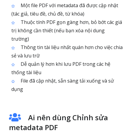
Một file PDF với metadata đã được cập nhật
(tác giả, tiêu đề, chủ đề, từ khóa)
Thuộc tính PDF gọn gàng hơn, bỏ bớt các giá
trị không cần thiết (nếu bạn xóa nội dung
trường)
Thông tin tài liệu nhất quán hơn cho việc chia
sẻ và lưu trữ
Dễ quản lý hơn khi lưu PDF trong các hệ
thống tài liệu
File đã cập nhật, sẵn sàng tải xuống và sử
dụng
Ai nên dùng Chỉnh sửa
metadata PDF