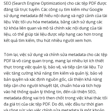
SEO (Search Engine Optimization) cho các tệp PDF được
đăng tải trực tuyến. Các công cụ tìm kiếm như Google
sử dụng metadata để hiểu nội dung và ngữ cảnh của tài
liệu. Việc tối ưu hóa metadata, bằng cách sử dụng các
từ khóa liên quan và mô tả chính xác nội dung của tài
liệu, có thể giúp tài liệu được xếp hạng cao hơn trong
kết quả tìm kiếm, thu hút nhiều người xem hơn.
Tóm lại, việc sử dụng và chỉnh sửa metadata cho các tệp
PDF là vô cùng quan trọng, mang lại nhiều lợi ích thiết
thực trong việc quản lý, bảo vệ, và tiếp cận tài liệu. Từ
việc tăng cường khả năng tìm kiếm và quản lý, bảo vệ
bản quyền và xác định nguồn gốc, cải thiện khả năng
tiếp cận cho người khuyết tật, chuẩn hóa và tích hợp
vào hệ thống quản lý thông tin, đến cải thiện SEO,
metadata đóng vai trò then chốt trong việc khai thác tối
đa giá trị của các tệp PDF. Do đó, việc đầu tư thời gian
và công sức vào việc chỉnh sửa metadata là một khoản