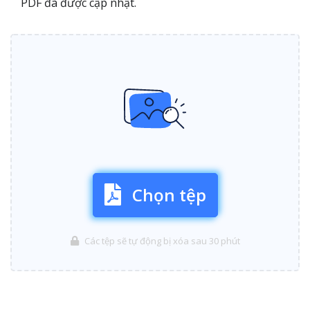
PDF đã được cập nhật.
Chọn tệp
Các tệp sẽ tự động bị xóa sau 30 phút