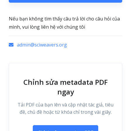
Nếu bạn không tìm thấy câu trả lời cho câu hỏi của
mình, vui lòng liên hệ với chúng tôi
admin@sciweavers.org
Chỉnh sửa metadata PDF
ngay
Tải PDF của bạn lên và cập nhật tác giả, tiêu
đề, chủ đề hoặc từ khóa chỉ trong vài giây.