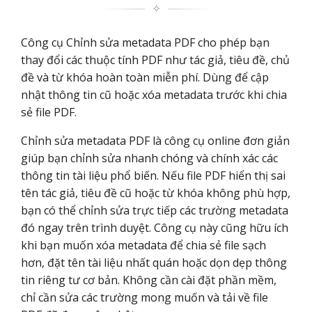
✧
Công cụ Chỉnh sửa metadata PDF cho phép bạn
thay đổi các thuộc tính PDF như tác giả, tiêu đề, chủ
đề và từ khóa hoàn toàn miễn phí. Dùng để cập
nhật thông tin cũ hoặc xóa metadata trước khi chia
sẻ file PDF.
Chỉnh sửa metadata PDF là công cụ online đơn giản
giúp bạn chỉnh sửa nhanh chóng và chính xác các
thông tin tài liệu phổ biến. Nếu file PDF hiển thị sai
tên tác giả, tiêu đề cũ hoặc từ khóa không phù hợp,
bạn có thể chỉnh sửa trực tiếp các trường metadata
đó ngay trên trình duyệt. Công cụ này cũng hữu ích
khi bạn muốn xóa metadata để chia sẻ file sạch
hơn, đặt tên tài liệu nhất quán hoặc dọn dẹp thông
tin riêng tư cơ bản. Không cần cài đặt phần mềm,
chỉ cần sửa các trường mong muốn và tải về file