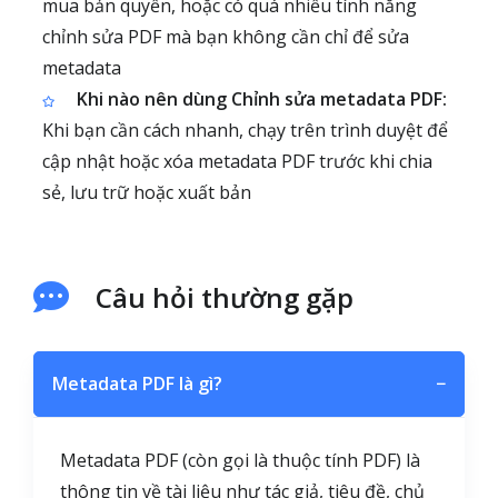
mua bản quyền, hoặc có quá nhiều tính năng
chỉnh sửa PDF mà bạn không cần chỉ để sửa
metadata
Khi nào nên dùng Chỉnh sửa metadata PDF:
Khi bạn cần cách nhanh, chạy trên trình duyệt để
cập nhật hoặc xóa metadata PDF trước khi chia
sẻ, lưu trữ hoặc xuất bản
Câu hỏi thường gặp
Metadata PDF là gì?
−
Metadata PDF (còn gọi là thuộc tính PDF) là
thông tin về tài liệu như tác giả, tiêu đề, chủ