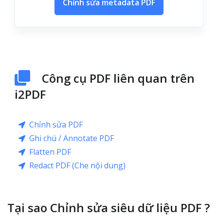
Chỉnh sửa metadata PDF
Công cụ PDF liên quan trên
i2PDF
Chỉnh sửa PDF
Ghi chú / Annotate PDF
Flatten PDF
Redact PDF (Che nội dung)
Tại sao Chỉnh sửa siêu dữ liệu PDF ?