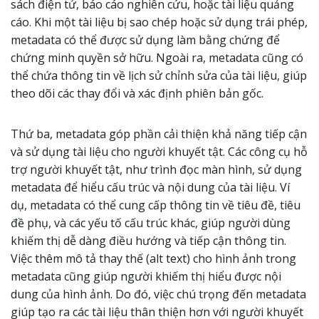
sách điện tử, báo cáo nghiên cứu, hoặc tài liệu quảng
cáo. Khi một tài liệu bị sao chép hoặc sử dụng trái phép,
metadata có thể được sử dụng làm bằng chứng để
chứng minh quyền sở hữu. Ngoài ra, metadata cũng có
thể chứa thông tin về lịch sử chỉnh sửa của tài liệu, giúp
theo dõi các thay đổi và xác định phiên bản gốc.
Thứ ba, metadata góp phần cải thiện khả năng tiếp cận
và sử dụng tài liệu cho người khuyết tật. Các công cụ hỗ
trợ người khuyết tật, như trình đọc màn hình, sử dụng
metadata để hiểu cấu trúc và nội dung của tài liệu. Ví
dụ, metadata có thể cung cấp thông tin về tiêu đề, tiêu
đề phụ, và các yếu tố cấu trúc khác, giúp người dùng
khiếm thị dễ dàng điều hướng và tiếp cận thông tin.
Việc thêm mô tả thay thế (alt text) cho hình ảnh trong
metadata cũng giúp người khiếm thị hiểu được nội
dung của hình ảnh. Do đó, việc chú trọng đến metadata
giúp tạo ra các tài liệu thân thiện hơn với người khuyết