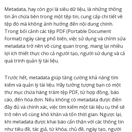
Metadata, hay còn gọi là siêu dữ liệu, là những thông
tin ẩn chứa bên trong một tệp tin, cung cấp chi tiết về
tệp đó mà không ảnh hưởng đến nội dung chính.
Trong bối cảnh các tệp PDF (Portable Document
Format) ngày càng phổ biến, việc sử dụng và chỉnh sửa
metadata trở nên vô cùng quan trọng, mang lại nhiều
lợi ích thiết thực cho cả người tạo, người sử dụng và cả
quá trình quản lý tài liệu.
Trước hết, metadata giúp tăng cường khả năng tìm
kiếm và quản lý tài liệu. Hãy tưởng tượng bạn có một
thư mục chứa hàng trăm tệp PDF, từ hợp đồng, báo
cáo, đến hóa đơn. Nếu không có metadata được điền
đầy đủ và chính xác, việc tìm kiếm một tài liệu cụ thể sẽ
trở nên vô cùng khó khăn và tốn thời gian. Ngược lại,
khi metadata được khai báo cẩn thận với các thông tin
như tiêu đề, tác giả, từ khóa, chủ đề, ngày tạo, người