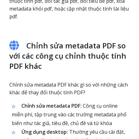
thuộc tính pdf, đổi tác giả pdf, đổi tiêu đề pdf, xóa
metadata khỏi pdf, hoặc cập nhật thuộc tính tài liệu
pdf.
Chỉnh sửa metadata PDF so
với các công cụ chỉnh thuộc tính
PDF khác
Chỉnh sửa metadata PDF khác gì so với những cách
khác để thay đổi thuộc tính PDF?
Chỉnh sửa metadata PDF:
Công cụ online
miễn phí, tập trung vào các trường metadata phổ
biến như tác giả, tiêu đề, chủ đề và từ khóa
Ứng dụng desktop:
Thường yêu cầu cài đặt,