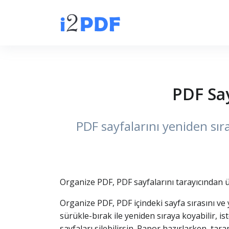
PDF Say
PDF sayfalarını yeniden sıra
Organize PDF, PDF sayfalarını tarayıcından ü
Organize PDF, PDF içindeki sayfa sırasını ve 
sürükle-bırak ile yeniden sıraya koyabilir, is
sayfaları silebilirsin. Rapor hazırlarken, t