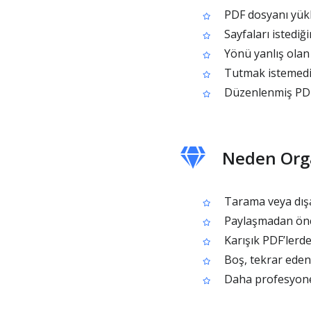
PDF dosyanı yük
Sayfaları istediğ
Yönü yanlış olan
Tutmak istemediği
Düzenlenmiş PDF 
Neden Orga
Tarama veya dışa
Paylaşmadan önce
Karışık PDF’lerde
Boş, tekrar eden 
Daha profesyonel