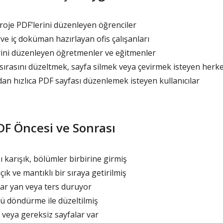
oje PDF’lerini düzenleyen öğrenciler
e iç doküman hazırlayan ofis çalışanları
ini düzenleyen öğretmenler ve eğitmenler
ırasını düzeltmek, sayfa silmek veya çevirmek isteyen herk
 hızlıca PDF sayfası düzenlemek isteyen kullanıcılar
DF Öncesi ve Sonrası
ı karışık, bölümler birbirine girmiş
ık ve mantıklı bir sıraya getirilmiş
lar yan veya ters duruyor
ü döndürme ile düzeltilmiş
veya gereksiz sayfalar var