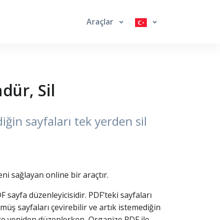
Araçlar
dür, Sil
iğin sayfaları tek yerden sil
i sağlayan online bir araçtır.
 sayfa düzenleyicisidir. PDF’teki sayfaları
müş sayfaları çevirebilir ve artık istemediğin
nce yeniden düzenlerken, Organize PDF ile