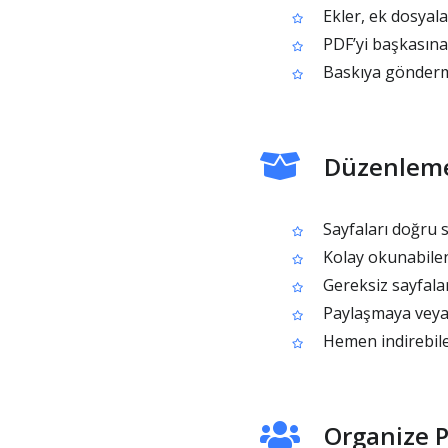
Ekler, ek dosyala
PDF’yi başkasına
Baskıya gönderme
Düzenleme
Sayfaları doğru s
Kolay okunabilen
Gereksiz sayfalar
Paylaşmaya veya 
Hemen indirebile
Organize P