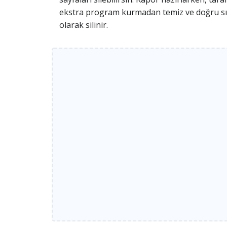
ekstra program kurmadan temiz ve doğru sırala
olarak silinir.