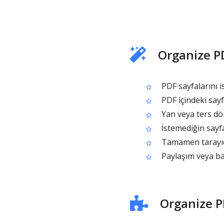
Organize PD
PDF sayfalarını i
PDF içindeki sayf
Yan veya ters dön
İstemediğin sayfa
Tamamen tarayıcı
Paylaşım veya bas
Organize PD