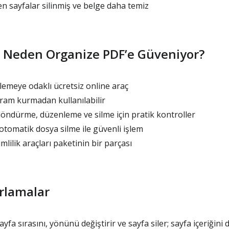
n sayfalar silinmiş ve belge daha temiz
ar Neden Organize PDF’e Güveniyor?
emeye odaklı ücretsiz online araç
ram kurmadan kullanılabilir
döndürme, düzenleme ve silme için pratik kontroller
tomatik dosya silme ile güvenli işlem
lilik araçları paketinin bir parçası
rlamalar
yfa sırasını, yönünü değiştirir ve sayfa siler; sayfa içeriğin