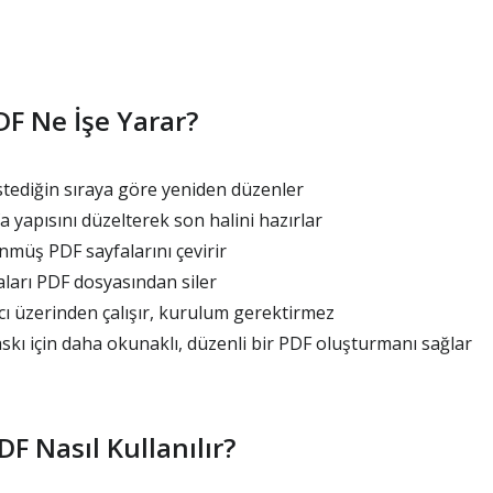
F Ne İşe Yarar?
stediğin sıraya göre yeniden düzenler
a yapısını düzelterek son halini hazırlar
müş PDF sayfalarını çevirir
ları PDF dosyasından siler
 üzerinden çalışır, kurulum gerektirmez
kı için daha okunaklı, düzenli bir PDF oluşturmanı sağlar
F Nasıl Kullanılır?