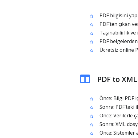
PDF bilgisini yapı
PDF’ten çıkan ver
Taşınabilirlik ve 
PDF belgelerden 
Ücretsiz online 
PDF to XML
Önce: Bilgi PDF i
Sonra: PDF’teki il
Önce: Verilerle ç
Sonra: XML dosyas
Önce: Sistemler ar