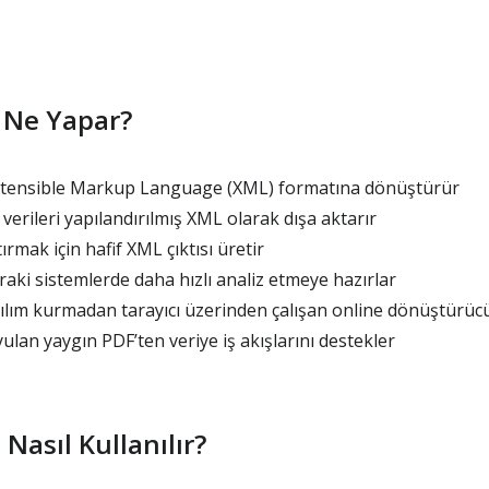
 Ne Yapar?
xtensible Markup Language (XML) formatına dönüştürür
i verileri yapılandırılmış XML olarak dışa aktarır
tırmak için hafif XML çıktısı üretir
raki sistemlerde daha hızlı analiz etmeye hazırlar
lım kurmadan tarayıcı üzerinden çalışan online dönüştürücü 
ulan yaygın PDF’ten veriye iş akışlarını destekler
Nasıl Kullanılır?