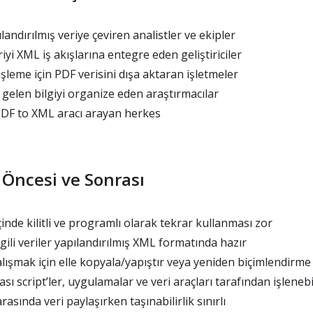
landırılmış veriye çeviren analistler ve ekipler
iyi XML iş akışlarına entegre eden geliştiriciler
işleme için PDF verisini dışa aktaran işletmeler
gelen bilgiyi organize eden araştırmacılar
PDF to XML aracı arayan herkes
 Öncesi ve Sonrası
çinde kilitli ve programlı olarak tekrar kullanması zor
gili veriler yapılandırılmış XML formatında hazır
alışmak için elle kopyala/yapıştır veya yeniden biçimlendirme
ı script’ler, uygulamalar ve veri araçları tarafından işlenebi
asında veri paylaşırken taşınabilirlik sınırlı