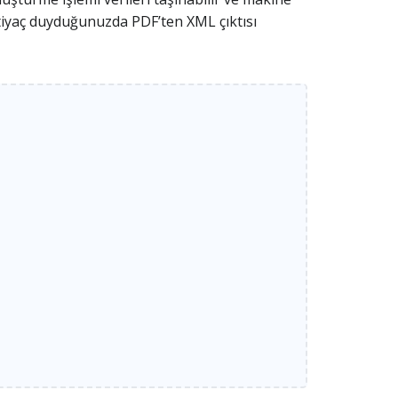
htiyaç duyduğunuzda PDF’ten XML çıktısı