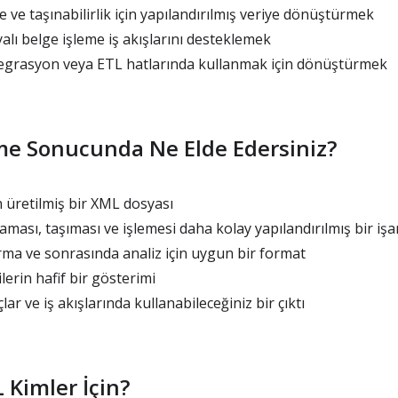
e ve taşınabilirlik için yapılandırılmış veriye dönüştürmek
alı belge işleme iş akışlarını desteklemek
tegrasyon veya ETL hatlarında kullanmak için dönüştürmek
e Sonucunda Ne Elde Edersiniz?
üretilmiş bir XML dosyası
ması, taşıması ve işlemesi daha kolay yapılandırılmış bir iş
rma ve sonrasında analiz için uygun bir format
ilerin hafif bir gösterimi
r ve iş akışlarında kullanabileceğiniz bir çıktı
 Kimler İçin?