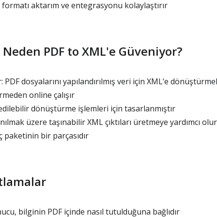
 formatı aktarım ve entegrasyonu kolaylaştırır
ar Neden PDF to XML'e Güveniyor?
: PDF dosyalarını yapılandırılmış veri için XML’e dönüştürme
meden online çalışır
edilebilir dönüştürme işlemleri için tasarlanmıştır
ılmak üzere taşınabilir XML çıktıları üretmeye yardımcı olur
 paketinin bir parçasıdır
tlamalar
u, bilginin PDF içinde nasıl tutulduğuna bağlıdır