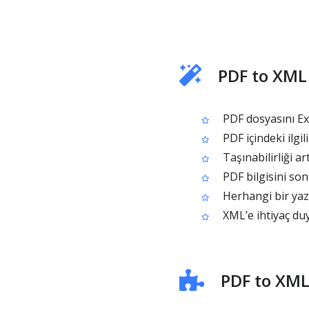
PDF to XML
PDF dosyasını E
PDF içindeki ilgil
Taşınabilirliği ar
PDF bilgisini son
Herhangi bir yazı
XML’e ihtiyaç duy
PDF to XML 