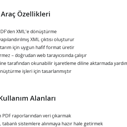
Araç Özellikleri
 PDF'den XML'e dönüştürme
apılandırılmış XML çıktısı oluşturur
tarım için uygun hafif format üretir
mez – doğrudan web tarayıcısında çalışır
ne tarafından okunabilir işaretleme diline aktarmada yardım
nüştürme işleri için tasarlanmıştır
Kullanım Alanları
in PDF raporlarından veri çıkarmak
 tabanlı sistemlere alınmaya hazır hale getirmek