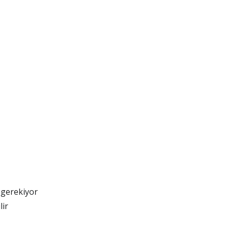
 gerekiyor
lir