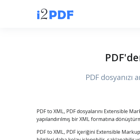
PDF'den
PDF dosyanızı a
PDF to XML, PDF dosyalarını Extensible Marku
yapılandırılmış bir XML formatına dönüştürm
PDF to XML, PDF içeriğini Extensible Marku
bilgileri daha kolay işlenebilir, saklanabilir